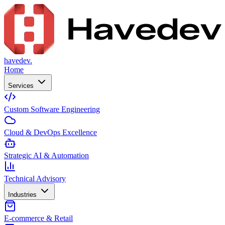
havedev.
Home
Services
Custom Software Engineering
Cloud & DevOps Excellence
Strategic AI & Automation
Technical Advisory
Industries
E-commerce & Retail