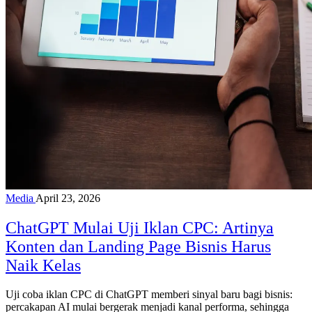
Media
April 23, 2026
ChatGPT Mulai Uji Iklan CPC: Artinya
Konten dan Landing Page Bisnis Harus
Naik Kelas
Uji coba iklan CPC di ChatGPT memberi sinyal baru bagi bisnis:
percakapan AI mulai bergerak menjadi kanal performa, sehingga