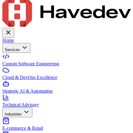
Home
Services
Custom Software Engineering
Cloud & DevOps Excellence
Strategic AI & Automation
Technical Advisory
Industries
E-commerce & Retail