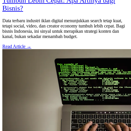
Tumbuh Lebih Cepat: Apa Artinya bagi
Bisnis?
Data terbaru industri iklan digital menunjukkan search tetap kuat,
tetapi social, video, dan creator economy tumbuh lebih cepat. Bagi
bisnis Indonesia, ini sinyal untuk merapikan strategi konten dan
kanal, bukan sekadar menambah budget.
Read Article →