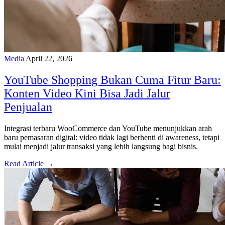
Media
April 22, 2026
YouTube Shopping Bukan Cuma Fitur Baru:
Konten Video Kini Bisa Jadi Jalur
Penjualan
Integrasi terbaru WooCommerce dan YouTube menunjukkan arah
baru pemasaran digital: video tidak lagi berhenti di awareness, tetapi
mulai menjadi jalur transaksi yang lebih langsung bagi bisnis.
Read Article →