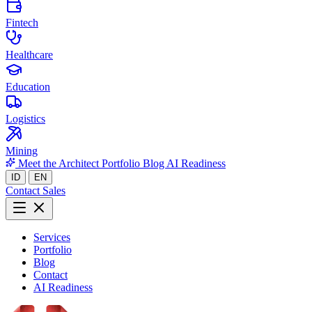
Fintech
Healthcare
Education
Logistics
Mining
Meet the Architect
Portfolio
Blog
AI Readiness
ID
EN
Contact Sales
Services
Portfolio
Blog
Contact
AI Readiness