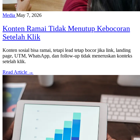
Media
May 7, 2026
Konten Ramai Tidak Menutup Kebocoran
Setelah Klik
Konten sosial bisa ramai, tetapi lead tetap bocor jika link, landing
page, UTM, WhatsApp, dan follow-up tidak meneruskan konteks
setelah klik.
Read Article →