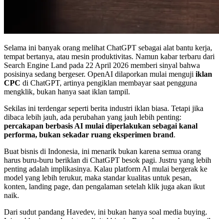
Selama ini banyak orang melihat ChatGPT sebagai alat bantu kerja,
tempat bertanya, atau mesin produktivitas. Namun kabar terbaru dari
Search Engine Land pada 22 April 2026 memberi sinyal bahwa
posisinya sedang bergeser. OpenAI dilaporkan mulai menguji
iklan
CPC
di ChatGPT, artinya pengiklan membayar saat pengguna
mengklik, bukan hanya saat iklan tampil.
Sekilas ini terdengar seperti berita industri iklan biasa. Tetapi jika
dibaca lebih jauh, ada perubahan yang jauh lebih penting:
percakapan berbasis AI mulai diperlakukan sebagai kanal
performa, bukan sekadar ruang eksperimen brand
.
Buat bisnis di Indonesia, ini menarik bukan karena semua orang
harus buru-buru beriklan di ChatGPT besok pagi. Justru yang lebih
penting adalah implikasinya. Kalau platform AI mulai bergerak ke
model yang lebih terukur, maka standar kualitas untuk pesan,
konten, landing page, dan pengalaman setelah klik juga akan ikut
naik.
Dari sudut pandang Havedev, ini bukan hanya soal media buying.