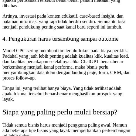
apakah perusahaan tersebut benar-benar paham masalah yang
dibahas.
Artinya, investasi pada konten edukatif, case-based insight, dan
halaman informasi yang rapi tidak berdiri sendiri. Semua itu bisa
menjadi pendukung penting saat kanal baru seperti ini tumbuh.
4. Pengukuran harus tersambung sampai outcome
Model CPC sering membuat tim terlalu fokus pada biaya per klik.
Padahal yang jauh lebih penting adalah kualitas klik, kualitas lead,
dan kualitas percakapan setelahnya. Jika ChatGPT benar-benar
berkembang menjadi kanal performa, maka bisnis perlu
menyambungkan data iklan dengan landing page, form, CRM, dan
proses follow-up.
Tanpa ini, yang terlihat hanya biaya. Yang tidak terlihat adalah
apakah kanal tersebut benar-benar menghasilkan prospek yang
layak.
Siapa yang paling perlu mulai bersiap?
Tidak semua bisnis harus menjadi pengguna paling awal. Namun
ada beberapa tipe bisnis yang layak memperhatikan perkembangan
ini lebih dekat.