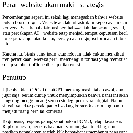
Peran website akan makin strategis
Perkembangan seperti ini sekali lagi menegaskan bahwa website
bukan brosur digital. Website adalah infrastruktur kepercayaan dan
konversi. Saat kanal distribusi berubah—entah dari search, social,
atau percakapan AI—website tetap menjadi tempat keputusan kecil
itu terjadi: lanjut atau keluar, percaya atau ragu, isi form atau tutup
tab.
Karena itu, bisnis yang ingin tetap relevan tidak cukup mengikuti
tren permukaan. Mereka perlu membangun fondasi yang membuat
setiap sumber traffic lebih siap dikonversi.
Penutup
Uji coba iklan CPC di ChatGPT memang masih tahap awal, dan
jujur saja, belum cukup untuk menyimpulkan bahwa kanal ini akan
langsung mengguncang semua strategi pemasaran digital. Namun
sinyalnya jelas: percakapan AI sedang bergerak dari ruang bantu
menjadi ruang bernilai komersial.
Bagi bisnis, respons paling sehat bukan FOMO, tetapi kesiapan.
Rapikan pesan, perjelas halaman, sambungkan tracking, dan
pastikan pengalaman setelah klik benar-benar membantu pengguna