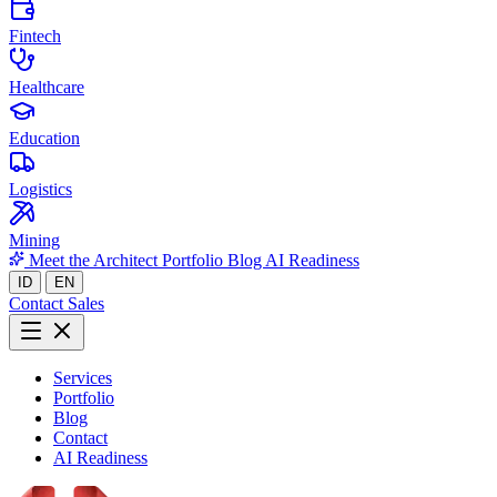
Fintech
Healthcare
Education
Logistics
Mining
Meet the Architect
Portfolio
Blog
AI Readiness
ID
EN
Contact Sales
Services
Portfolio
Blog
Contact
AI Readiness