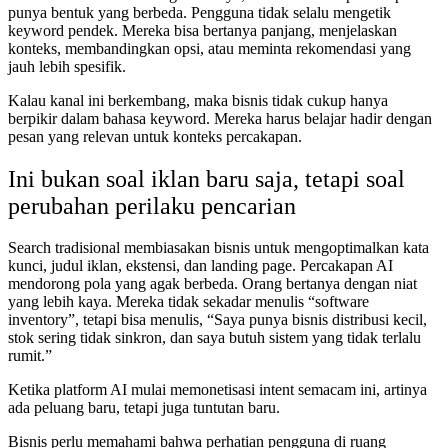
punya bentuk yang berbeda. Pengguna tidak selalu mengetik
keyword pendek. Mereka bisa bertanya panjang, menjelaskan
konteks, membandingkan opsi, atau meminta rekomendasi yang
jauh lebih spesifik.
Kalau kanal ini berkembang, maka bisnis tidak cukup hanya
berpikir dalam bahasa keyword. Mereka harus belajar hadir dengan
pesan yang relevan untuk konteks percakapan.
Ini bukan soal iklan baru saja, tetapi soal
perubahan perilaku pencarian
Search tradisional membiasakan bisnis untuk mengoptimalkan kata
kunci, judul iklan, ekstensi, dan landing page. Percakapan AI
mendorong pola yang agak berbeda. Orang bertanya dengan niat
yang lebih kaya. Mereka tidak sekadar menulis “software
inventory”, tetapi bisa menulis, “Saya punya bisnis distribusi kecil,
stok sering tidak sinkron, dan saya butuh sistem yang tidak terlalu
rumit.”
Ketika platform AI mulai memonetisasi intent semacam ini, artinya
ada peluang baru, tetapi juga tuntutan baru.
Bisnis perlu memahami bahwa perhatian pengguna di ruang