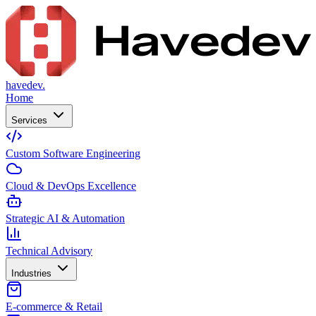
havedev.
Home
Services
Custom Software Engineering
Cloud & DevOps Excellence
Strategic AI & Automation
Technical Advisory
Industries
E-commerce & Retail