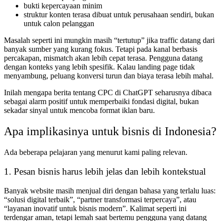
bukti kepercayaan minim
struktur konten terasa dibuat untuk perusahaan sendiri, bukan
untuk calon pelanggan
Masalah seperti ini mungkin masih “tertutup” jika traffic datang dari
banyak sumber yang kurang fokus. Tetapi pada kanal berbasis
percakapan, mismatch akan lebih cepat terasa. Pengguna datang
dengan konteks yang lebih spesifik. Kalau landing page tidak
menyambung, peluang konversi turun dan biaya terasa lebih mahal.
Inilah mengapa berita tentang CPC di ChatGPT seharusnya dibaca
sebagai alarm positif untuk memperbaiki fondasi digital, bukan
sekadar sinyal untuk mencoba format iklan baru.
Apa implikasinya untuk bisnis di Indonesia?
Ada beberapa pelajaran yang menurut kami paling relevan.
1. Pesan bisnis harus lebih jelas dan lebih kontekstual
Banyak website masih menjual diri dengan bahasa yang terlalu luas:
“solusi digital terbaik”, “partner transformasi terpercaya”, atau
“layanan inovatif untuk bisnis modern”. Kalimat seperti ini
terdengar aman, tetapi lemah saat bertemu pengguna yang datang