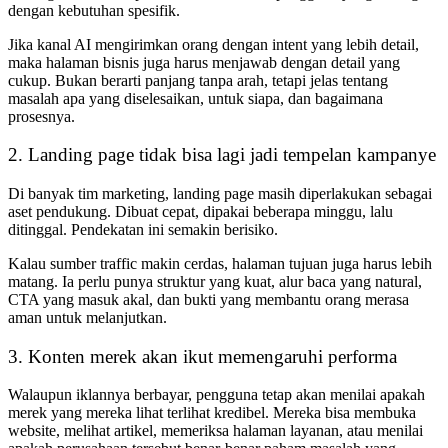
dengan kebutuhan spesifik.
Jika kanal AI mengirimkan orang dengan intent yang lebih detail,
maka halaman bisnis juga harus menjawab dengan detail yang
cukup. Bukan berarti panjang tanpa arah, tetapi jelas tentang
masalah apa yang diselesaikan, untuk siapa, dan bagaimana
prosesnya.
2. Landing page tidak bisa lagi jadi tempelan kampanye
Di banyak tim marketing, landing page masih diperlakukan sebagai
aset pendukung. Dibuat cepat, dipakai beberapa minggu, lalu
ditinggal. Pendekatan ini semakin berisiko.
Kalau sumber traffic makin cerdas, halaman tujuan juga harus lebih
matang. Ia perlu punya struktur yang kuat, alur baca yang natural,
CTA yang masuk akal, dan bukti yang membantu orang merasa
aman untuk melanjutkan.
3. Konten merek akan ikut memengaruhi performa
Walaupun iklannya berbayar, pengguna tetap akan menilai apakah
merek yang mereka lihat terlihat kredibel. Mereka bisa membuka
website, melihat artikel, memeriksa halaman layanan, atau menilai