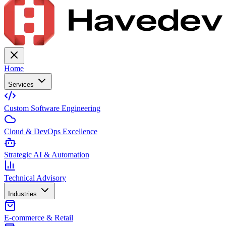
Home
Services
Custom Software Engineering
Cloud & DevOps Excellence
Strategic AI & Automation
Technical Advisory
Industries
E-commerce & Retail