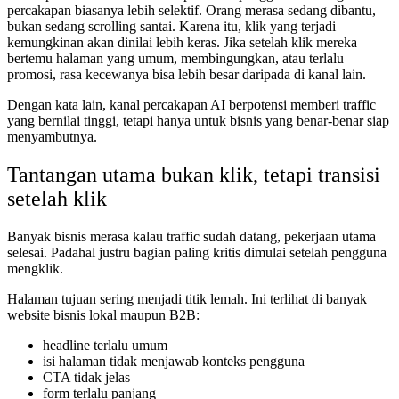
percakapan biasanya lebih selektif. Orang merasa sedang dibantu,
bukan sedang scrolling santai. Karena itu, klik yang terjadi
kemungkinan akan dinilai lebih keras. Jika setelah klik mereka
bertemu halaman yang umum, membingungkan, atau terlalu
promosi, rasa kecewanya bisa lebih besar daripada di kanal lain.
Dengan kata lain, kanal percakapan AI berpotensi memberi traffic
yang bernilai tinggi, tetapi hanya untuk bisnis yang benar-benar siap
menyambutnya.
Tantangan utama bukan klik, tetapi transisi
setelah klik
Banyak bisnis merasa kalau traffic sudah datang, pekerjaan utama
selesai. Padahal justru bagian paling kritis dimulai setelah pengguna
mengklik.
Halaman tujuan sering menjadi titik lemah. Ini terlihat di banyak
website bisnis lokal maupun B2B:
headline terlalu umum
isi halaman tidak menjawab konteks pengguna
CTA tidak jelas
form terlalu panjang