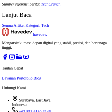
Sumber referensi berita:
TechCrunch
Lanjut Baca
Semua Artikel
Kategori: Tech
havedev
.
Mengarsiteki masa depan digital yang stabil, presisi, dan bertenaga
tinggi.
Tautan Cepat
Layanan
Portofolio
Blog
Hubungi Kami
Surabaya, East Java
Indonesia
+62 851-6130-3146