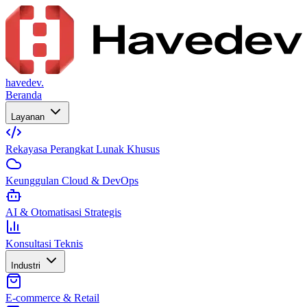
havedev.
Beranda
Layanan
Rekayasa Perangkat Lunak Khusus
Keunggulan Cloud & DevOps
AI & Otomatisasi Strategis
Konsultasi Teknis
Industri
E-commerce & Retail