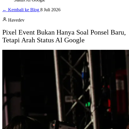
← Kembali ke Blog
8 Juli 2026
Havedev
Pixel Event Bukan Hanya Soal Ponsel Baru,
Tetapi Arah Status AI Google