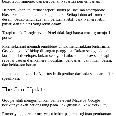
bezel lebih ramping, dan perubahan kapasitas penyimpanan.
Di permukaan, ini terlihat seperti siklus peluncuran smartphone
biasa. Setiap tahun ada perangkat baru. Setiap tahun ada rumor
desain. Setiap tahun ada janji performa lebih baik, kamera lebih
pintar, dan fitur AI yang lebih dalam.
Tetapi untuk Google, event Pixel tidak lagi hanya tentang menjual
ponsel.
Pixel sekarang menjadi panggung untuk menunjukkan bagaimana
Google ingin AI hidup di tangan pengguna. Bukan sebagai demo di
konferensi developer, bukan sebagai chatbot di tab browser, tetapi
sebagai bagian dari kamera, notifikasi, pencarian, panggilan, pesan,
dan kebiasaan harian.
Itu membuat event 12 Agustus lebih penting daripada sekadar daftar
spesifikasi.
The Core Update
Google telah mengumumkan bahwa event Made by Google
berikutnya akan berlangsung pada 12 Agustus di New York City.
Rumor yang beredar menyebut beberapa kemungkinan pembaruan