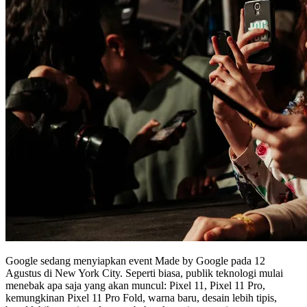
Google sedang menyiapkan event Made by Google pada 12
Agustus di New York City. Seperti biasa, publik teknologi mulai
menebak apa saja yang akan muncul: Pixel 11, Pixel 11 Pro,
kemungkinan Pixel 11 Pro Fold, warna baru, desain lebih tipis,