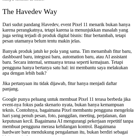
The Havedev Way
Dari sudut pandang Havedev, event Pixel 11 menarik bukan hanya
karena perangkatnya, tetapi karena ia menunjukkan masalah yang
juga sering terjadi di produk digital bisnis: fitur bertambah, tetapi
pesan utamanya belum tentu makin jelas.
Banyak produk jatuh ke pola yang sama. Tim menambah fitur baru,
dashboard baru, integrasi baru, automation baru, atau AI assistant
baru. Secara internal, semuanya terasa seperti kemajuan. Tetapi
pengguna hanya bertanya satu hal: ini membantu saya melakukan
apa dengan lebih baik?
Jika pertanyaan itu tidak dijawab, fitur hanya menjadi daftar
panjang.
Google punya peluang untuk membuat Pixel 11 terasa berbeda jika
event-nya fokus pada skenario nyata, bukan hanya kemampuan
teknis. Contohnya, bagaimana Pixel membantu pengguna mengelola
hari yang penuh pesan, foto, panggilan, meeting, perjalanan, dan
keputusan kecil. Bagaimana AI mengurangi pekerjaan repetitif tanpa
membuat pengguna merasa kehilangan kontrol. Bagaimana
hardware baru mendukung pengalaman itu, bukan berdiri sebagai