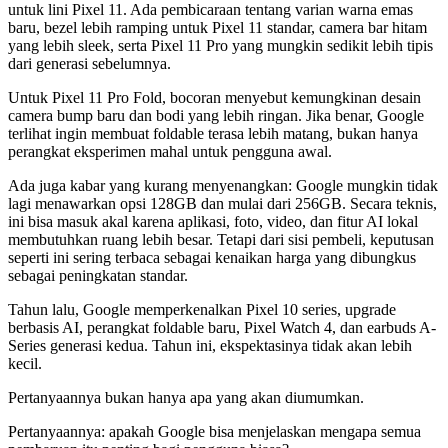
untuk lini Pixel 11. Ada pembicaraan tentang varian warna emas
baru, bezel lebih ramping untuk Pixel 11 standar, camera bar hitam
yang lebih sleek, serta Pixel 11 Pro yang mungkin sedikit lebih tipis
dari generasi sebelumnya.
Untuk Pixel 11 Pro Fold, bocoran menyebut kemungkinan desain
camera bump baru dan bodi yang lebih ringan. Jika benar, Google
terlihat ingin membuat foldable terasa lebih matang, bukan hanya
perangkat eksperimen mahal untuk pengguna awal.
Ada juga kabar yang kurang menyenangkan: Google mungkin tidak
lagi menawarkan opsi 128GB dan mulai dari 256GB. Secara teknis,
ini bisa masuk akal karena aplikasi, foto, video, dan fitur AI lokal
membutuhkan ruang lebih besar. Tetapi dari sisi pembeli, keputusan
seperti ini sering terbaca sebagai kenaikan harga yang dibungkus
sebagai peningkatan standar.
Tahun lalu, Google memperkenalkan Pixel 10 series, upgrade
berbasis AI, perangkat foldable baru, Pixel Watch 4, dan earbuds A-
Series generasi kedua. Tahun ini, ekspektasinya tidak akan lebih
kecil.
Pertanyaannya bukan hanya apa yang akan diumumkan.
Pertanyaannya: apakah Google bisa menjelaskan mengapa semua