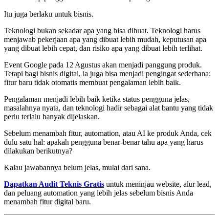
Itu juga berlaku untuk bisnis.
Teknologi bukan sekadar apa yang bisa dibuat. Teknologi harus
menjawab pekerjaan apa yang dibuat lebih mudah, keputusan apa
yang dibuat lebih cepat, dan risiko apa yang dibuat lebih terlihat.
Event Google pada 12 Agustus akan menjadi panggung produk.
Tetapi bagi bisnis digital, ia juga bisa menjadi pengingat sederhana:
fitur baru tidak otomatis membuat pengalaman lebih baik.
Pengalaman menjadi lebih baik ketika status pengguna jelas,
masalahnya nyata, dan teknologi hadir sebagai alat bantu yang tidak
perlu terlalu banyak dijelaskan.
Sebelum menambah fitur, automation, atau AI ke produk Anda, cek
dulu satu hal: apakah pengguna benar-benar tahu apa yang harus
dilakukan berikutnya?
Kalau jawabannya belum jelas, mulai dari sana.
Dapatkan Audit Teknis Gratis
untuk meninjau website, alur lead,
dan peluang automation yang lebih jelas sebelum bisnis Anda
menambah fitur digital baru.