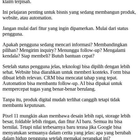
klaim terpisah.
Ini pelajaran penting untuk bisnis yang sedang membangun produk,
website, atau automation.
Jangan mulai dari fitur yang ingin dipamerkan. Mulai dari status
pengguna.
Apakah pengguna sedang mencari informasi? Membandingkan
pilihan? Mengirim inquiry? Menunggu follow-up? Mengalami
kendala? Siap membeli? Butuh bantuan cepat?
Setelah status pengguna jelas, teknologi bisa dipilih dengan lebih
sehat. Website bisa diarahkan untuk memberi konteks. Form bisa
dibuat lebih relevan. CRM bisa mencatat tahap yang tepat.
Automation bisa membantu follow-up. AI bisa dipakai untuk
mempercepat tugas yang benar-benar berulang.
Tanpa itu, produk digital mudah terlihat canggih tetapi tidak
membantu keputusan.
Pixel 11 mungkin akan membawa desain lebih rapi, storage lebih
besar, foldable lebih ringan, dan fitur AI baru. Semua itu bisa
bernilai. Tetapi nilai terbesarnya baru terasa jika Google bisa
menyatukan semuanya dalam cerita yang jelas: apa yang berubah
dalam hidup pengguna setelah memakai perangkat ini?