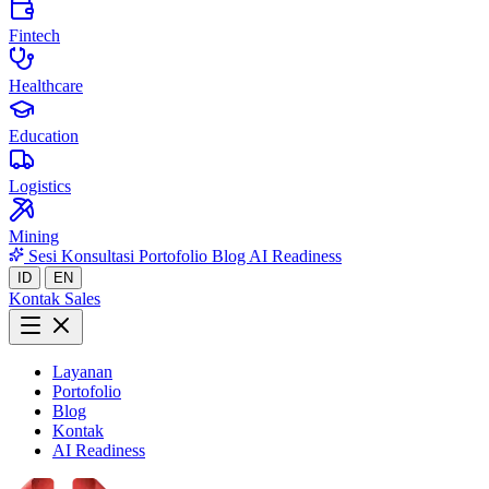
Fintech
Healthcare
Education
Logistics
Mining
Sesi Konsultasi
Portofolio
Blog
AI Readiness
ID
EN
Kontak Sales
Layanan
Portofolio
Blog
Kontak
AI Readiness