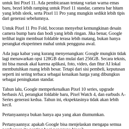
untuk lini Pixel 11. Ada pembicaraan tentang varian warna emas
baru, bezel lebih ramping untuk Pixel 11 standar, camera bar hitam
yang lebih sleek, serta Pixel 11 Pro yang mungkin sedikit lebih tipis
dari generasi sebelumnya.
Untuk Pixel 11 Pro Fold, bocoran menyebut kemungkinan desain
camera bump baru dan bodi yang lebih ringan. Jika benar, Google
terlihat ingin membuat foldable terasa lebih matang, bukan hanya
perangkat eksperimen mahal untuk pengguna awal.
Ada juga kabar yang kurang menyenangkan: Google mungkin tidak
lagi menawarkan opsi 128GB dan mulai dari 256GB. Secara teknis,
ini bisa masuk akal karena aplikasi, foto, video, dan fitur AI lokal
membutuhkan ruang lebih besar. Tetapi dari sisi pembeli, keputusan
seperti ini sering terbaca sebagai kenaikan harga yang dibungkus
sebagai peningkatan standar.
Tahun lalu, Google memperkenalkan Pixel 10 series, upgrade
berbasis AI, perangkat foldable baru, Pixel Watch 4, dan earbuds A-
Series generasi kedua. Tahun ini, ekspektasinya tidak akan lebih
kecil.
Pertanyaannya bukan hanya apa yang akan diumumkan.
Pertanyaannya: apakah Google bisa menjelaskan mengapa semua