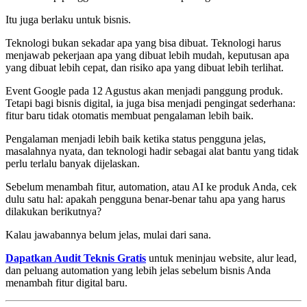
Itu juga berlaku untuk bisnis.
Teknologi bukan sekadar apa yang bisa dibuat. Teknologi harus
menjawab pekerjaan apa yang dibuat lebih mudah, keputusan apa
yang dibuat lebih cepat, dan risiko apa yang dibuat lebih terlihat.
Event Google pada 12 Agustus akan menjadi panggung produk.
Tetapi bagi bisnis digital, ia juga bisa menjadi pengingat sederhana:
fitur baru tidak otomatis membuat pengalaman lebih baik.
Pengalaman menjadi lebih baik ketika status pengguna jelas,
masalahnya nyata, dan teknologi hadir sebagai alat bantu yang tidak
perlu terlalu banyak dijelaskan.
Sebelum menambah fitur, automation, atau AI ke produk Anda, cek
dulu satu hal: apakah pengguna benar-benar tahu apa yang harus
dilakukan berikutnya?
Kalau jawabannya belum jelas, mulai dari sana.
Dapatkan Audit Teknis Gratis
untuk meninjau website, alur lead,
dan peluang automation yang lebih jelas sebelum bisnis Anda
menambah fitur digital baru.