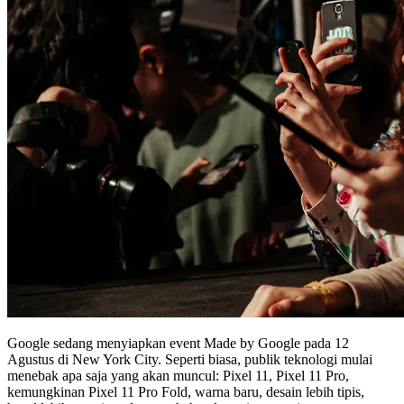
Google sedang menyiapkan event Made by Google pada 12
Agustus di New York City. Seperti biasa, publik teknologi mulai
menebak apa saja yang akan muncul: Pixel 11, Pixel 11 Pro,
kemungkinan Pixel 11 Pro Fold, warna baru, desain lebih tipis,