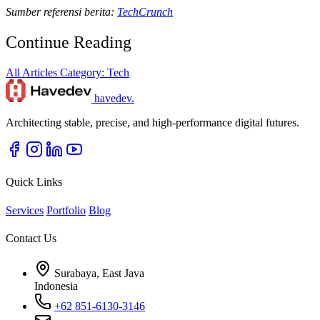
Sumber referensi berita:
TechCrunch
Continue Reading
All Articles
Category: Tech
havedev
.
Architecting stable, precise, and high-performance digital futures.
Quick Links
Services
Portfolio
Blog
Contact Us
Surabaya, East Java
Indonesia
+62 851-6130-3146