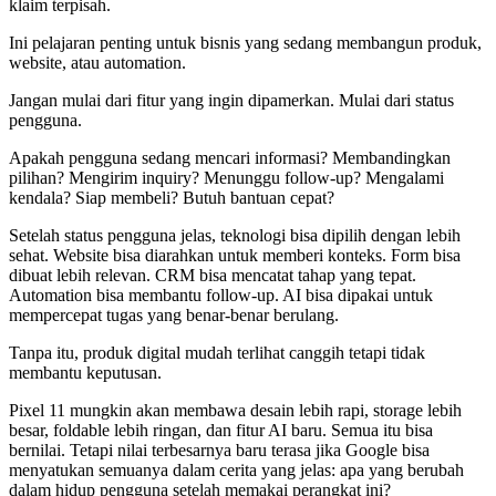
klaim terpisah.
Ini pelajaran penting untuk bisnis yang sedang membangun produk,
website, atau automation.
Jangan mulai dari fitur yang ingin dipamerkan. Mulai dari status
pengguna.
Apakah pengguna sedang mencari informasi? Membandingkan
pilihan? Mengirim inquiry? Menunggu follow-up? Mengalami
kendala? Siap membeli? Butuh bantuan cepat?
Setelah status pengguna jelas, teknologi bisa dipilih dengan lebih
sehat. Website bisa diarahkan untuk memberi konteks. Form bisa
dibuat lebih relevan. CRM bisa mencatat tahap yang tepat.
Automation bisa membantu follow-up. AI bisa dipakai untuk
mempercepat tugas yang benar-benar berulang.
Tanpa itu, produk digital mudah terlihat canggih tetapi tidak
membantu keputusan.
Pixel 11 mungkin akan membawa desain lebih rapi, storage lebih
besar, foldable lebih ringan, dan fitur AI baru. Semua itu bisa
bernilai. Tetapi nilai terbesarnya baru terasa jika Google bisa
menyatukan semuanya dalam cerita yang jelas: apa yang berubah
dalam hidup pengguna setelah memakai perangkat ini?