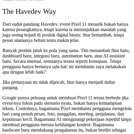
The Havedev Way
Dari sudut pandang Havedev, event Pixel 11 menarik bukan hanya
karena perangkatnya, tetapi karena ia menunjukkan masalah yang
juga sering terjadi di produk digital bisnis: fitur bertambah, tetapi
pesan utamanya belum tentu makin jelas.
Banyak produk jatuh ke pola yang sama. Tim menambah fitur baru,
dashboard baru, integrasi baru, automation baru, atau AI assistant
baru. Secara internal, semuanya terasa seperti kemajuan. Tetapi
pengguna hanya bertanya satu hal: ini membantu saya melakukan
apa dengan lebih baik?
Jika pertanyaan itu tidak dijawab, fitur hanya menjadi daftar
panjang.
Google punya peluang untuk membuat Pixel 11 terasa berbeda jika
event-nya fokus pada skenario nyata, bukan hanya kemampuan
teknis. Contohnya, bagaimana Pixel membantu pengguna mengelola
hari yang penuh pesan, foto, panggilan, meeting, perjalanan, dan
keputusan kecil. Bagaimana AI mengurangi pekerjaan repetitif tanpa
membuat pengguna merasa kehilangan kontrol. Bagaimana
hardware baru mendukung pengalaman itu, bukan berdiri sebagai