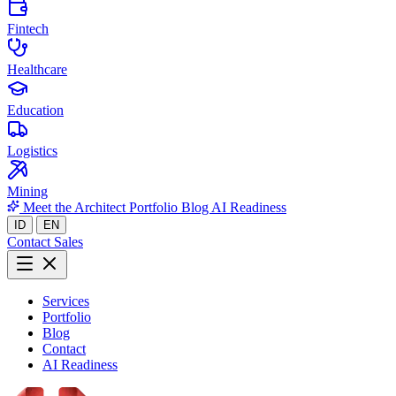
Fintech
Healthcare
Education
Logistics
Mining
Meet the Architect
Portfolio
Blog
AI Readiness
ID
EN
Contact Sales
Services
Portfolio
Blog
Contact
AI Readiness