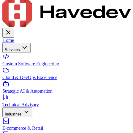
Home
Services
Custom Software Engineering
Cloud & DevOps Excellence
Strategic AI & Automation
Technical Advisory
Industries
E-commerce & Retail