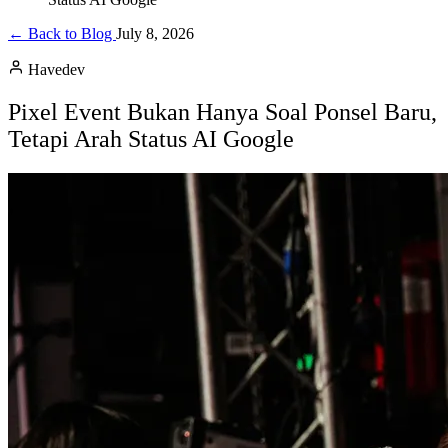
← Back to Blog
July 8, 2026
Havedev
Pixel Event Bukan Hanya Soal Ponsel Baru,
Tetapi Arah Status AI Google