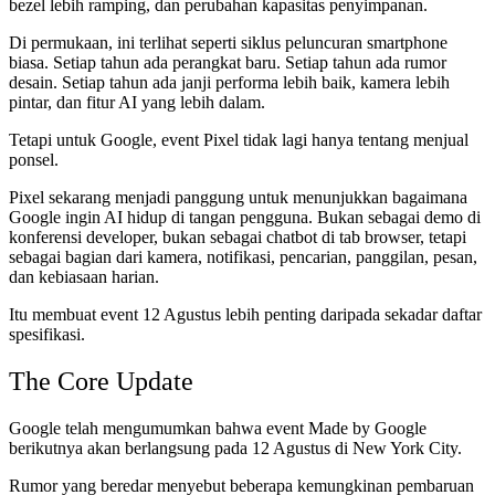
bezel lebih ramping, dan perubahan kapasitas penyimpanan.
Di permukaan, ini terlihat seperti siklus peluncuran smartphone
biasa. Setiap tahun ada perangkat baru. Setiap tahun ada rumor
desain. Setiap tahun ada janji performa lebih baik, kamera lebih
pintar, dan fitur AI yang lebih dalam.
Tetapi untuk Google, event Pixel tidak lagi hanya tentang menjual
ponsel.
Pixel sekarang menjadi panggung untuk menunjukkan bagaimana
Google ingin AI hidup di tangan pengguna. Bukan sebagai demo di
konferensi developer, bukan sebagai chatbot di tab browser, tetapi
sebagai bagian dari kamera, notifikasi, pencarian, panggilan, pesan,
dan kebiasaan harian.
Itu membuat event 12 Agustus lebih penting daripada sekadar daftar
spesifikasi.
The Core Update
Google telah mengumumkan bahwa event Made by Google
berikutnya akan berlangsung pada 12 Agustus di New York City.
Rumor yang beredar menyebut beberapa kemungkinan pembaruan