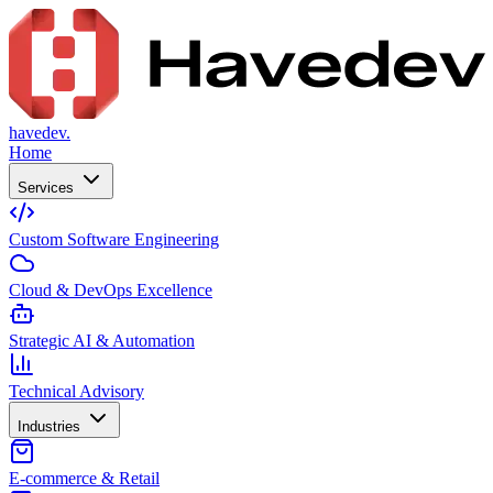
havedev.
Home
Services
Custom Software Engineering
Cloud & DevOps Excellence
Strategic AI & Automation
Technical Advisory
Industries
E-commerce & Retail