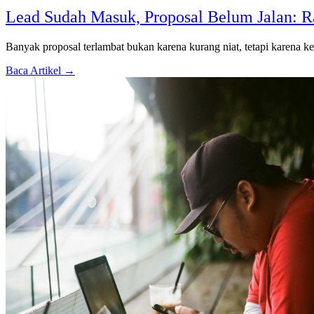
Lead Sudah Masuk, Proposal Belum Jalan: R
Banyak proposal terlambat bukan karena kurang niat, tetapi karena keb
Baca Artikel →