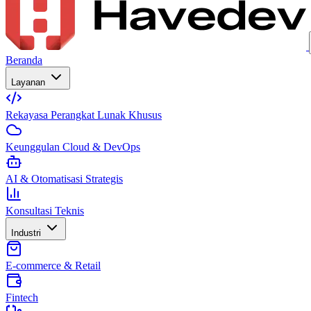
Beranda
Layanan
Rekayasa Perangkat Lunak Khusus
Keunggulan Cloud & DevOps
AI & Otomatisasi Strategis
Konsultasi Teknis
Industri
E-commerce & Retail
Fintech