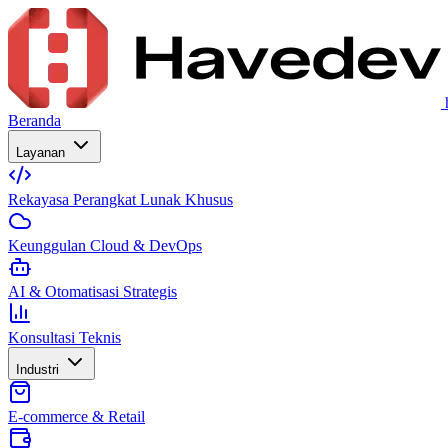
Beranda
Layanan
Rekayasa Perangkat Lunak Khusus
Keunggulan Cloud & DevOps
AI & Otomatisasi Strategis
Konsultasi Teknis
Industri
E-commerce & Retail