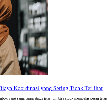
iaya Koordinasi yang Sering Tidak Terlihat
box yang sama tanpa status jelas, tim bisa sibuk membalas pesan tetapi