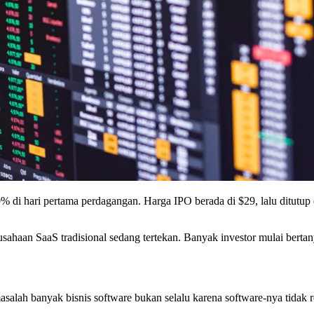
i hari pertama perdagangan. Harga IPO berada di $29, lalu ditutup di
ahaan SaaS tradisional sedang tertekan. Banyak investor mulai bertan
alah banyak bisnis software bukan selalu karena software-nya tidak re