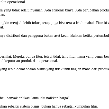
iplin operasional.
 yang tidak selalu nyaman. Ada efisiensi biaya. Ada perubahan produ
kan.
ngkin menjadi lebih fokus, tetapi juga bisa terasa lebih mahal. Fitur 
al.
nya distribusi dan pengguna bukan aset kecil. Bahkan ketika pertumbuha
nilai. Mereka punya fitur, tetapi tidak tahu fitur mana yang benar-bena
bil keputusan produk dan operasional.
ang lebih dekat adalah bisnis yang tidak tahu bagian mana dari produ
eli banyak aplikasi lama lalu naikkan harga”.
kukan sebagai sistem bisnis, bukan hanya sebagai kumpulan fitur.