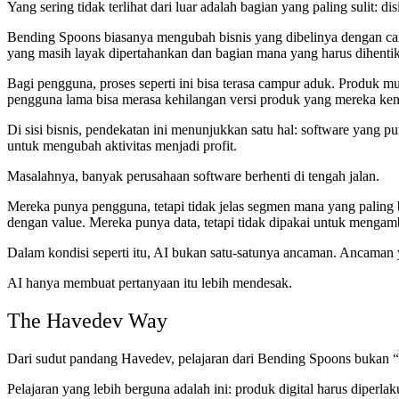
Yang sering tidak terlihat dari luar adalah bagian yang paling sulit: dis
Bending Spoons biasanya mengubah bisnis yang dibelinya dengan cara
yang masih layak dipertahankan dan bagian mana yang harus dihenti
Bagi pengguna, proses seperti ini bisa terasa campur aduk. Produk mu
pengguna lama bisa merasa kehilangan versi produk yang mereka ken
Di sisi bisnis, pendekatan ini menunjukkan satu hal: software yang pu
untuk mengubah aktivitas menjadi profit.
Masalahnya, banyak perusahaan software berhenti di tengah jalan.
Mereka punya pengguna, tetapi tidak jelas segmen mana yang paling ber
dengan value. Mereka punya data, tetapi tidak dipakai untuk mengam
Dalam kondisi seperti itu, AI bukan satu-satunya ancaman. Ancaman y
AI hanya membuat pertanyaan itu lebih mendesak.
The Havedev Way
Dari sudut pandang Havedev, pelajaran dari Bending Spoons bukan “b
Pelajaran yang lebih berguna adalah ini: produk digital harus diperla