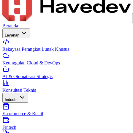
Beranda
Layanan
Rekayasa Perangkat Lunak Khusus
Keunggulan Cloud & DevOps
AI & Otomatisasi Strategis
Konsultasi Teknis
Industri
E-commerce & Retail
Fintech