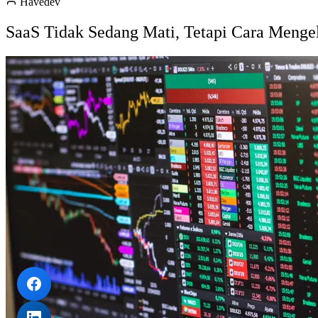
Havedev
SaaS Tidak Sedang Mati, Tetapi Cara Menge