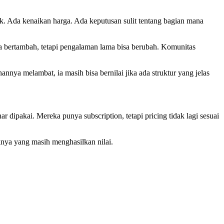
k. Ada kenaikan harga. Ada keputusan sulit tentang bagian mana
bisa bertambah, tetapi pengalaman lama bisa berubah. Komunitas
nnya melambat, ia masih bisa bernilai jika ada struktur yang jelas
r dipakai. Mereka punya subscription, tetapi pricing tidak lagi sesuai
knya yang masih menghasilkan nilai.