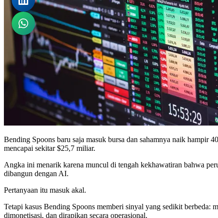
Bending Spoons baru saja masuk bursa dan sahamnya naik hampir 40% d
mencapai sekitar $25,7 miliar.
Angka ini menarik karena muncul di tengah kekhawatiran bahwa perus
dibangun dengan AI.
Pertanyaan itu masuk akal.
Tetapi kasus Bending Spoons memberi sinyal yang sedikit berbeda: mas
dimonetisasi, dan dirapikan secara operasional.