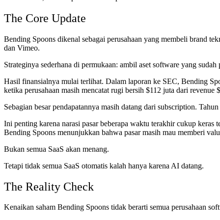
The Core Update
Bending Spoons dikenal sebagai perusahaan yang membeli brand tekno
dan Vimeo.
Strateginya sederhana di permukaan: ambil aset software yang sudah p
Hasil finansialnya mulai terlihat. Dalam laporan ke SEC, Bending Sp
ketika perusahaan masih mencatat rugi bersih $112 juta dari revenue $
Sebagian besar pendapatannya masih datang dari subscription. Tahun
Ini penting karena narasi pasar beberapa waktu terakhir cukup keras
Bending Spoons menunjukkan bahwa pasar masih mau memberi valuasi b
Bukan semua SaaS akan menang.
Tetapi tidak semua SaaS otomatis kalah hanya karena AI datang.
The Reality Check
Kenaikan saham Bending Spoons tidak berarti semua perusahaan softw