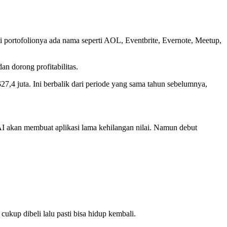
 portofolionya ada nama seperti AOL, Eventbrite, Evernote, Meetup,
n dorong profitabilitas.
27,4 juta. Ini berbalik dari periode yang sama tahun sebelumnya,
 AI akan membuat aplikasi lama kehilangan nilai. Namun debut
kup dibeli lalu pasti bisa hidup kembali.