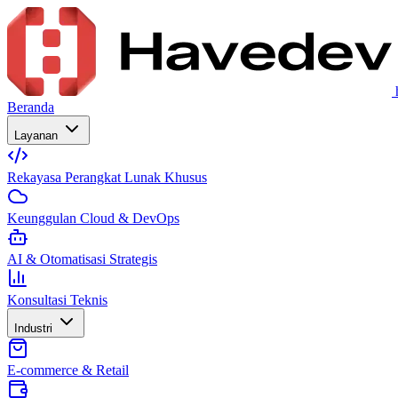
Beranda
Layanan
Rekayasa Perangkat Lunak Khusus
Keunggulan Cloud & DevOps
AI & Otomatisasi Strategis
Konsultasi Teknis
Industri
E-commerce & Retail