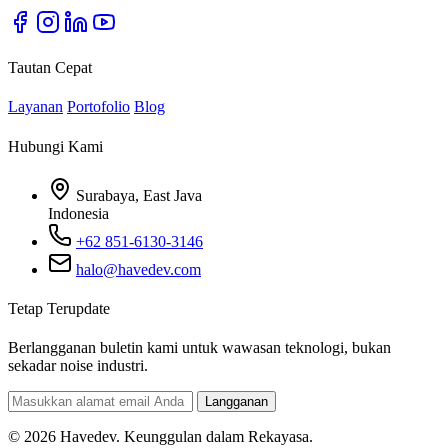
Tautan Cepat
Layanan
Portofolio
Blog
Hubungi Kami
Surabaya, East Java
Indonesia
+62 851-6130-3146
halo@havedev.com
Tetap Terupdate
Berlangganan buletin kami untuk wawasan teknologi, bukan
sekadar noise industri.
Langganan
© 2026 Havedev. Keunggulan dalam Rekayasa.