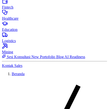
Fintech
Healthcare
Education
Logistics
Mining
Sesi Konsultasi
New
Portofolio
Blog
AI Readiness
Kontak Sales
Beranda