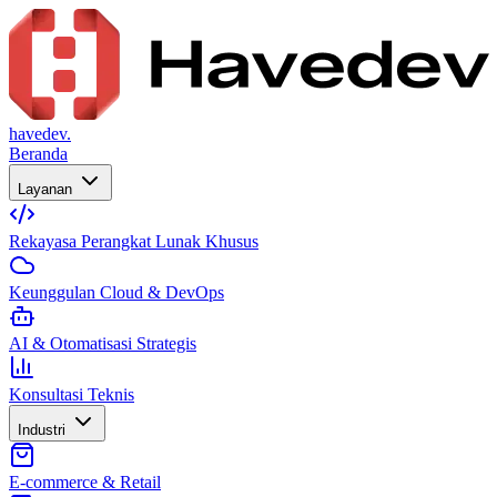
havedev.
Beranda
Layanan
Rekayasa Perangkat Lunak Khusus
Keunggulan Cloud & DevOps
AI & Otomatisasi Strategis
Konsultasi Teknis
Industri
E-commerce & Retail