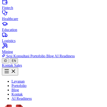
Fintech
Healthcare
Education
Logistics
Mining
Sesi Konsultasi
Portofolio
Blog
AI Readiness
ID
EN
Kontak Sales
Layanan
Portofolio
Blog
Kontak
AI Readiness