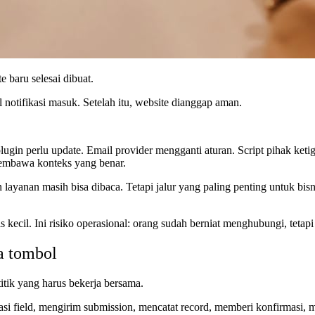
e baru selesai dibuat.
notifikasi masuk. Setelah itu, website dianggap aman.
in perlu update. Email provider mengganti aturan. Script pihak ketig
 membawa konteks yang benar.
yanan masih bisa dibaca. Tetapi jalur yang paling penting untuk bisnis,
 kecil. Ini risiko operasional: orang sudah berniat menghubungi, tetapi s
ya tombol
itik yang harus bekerja bersama.
asi field, mengirim submission, mencatat record, memberi konfirmasi,