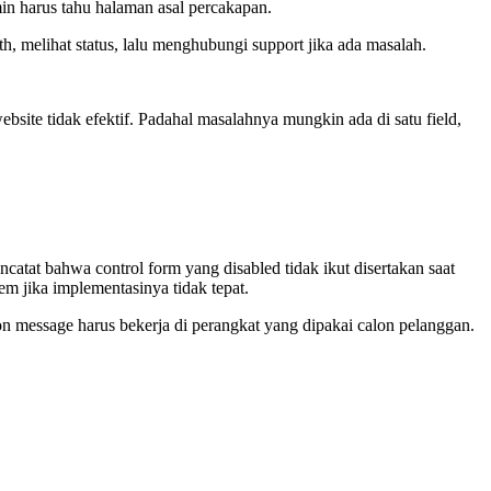
min harus tahu halaman asal percakapan.
h, melihat status, lalu menghubungi support jika ada masalah.
site tidak efektif. Padahal masalahnya mungkin ada di satu field,
atat bahwa control form yang disabled tidak ikut disertakan saat
tem jika implementasinya tidak tepat.
tion message harus bekerja di perangkat yang dipakai calon pelanggan.