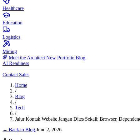
Healthcare
Education
Logistics
Mining
Meet the Architect
New
Portfolio
Blog
AI Readiness
Contact Sales
Home
/
Blog
/
Tech
/
Jalur Kontak Website Jangan Dites Sekali: Browser, Dependen
← Back to Blog
June 2, 2026