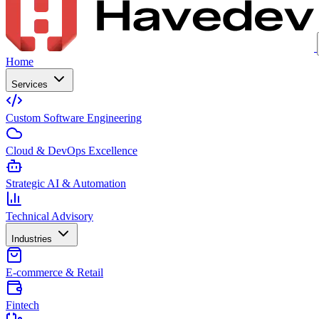
Home
Services
Custom Software Engineering
Cloud & DevOps Excellence
Strategic AI & Automation
Technical Advisory
Industries
E-commerce & Retail
Fintech