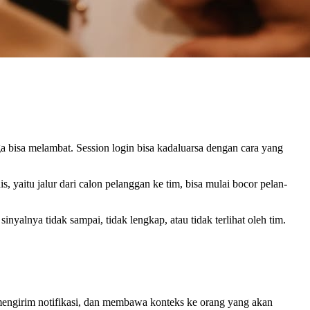
a bisa melambat. Session login bisa kadaluarsa dengan cara yang
 yaitu jalur dari calon pelanggan ke tim, bisa mulai bocor pelan-
inyalnya tidak sampai, tidak lengkap, atau tidak terlihat oleh tim.
 mengirim notifikasi, dan membawa konteks ke orang yang akan