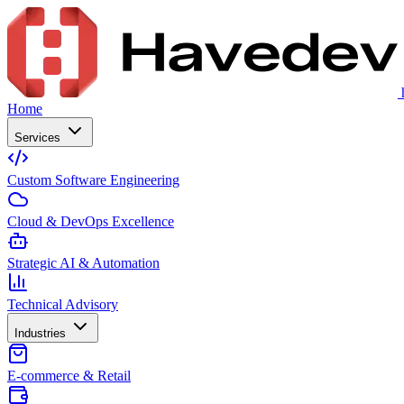
Home
Services
Custom Software Engineering
Cloud & DevOps Excellence
Strategic AI & Automation
Technical Advisory
Industries
E-commerce & Retail