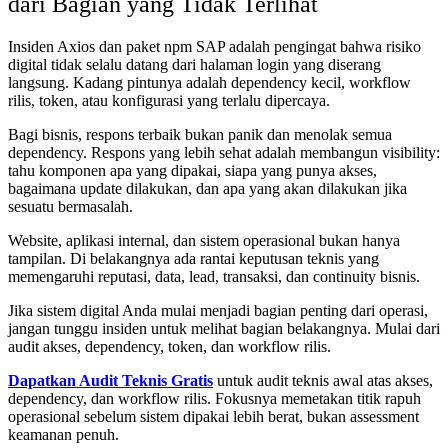
dari Bagian yang Tidak Terlihat
Insiden Axios dan paket npm SAP adalah pengingat bahwa risiko
digital tidak selalu datang dari halaman login yang diserang
langsung. Kadang pintunya adalah dependency kecil, workflow
rilis, token, atau konfigurasi yang terlalu dipercaya.
Bagi bisnis, respons terbaik bukan panik dan menolak semua
dependency. Respons yang lebih sehat adalah membangun visibility:
tahu komponen apa yang dipakai, siapa yang punya akses,
bagaimana update dilakukan, dan apa yang akan dilakukan jika
sesuatu bermasalah.
Website, aplikasi internal, dan sistem operasional bukan hanya
tampilan. Di belakangnya ada rantai keputusan teknis yang
memengaruhi reputasi, data, lead, transaksi, dan continuity bisnis.
Jika sistem digital Anda mulai menjadi bagian penting dari operasi,
jangan tunggu insiden untuk melihat bagian belakangnya. Mulai dari
audit akses, dependency, token, dan workflow rilis.
Dapatkan Audit Teknis Gratis
untuk audit teknis awal atas akses,
dependency, dan workflow rilis. Fokusnya memetakan titik rapuh
operasional sebelum sistem dipakai lebih berat, bukan assessment
keamanan penuh.