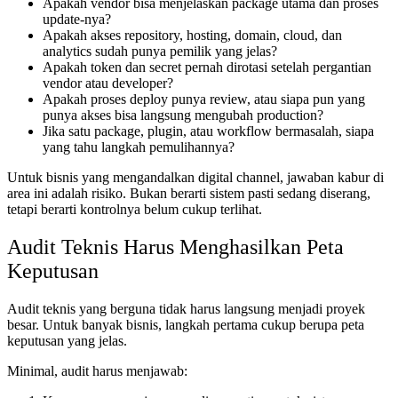
Apakah vendor bisa menjelaskan package utama dan proses
update-nya?
Apakah akses repository, hosting, domain, cloud, dan
analytics sudah punya pemilik yang jelas?
Apakah token dan secret pernah dirotasi setelah pergantian
vendor atau developer?
Apakah proses deploy punya review, atau siapa pun yang
punya akses bisa langsung mengubah production?
Jika satu package, plugin, atau workflow bermasalah, siapa
yang tahu langkah pemulihannya?
Untuk bisnis yang mengandalkan digital channel, jawaban kabur di
area ini adalah risiko. Bukan berarti sistem pasti sedang diserang,
tetapi berarti kontrolnya belum cukup terlihat.
Audit Teknis Harus Menghasilkan Peta
Keputusan
Audit teknis yang berguna tidak harus langsung menjadi proyek
besar. Untuk banyak bisnis, langkah pertama cukup berupa peta
keputusan yang jelas.
Minimal, audit harus menjawab: