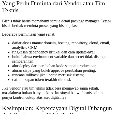
Yang Perlu Diminta dari Vendor atau Tim
Teknis
Bisnis tidak harus memahami semua detail package manager. Tetapi
bisnis berhak meminta proses yang bisa dijelaskan.
Beberapa permintaan yang sehat:
daftar akses utama: domain, hosting, repository, cloud, email,
analytics, CRM;
ringkasan dependency kritikal dan cara update-nya;
bukti bahwa environment variable dan secret tidak disimpan
sembarangan;
alur deploy dari perubahan kode sampai production;
aturan siapa yang boleh approve perubahan penting;
rencana rollback jika update merusak sistem;
catatan kapan token terakhir dirotasi.
Jika vendor atau tim teknis tidak bisa menjawab sama sekali,
masalahnya bukan hanya teknis. Itu sinyal bahwa bisnis belum
punya kontrol cukup atas aset digitalnya.
Kesimpulan: Kepercayaan Digital Dibangun