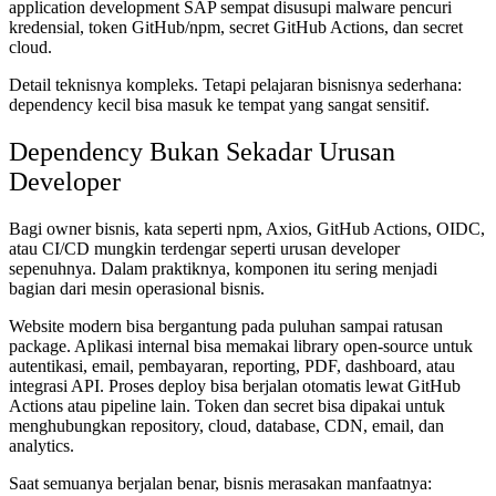
application development SAP sempat disusupi malware pencuri
kredensial, token GitHub/npm, secret GitHub Actions, dan secret
cloud.
Detail teknisnya kompleks. Tetapi pelajaran bisnisnya sederhana:
dependency kecil bisa masuk ke tempat yang sangat sensitif.
Dependency Bukan Sekadar Urusan
Developer
Bagi owner bisnis, kata seperti npm, Axios, GitHub Actions, OIDC,
atau CI/CD mungkin terdengar seperti urusan developer
sepenuhnya. Dalam praktiknya, komponen itu sering menjadi
bagian dari mesin operasional bisnis.
Website modern bisa bergantung pada puluhan sampai ratusan
package. Aplikasi internal bisa memakai library open-source untuk
autentikasi, email, pembayaran, reporting, PDF, dashboard, atau
integrasi API. Proses deploy bisa berjalan otomatis lewat GitHub
Actions atau pipeline lain. Token dan secret bisa dipakai untuk
menghubungkan repository, cloud, database, CDN, email, dan
analytics.
Saat semuanya berjalan benar, bisnis merasakan manfaatnya: