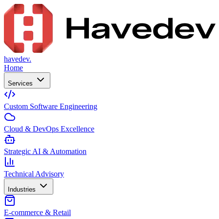
havedev.
Home
Services
Custom Software Engineering
Cloud & DevOps Excellence
Strategic AI & Automation
Technical Advisory
Industries
E-commerce & Retail