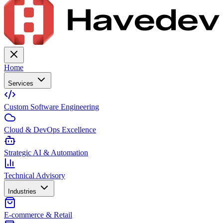
Home
Services
Custom Software Engineering
Cloud & DevOps Excellence
Strategic AI & Automation
Technical Advisory
Industries
E-commerce & Retail