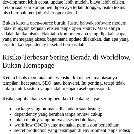
development lebih cepat, update lebih mudah, biaya lebih efisien.
Tetapi saat satu komponen dipercaya terlalu longgar, risiko teknis
bisa berubah menjadi risiko operasional.
Bukan karena open-source buruk. Justru banyak software modern
tidak mungkin berjalan efisien tanpa open-source. Masalahnya
adalah ketika bisnis tidak tahu komponen apa yang dipakai, siapa
yang memegang akses, bagaimana update dilakukan, dan apa yang
terjadi jika dependency tersebut bermasalah.
Risiko Terbesar Sering Berada di Workflow,
Bukan Homepage
Ketika bisnis meminta audit website, fokus pertama biasanya
tampilan, kecepatan, SEO, atau konversi. Itu penting, tetapi tidak
cukup untuk sistem yang sudah menjadi aset operasional.
Risiko supply chain sering berada di belakang layar:
package yang otomatis dijalankan saat install;
dependency yang berubah tanpa review cukup;
token deploy yang punya akses terlalu luas;
workflow CI/CD yang memakai permission berlebihan;
secret production yang tersimpan di environment tanpa rotasi;