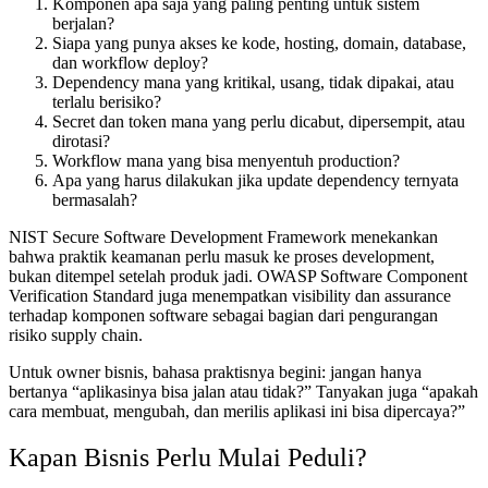
Komponen apa saja yang paling penting untuk sistem
berjalan?
Siapa yang punya akses ke kode, hosting, domain, database,
dan workflow deploy?
Dependency mana yang kritikal, usang, tidak dipakai, atau
terlalu berisiko?
Secret dan token mana yang perlu dicabut, dipersempit, atau
dirotasi?
Workflow mana yang bisa menyentuh production?
Apa yang harus dilakukan jika update dependency ternyata
bermasalah?
NIST Secure Software Development Framework menekankan
bahwa praktik keamanan perlu masuk ke proses development,
bukan ditempel setelah produk jadi. OWASP Software Component
Verification Standard juga menempatkan visibility dan assurance
terhadap komponen software sebagai bagian dari pengurangan
risiko supply chain.
Untuk owner bisnis, bahasa praktisnya begini: jangan hanya
bertanya “aplikasinya bisa jalan atau tidak?” Tanyakan juga “apakah
cara membuat, mengubah, dan merilis aplikasi ini bisa dipercaya?”
Kapan Bisnis Perlu Mulai Peduli?