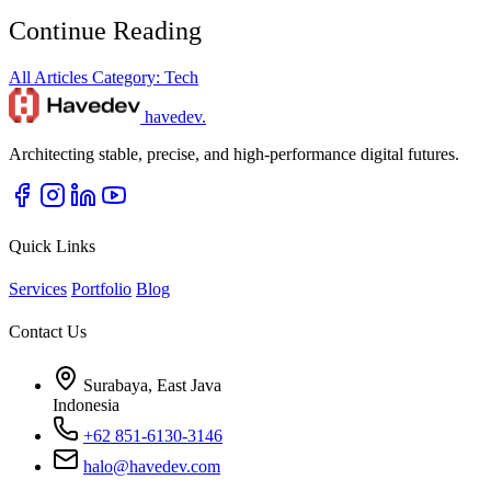
Continue Reading
All Articles
Category: Tech
havedev
.
Architecting stable, precise, and high-performance digital futures.
Quick Links
Services
Portfolio
Blog
Contact Us
Surabaya, East Java
Indonesia
+62 851-6130-3146
halo@havedev.com