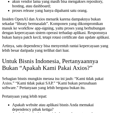
akun vendor lama yang masih bisa mengakses repository,
hosting, atau dashboard;
proses release yang hanya dipahami satu orang.
Insiden OpenAI dan Axios menarik karena dampaknya bukan
sekadar “library bermasalah”. Komponen yang dikompromikan
masuk ke workflow app-signing, yaitu proses yang berhubungan
dengan kepercayaan sistem operasi terhadap aplikasi. Responsnya
bukan hanya patch kecil, tetapi rotasi certificate dan update aplikasi.
Artinya, satu dependency bisa menyentuh rantai kepercayaan yang
lebih besar daripada yang terlihat dari luar.
Untuk Bisnis Indonesia, Pertanyaannya
Bukan “Apakah Kami Pakai Axios?”
Sebagian bisnis mungkin merasa isu ini jauh: “Kami tidak pakai
Axios.” “Kami tidak pakai SAP.” “Kami bukan perusahaan
software.” Pertanyaan yang lebih berguna bukan itu.
Pertanyaan yang lebih tepat:
Apakah website atau aplikasi bisnis Anda memakai
dependency pihak ketiga?