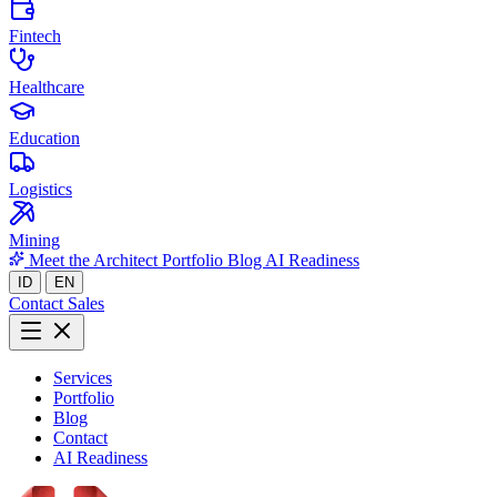
Fintech
Healthcare
Education
Logistics
Mining
Meet the Architect
Portfolio
Blog
AI Readiness
ID
EN
Contact Sales
Services
Portfolio
Blog
Contact
AI Readiness