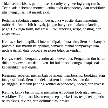
Tidak semua bisnis perlu proses security engineering yang rumit.
Tetapi ada beberapa momen ketika audit dependency dan workflow
rilis menjadi sangat masuk akal.
Pertama, sebelum campaign besar. Jika website akan menerima
traffic dan lead lebih banyak, jangan hanya cek halaman landing
page. Cek juga form, integrasi CRM, tracking script, hosting, dan
akses vendor.
Kedua, sebelum aplikasi internal dipakai lintas tim. Semakin banyak
proses bisnis masuk ke aplikasi, semakin mahal dampaknya jika
update gagal, data bocor, atau akses tidak terkendali.
Ketiga, setelah berganti vendor atau developer. Pergantian tim harus
diikuti review akses dan token. Ini bukan soal curiga, tetapi soal
kepemilikan aset digital.
Keempat, sebelum menambah payment, membership, booking, atau
integrasi cloud. Semakin dekat sistem ke transaksi dan data
pelanggan, semakin penting kontrol dependency, secret, dan release.
Kelima, ketika bisnis mulai memakai AI coding tools atau agentic
workflow. Tool baru bisa mempercepat pekerjaan, tetapi tetap perlu
batas akses, review, dan dokumentasi proses.