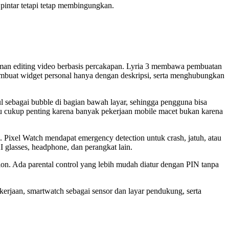
 pintar tetapi tetap membingungkan.
man editing video berbasis percakapan. Lyria 3 membawa pembuatan
mbuat widget personal hanya dengan deskripsi, serta menghubungkan
 sebagai bubble di bagian bawah layar, sehingga pengguna bisa
tru cukup penting karena banyak pekerjaan mobile macet bukan karena
 Pixel Watch mendapat emergency detection untuk crash, jatuh, atau
I glasses, headphone, dan perangkat lain.
ion. Ada parental control yang lebih mudah diatur dengan PIN tanpa
ekerjaan, smartwatch sebagai sensor dan layar pendukung, serta