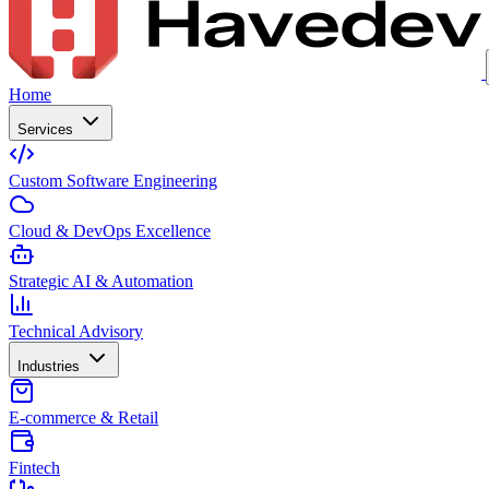
Home
Services
Custom Software Engineering
Cloud & DevOps Excellence
Strategic AI & Automation
Technical Advisory
Industries
E-commerce & Retail
Fintech