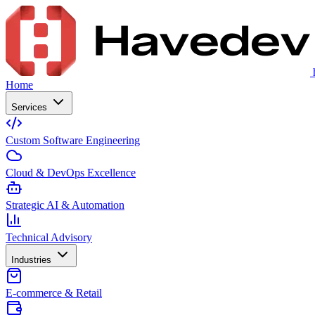
Home
Services
Custom Software Engineering
Cloud & DevOps Excellence
Strategic AI & Automation
Technical Advisory
Industries
E-commerce & Retail