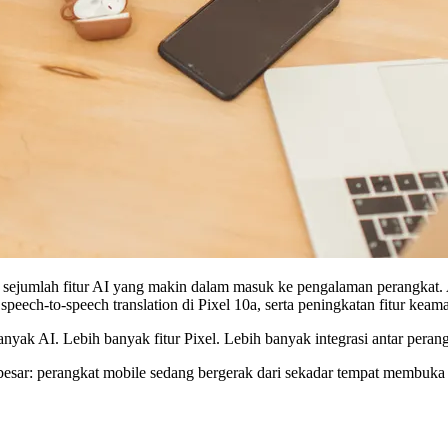
 sejumlah fitur AI yang makin dalam masuk ke pengalaman perangkat.
ch-to-speech translation di Pixel 10a, serta peningkatan fitur keaman
banyak AI. Lebih banyak fitur Pixel. Lebih banyak integrasi antar perang
 besar: perangkat mobile sedang bergerak dari sekadar tempat membuka a