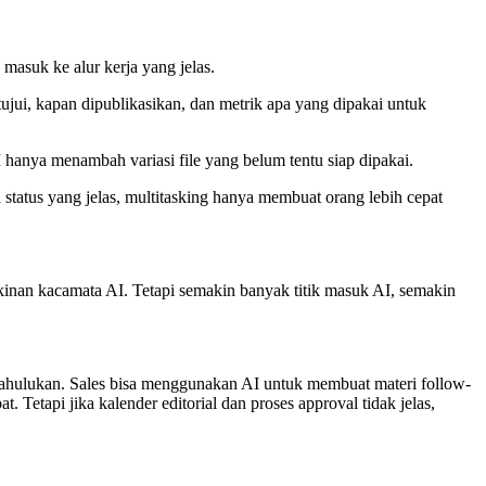
masuk ke alur kerja yang jelas.
ujui, kapan dipublikasikan, dan metrik apa yang dipakai untuk
I hanya menambah variasi file yang belum tentu siap dipakai.
a status yang jelas, multitasking hanya membuat orang lebih cepat
inan kacamata AI. Tetapi semakin banyak titik masuk AI, semakin
s didahulukan. Sales bisa menggunakan AI untuk membuat materi follow-
. Tetapi jika kalender editorial dan proses approval tidak jelas,