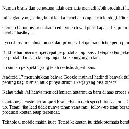
Namun bisnis dan pengguna tidak otomatis menjadi lebih produktif han
Ini bagian yang sering luput ketika membahas update teknologi. Fitur
Gemini Omni bisa membantu edit video lewat percakapan. Tetapi tim te
menilai hasilnya.
Lyria 3 bisa membuat musik dari prompt. Tetapi brand tetap perlu pun
Bubble bar bisa mempercepat perpindahan aplikasi. Tetapi kalau pekerj
berpindah dari satu kebingungan ke kebingungan lain.
Di sinilah perspektif yang lebih realistis diperlukan.
Android 17 menunjukkan bahwa Google ingin AI hadir di banyak titi
penting bagi bisnis untuk punya struktur kerja yang bisa dibaca.
Kalau tidak, AI hanya menjadi lapisan antarmuka baru di atas proses 
Contohnya, customer support bisa terbantu oleh speech translation. Te
up. Tetapi jika lead tidak punya tahap yang rapi, follow-up tetap berg
produksi konten tetap tersendat.
Teknologi mobile makin kuat. Tetapi kekuatan itu tidak otomatis beru