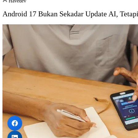
Havedev
Android 17 Bukan Sekadar Update AI, Tetapi