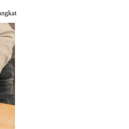
angkat