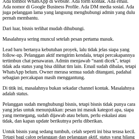
Ada tombol WhatsApp di website. Ada form kontak. Ada email.
Ada nomor di Google Business Profile. Ada DM media sosial. Ada
juga pelanggan lama yang langsung menghubungi admin yang dulu
pernah membantu.
Dari luar, bisnis terlihat mudah dihubungi.
Masalahnya sering muncul setelah pesan pertama masuk.
Lead baru bertanya kebutuhan proyek, lalu tidak jelas siapa yang
follow-up. Pelanggan aktif mengirim kendala, tetapi percakapannya
tertimbun chat penawaran. Admin menjawab “nanti dicek”, tetapi
tidak ada status yang bisa dilihat tim lain. Email sudah dibalas, tetapi
WhatsApp belum. Owner merasa semua sudah ditangani, padahal
sebagian percakapan masih menggantung.
Di titik ini, masalahnya bukan sekadar channel kontak. Masalahnya
adalah status.
Pelanggan sudah menghubungi bisnis, tetapi bisnis tidak punya cara
yang jelas untuk menunjukkan: pesan ini masuk kategori apa, siapa
yang memegang, sudah dijawab atau belum, perlu eskalasi atau
tidak, dan kapan update berikutnya perlu diberikan.
Untuk bisnis yang sedang tumbuh, celah seperti ini bisa terasa kecil.
Tetapi bagi calon pelanggan dan pelanggan aktif, status yang hilang