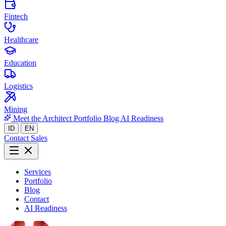
Fintech
Healthcare
Education
Logistics
Mining
Meet the Architect
Portfolio
Blog
AI Readiness
ID
EN
Contact Sales
Services
Portfolio
Blog
Contact
AI Readiness