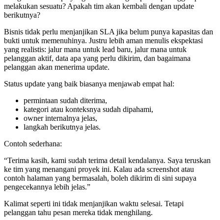
melakukan sesuatu? Apakah tim akan kembali dengan update
berikutnya?
Bisnis tidak perlu menjanjikan SLA jika belum punya kapasitas dan
bukti untuk memenuhinya. Justru lebih aman menulis ekspektasi
yang realistis: jalur mana untuk lead baru, jalur mana untuk
pelanggan aktif, data apa yang perlu dikirim, dan bagaimana
pelanggan akan menerima update.
Status update yang baik biasanya menjawab empat hal:
permintaan sudah diterima,
kategori atau konteksnya sudah dipahami,
owner internalnya jelas,
langkah berikutnya jelas.
Contoh sederhana:
“Terima kasih, kami sudah terima detail kendalanya. Saya teruskan
ke tim yang menangani proyek ini. Kalau ada screenshot atau
contoh halaman yang bermasalah, boleh dikirim di sini supaya
pengecekannya lebih jelas.”
Kalimat seperti ini tidak menjanjikan waktu selesai. Tetapi
pelanggan tahu pesan mereka tidak menghilang.