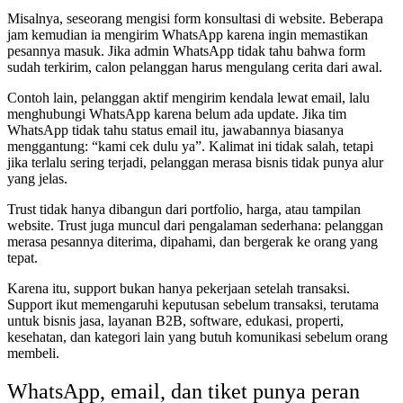
Misalnya, seseorang mengisi form konsultasi di website. Beberapa
jam kemudian ia mengirim WhatsApp karena ingin memastikan
pesannya masuk. Jika admin WhatsApp tidak tahu bahwa form
sudah terkirim, calon pelanggan harus mengulang cerita dari awal.
Contoh lain, pelanggan aktif mengirim kendala lewat email, lalu
menghubungi WhatsApp karena belum ada update. Jika tim
WhatsApp tidak tahu status email itu, jawabannya biasanya
menggantung: “kami cek dulu ya”. Kalimat ini tidak salah, tetapi
jika terlalu sering terjadi, pelanggan merasa bisnis tidak punya alur
yang jelas.
Trust tidak hanya dibangun dari portfolio, harga, atau tampilan
website. Trust juga muncul dari pengalaman sederhana: pelanggan
merasa pesannya diterima, dipahami, dan bergerak ke orang yang
tepat.
Karena itu, support bukan hanya pekerjaan setelah transaksi.
Support ikut memengaruhi keputusan sebelum transaksi, terutama
untuk bisnis jasa, layanan B2B, software, edukasi, properti,
kesehatan, dan kategori lain yang butuh komunikasi sebelum orang
membeli.
WhatsApp, email, dan tiket punya peran