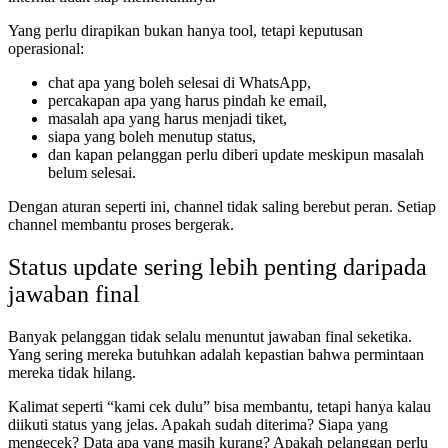
Yang perlu dirapikan bukan hanya tool, tetapi keputusan
operasional:
chat apa yang boleh selesai di WhatsApp,
percakapan apa yang harus pindah ke email,
masalah apa yang harus menjadi tiket,
siapa yang boleh menutup status,
dan kapan pelanggan perlu diberi update meskipun masalah
belum selesai.
Dengan aturan seperti ini, channel tidak saling berebut peran. Setiap
channel membantu proses bergerak.
Status update sering lebih penting daripada
jawaban final
Banyak pelanggan tidak selalu menuntut jawaban final seketika.
Yang sering mereka butuhkan adalah kepastian bahwa permintaan
mereka tidak hilang.
Kalimat seperti “kami cek dulu” bisa membantu, tetapi hanya kalau
diikuti status yang jelas. Apakah sudah diterima? Siapa yang
mengecek? Data apa yang masih kurang? Apakah pelanggan perlu