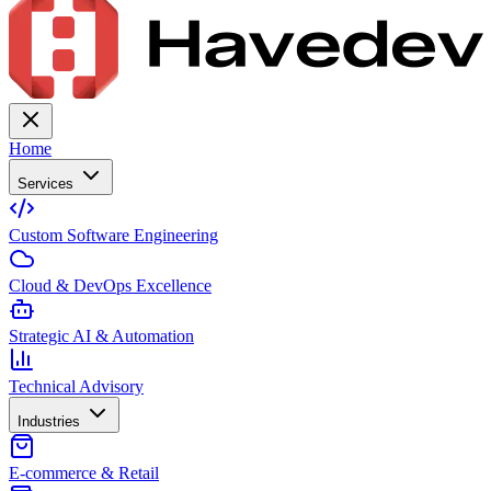
Home
Services
Custom Software Engineering
Cloud & DevOps Excellence
Strategic AI & Automation
Technical Advisory
Industries
E-commerce & Retail