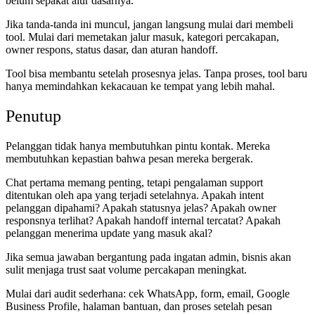
belum sepakat alur dasarnya.
Jika tanda-tanda ini muncul, jangan langsung mulai dari membeli
tool. Mulai dari memetakan jalur masuk, kategori percakapan,
owner respons, status dasar, dan aturan handoff.
Tool bisa membantu setelah prosesnya jelas. Tanpa proses, tool baru
hanya memindahkan kekacauan ke tempat yang lebih mahal.
Penutup
Pelanggan tidak hanya membutuhkan pintu kontak. Mereka
membutuhkan kepastian bahwa pesan mereka bergerak.
Chat pertama memang penting, tetapi pengalaman support
ditentukan oleh apa yang terjadi setelahnya. Apakah intent
pelanggan dipahami? Apakah statusnya jelas? Apakah owner
responsnya terlihat? Apakah handoff internal tercatat? Apakah
pelanggan menerima update yang masuk akal?
Jika semua jawaban bergantung pada ingatan admin, bisnis akan
sulit menjaga trust saat volume percakapan meningkat.
Mulai dari audit sederhana: cek WhatsApp, form, email, Google
Business Profile, halaman bantuan, dan proses setelah pesan