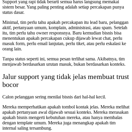
Support yang rapi tidak berarti semua harus langsung memakai
sistem besar. Yang paling penting adalah setiap percakapan punya
status dasar.
Minimal, tim perlu tahu apakah percakapan itu lead baru, pelanggan
aktif, pertanyaan umum, komplain, administrasi, atau spam. Setelah
itu, tim perlu tahu owner responsnya. Baru kemudian bisnis bisa
menentukan apakah percakapan cukup dijawab lewat chat, perlu
masuk form, perlu email lanjutan, perlu tiket, atau perlu eskalasi ke
orang lain.
Tanpa status seperti ini, semua pesan terlihat sama. Akibatnya, tim
menjawab berdasarkan urutan masuk, bukan berdasarkan konteks.
Jalur support yang tidak jelas membuat trust
bocor
Calon pelanggan sering menilai bisnis dari hal-hal kecil.
Mereka memperhatikan apakah tombol kontak jelas. Mereka melihat
apakah pertanyaan awal dijawab sesuai konteks. Mereka merasakan
apakah bisnis mengerti kebutuhan mereka, atau hanya membalas
dengan template umum. Mereka juga menangkap apakah tim
internal saling tersambung.