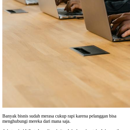
Banyak bisnis sudah merasa cukup rapi karena pelanggan bisa
menghubungi mereka dari mana saja.