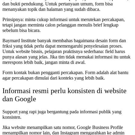
dan bukti pendukung. Untuk pertanyaan umum, form bisa
menanyakan topik dan halaman yang sudah dibaca.
Prinsipnya: minta cukup informasi untuk merutekan percakapan,
tetapi jangan meminta calon pelanggan menulis brief lengkap
sebelum bisa bicara.
Baymard Institute banyak membahas bagaimana desain form dan
friksi yang tidak perlu dapat memengaruhi penyelesaian proses.
Untuk website bisnis, pelajaran praktisnya sederhana: field harus
punya alasan yang jelas. Jika tim tidak memakai informasi itu untuk
merespons lebih baik, jangan minta di awal.
Form kontak bukan pengganti percakapan. Form adalah alat bantu
agar percakapan dimulai dari konteks yang lebih baik.
Informasi resmi perlu konsisten di website
dan Google
Support yang rapi juga bergantung pada informasi publik yang
konsisten.
Jika website menampilkan satu nomor, Google Business Profile
menampilkan nomor lain, dan Instagram mengarahkan ke admin