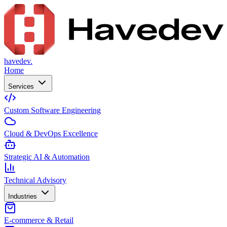
havedev.
Home
Services
Custom Software Engineering
Cloud & DevOps Excellence
Strategic AI & Automation
Technical Advisory
Industries
E-commerce & Retail