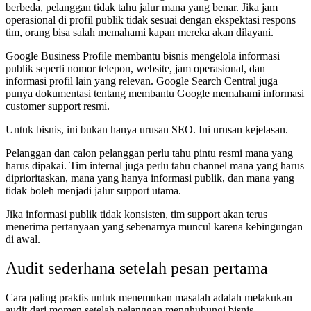
berbeda, pelanggan tidak tahu jalur mana yang benar. Jika jam
operasional di profil publik tidak sesuai dengan ekspektasi respons
tim, orang bisa salah memahami kapan mereka akan dilayani.
Google Business Profile membantu bisnis mengelola informasi
publik seperti nomor telepon, website, jam operasional, dan
informasi profil lain yang relevan. Google Search Central juga
punya dokumentasi tentang membantu Google memahami informasi
customer support resmi.
Untuk bisnis, ini bukan hanya urusan SEO. Ini urusan kejelasan.
Pelanggan dan calon pelanggan perlu tahu pintu resmi mana yang
harus dipakai. Tim internal juga perlu tahu channel mana yang harus
diprioritaskan, mana yang hanya informasi publik, dan mana yang
tidak boleh menjadi jalur support utama.
Jika informasi publik tidak konsisten, tim support akan terus
menerima pertanyaan yang sebenarnya muncul karena kebingungan
di awal.
Audit sederhana setelah pesan pertama
Cara paling praktis untuk menemukan masalah adalah melakukan
audit dari momen setelah pelanggan menghubungi bisnis.