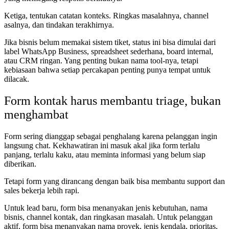
Ketiga, tentukan catatan konteks. Ringkas masalahnya, channel
asalnya, dan tindakan terakhirnya.
Jika bisnis belum memakai sistem tiket, status ini bisa dimulai dari
label WhatsApp Business, spreadsheet sederhana, board internal,
atau CRM ringan. Yang penting bukan nama tool-nya, tetapi
kebiasaan bahwa setiap percakapan penting punya tempat untuk
dilacak.
Form kontak harus membantu triage, bukan
menghambat
Form sering dianggap sebagai penghalang karena pelanggan ingin
langsung chat. Kekhawatiran ini masuk akal jika form terlalu
panjang, terlalu kaku, atau meminta informasi yang belum siap
diberikan.
Tetapi form yang dirancang dengan baik bisa membantu support dan
sales bekerja lebih rapi.
Untuk lead baru, form bisa menanyakan jenis kebutuhan, nama
bisnis, channel kontak, dan ringkasan masalah. Untuk pelanggan
aktif, form bisa menanyakan nama proyek, jenis kendala, prioritas,