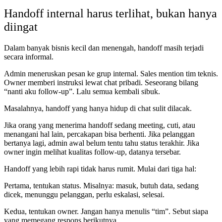
Handoff internal harus terlihat, bukan hanya
diingat
Dalam banyak bisnis kecil dan menengah, handoff masih terjadi
secara informal.
Admin meneruskan pesan ke grup internal. Sales mention tim teknis.
Owner memberi instruksi lewat chat pribadi. Seseorang bilang
“nanti aku follow-up”. Lalu semua kembali sibuk.
Masalahnya, handoff yang hanya hidup di chat sulit dilacak.
Jika orang yang menerima handoff sedang meeting, cuti, atau
menangani hal lain, percakapan bisa berhenti. Jika pelanggan
bertanya lagi, admin awal belum tentu tahu status terakhir. Jika
owner ingin melihat kualitas follow-up, datanya tersebar.
Handoff yang lebih rapi tidak harus rumit. Mulai dari tiga hal:
Pertama, tentukan status. Misalnya: masuk, butuh data, sedang
dicek, menunggu pelanggan, perlu eskalasi, selesai.
Kedua, tentukan owner. Jangan hanya menulis “tim”. Sebut siapa
yang memegang respons berikutnya.