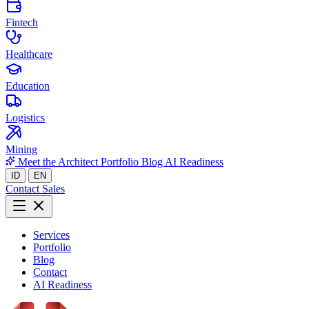
Fintech
Healthcare
Education
Logistics
Mining
Meet the Architect
Portfolio
Blog
AI Readiness
ID
EN
Contact Sales
Services
Portfolio
Blog
Contact
AI Readiness