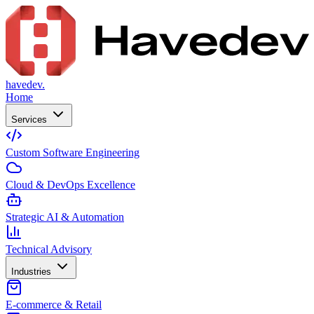
havedev.
Home
Services
Custom Software Engineering
Cloud & DevOps Excellence
Strategic AI & Automation
Technical Advisory
Industries
E-commerce & Retail