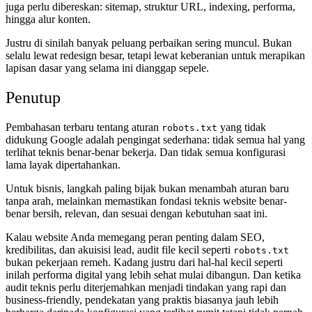
juga perlu dibereskan: sitemap, struktur URL, indexing, performa,
hingga alur konten.
Justru di sinilah banyak peluang perbaikan sering muncul. Bukan
selalu lewat redesign besar, tetapi lewat keberanian untuk merapikan
lapisan dasar yang selama ini dianggap sepele.
Penutup
Pembahasan terbaru tentang aturan
yang tidak
robots.txt
didukung Google adalah pengingat sederhana: tidak semua hal yang
terlihat teknis benar-benar bekerja. Dan tidak semua konfigurasi
lama layak dipertahankan.
Untuk bisnis, langkah paling bijak bukan menambah aturan baru
tanpa arah, melainkan memastikan fondasi teknis website benar-
benar bersih, relevan, dan sesuai dengan kebutuhan saat ini.
Kalau website Anda memegang peran penting dalam SEO,
kredibilitas, dan akuisisi lead, audit file kecil seperti
robots.txt
bukan pekerjaan remeh. Kadang justru dari hal-hal kecil seperti
inilah performa digital yang lebih sehat mulai dibangun. Dan ketika
audit teknis perlu diterjemahkan menjadi tindakan yang rapi dan
business-friendly, pendekatan yang praktis biasanya jauh lebih