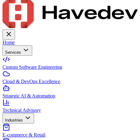
Home
Services
Custom Software Engineering
Cloud & DevOps Excellence
Strategic AI & Automation
Technical Advisory
Industries
E-commerce & Retail