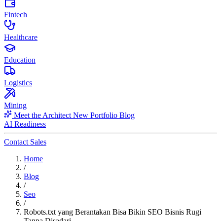
Fintech
Healthcare
Education
Logistics
Mining
Meet the Architect
New
Portfolio
Blog
AI Readiness
Contact Sales
Home
/
Blog
/
Seo
/
Robots.txt yang Berantakan Bisa Bikin SEO Bisnis Rugi
Tanpa Disadari