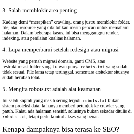
3. Salah memblokir area penting
Kadang demi “merapikan” crawling, orang justru memblokir folder,
file, atau resource yang dibutuhkan mesin pencari untuk memahami
halaman. Dalam beberapa kasus, ini bisa mengganggu render,
indexing, atau penilaian kualitas halaman.
4. Lupa memperbarui setelah redesign atau migrasi
Website yang pernah migrasi domain, ganti CMS, atau
restrukturisasi folder sangat rawan punya
yang sudah
robots.txt
tidak sesuai. File lama tetap tertinggal, sementara arsitektur situsnya
sudah berubah total.
5. Mengira robots.txt adalah alat keamanan
Ini salah kaprah yang masih sering terjadi.
bukan
robots.txt
sistem proteksi data. Ia hanya memberi petunjuk ke crawler yang
patuh. Kalau ada halaman sensitif, solusinya bukan sekadar ditulis di
, tetapi perlu kontrol akses yang benar.
robots.txt
Kenapa dampaknya bisa terasa ke SEO?