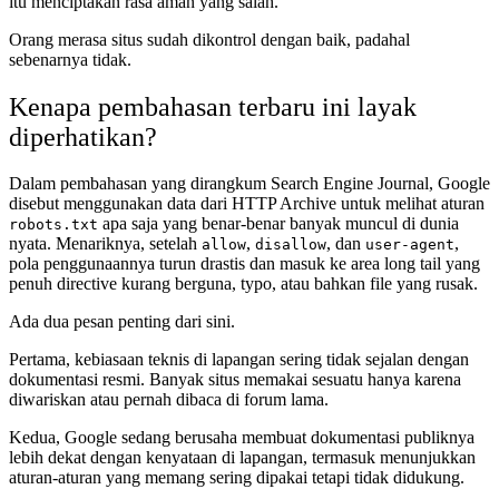
itu menciptakan rasa aman yang salah.
Orang merasa situs sudah dikontrol dengan baik, padahal
sebenarnya tidak.
Kenapa pembahasan terbaru ini layak
diperhatikan?
Dalam pembahasan yang dirangkum Search Engine Journal, Google
disebut menggunakan data dari HTTP Archive untuk melihat aturan
apa saja yang benar-benar banyak muncul di dunia
robots.txt
nyata. Menariknya, setelah
,
, dan
,
allow
disallow
user-agent
pola penggunaannya turun drastis dan masuk ke area long tail yang
penuh directive kurang berguna, typo, atau bahkan file yang rusak.
Ada dua pesan penting dari sini.
Pertama, kebiasaan teknis di lapangan sering tidak sejalan dengan
dokumentasi resmi. Banyak situs memakai sesuatu hanya karena
diwariskan atau pernah dibaca di forum lama.
Kedua, Google sedang berusaha membuat dokumentasi publiknya
lebih dekat dengan kenyataan di lapangan, termasuk menunjukkan
aturan-aturan yang memang sering dipakai tetapi tidak didukung.