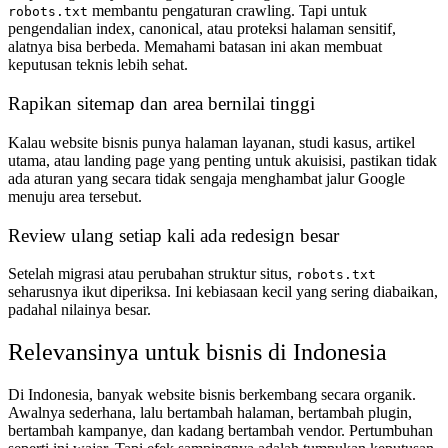
membantu pengaturan crawling. Tapi untuk
robots.txt
pengendalian index, canonical, atau proteksi halaman sensitif,
alatnya bisa berbeda. Memahami batasan ini akan membuat
keputusan teknis lebih sehat.
Rapikan sitemap dan area bernilai tinggi
Kalau website bisnis punya halaman layanan, studi kasus, artikel
utama, atau landing page yang penting untuk akuisisi, pastikan tidak
ada aturan yang secara tidak sengaja menghambat jalur Google
menuju area tersebut.
Review ulang setiap kali ada redesign besar
Setelah migrasi atau perubahan struktur situs,
robots.txt
seharusnya ikut diperiksa. Ini kebiasaan kecil yang sering diabaikan,
padahal nilainya besar.
Relevansinya untuk bisnis di Indonesia
Di Indonesia, banyak website bisnis berkembang secara organik.
Awalnya sederhana, lalu bertambah halaman, bertambah plugin,
bertambah kampanye, dan kadang bertambah vendor. Pertumbuhan