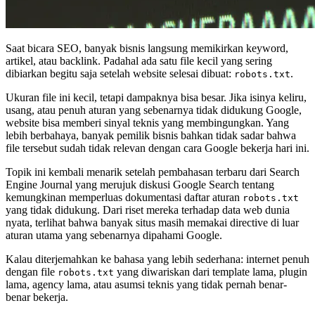
Saat bicara SEO, banyak bisnis langsung memikirkan keyword,
artikel, atau backlink. Padahal ada satu file kecil yang sering
dibiarkan begitu saja setelah website selesai dibuat:
.
robots.txt
Ukuran file ini kecil, tetapi dampaknya bisa besar. Jika isinya keliru,
usang, atau penuh aturan yang sebenarnya tidak didukung Google,
website bisa memberi sinyal teknis yang membingungkan. Yang
lebih berbahaya, banyak pemilik bisnis bahkan tidak sadar bahwa
file tersebut sudah tidak relevan dengan cara Google bekerja hari ini.
Topik ini kembali menarik setelah pembahasan terbaru dari Search
Engine Journal yang merujuk diskusi Google Search tentang
kemungkinan memperluas dokumentasi daftar aturan
robots.txt
yang tidak didukung. Dari riset mereka terhadap data web dunia
nyata, terlihat bahwa banyak situs masih memakai directive di luar
aturan utama yang sebenarnya dipahami Google.
Kalau diterjemahkan ke bahasa yang lebih sederhana: internet penuh
dengan file
yang diwariskan dari template lama, plugin
robots.txt
lama, agency lama, atau asumsi teknis yang tidak pernah benar-
benar bekerja.