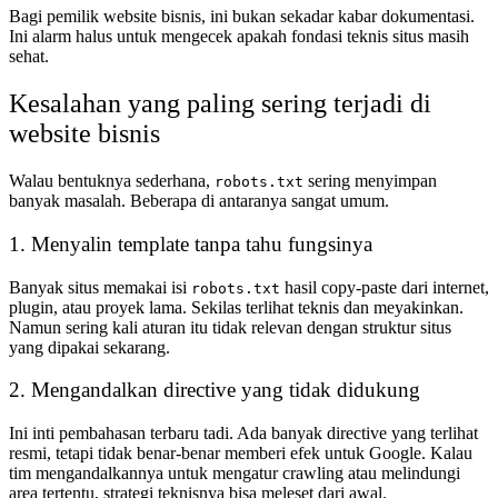
Bagi pemilik website bisnis, ini bukan sekadar kabar dokumentasi.
Ini alarm halus untuk mengecek apakah fondasi teknis situs masih
sehat.
Kesalahan yang paling sering terjadi di
website bisnis
Walau bentuknya sederhana,
sering menyimpan
robots.txt
banyak masalah. Beberapa di antaranya sangat umum.
1. Menyalin template tanpa tahu fungsinya
Banyak situs memakai isi
hasil copy-paste dari internet,
robots.txt
plugin, atau proyek lama. Sekilas terlihat teknis dan meyakinkan.
Namun sering kali aturan itu tidak relevan dengan struktur situs
yang dipakai sekarang.
2. Mengandalkan directive yang tidak didukung
Ini inti pembahasan terbaru tadi. Ada banyak directive yang terlihat
resmi, tetapi tidak benar-benar memberi efek untuk Google. Kalau
tim mengandalkannya untuk mengatur crawling atau melindungi
area tertentu, strategi teknisnya bisa meleset dari awal.