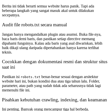
Berita ini tidak berarti semua website harus panik. Tapi ada
beberapa langkah yang sangat masuk akal untuk dilakukan
secepatnya.
Audit file robots.txt secara manual
Jangan hanya mengandalkan plugin atau asumsi. Buka file-nya,
baca baris demi baris, dan pastikan setiap directive memang
dipahami fungsinya. Kalau ada baris yang asal diwariskan, lebih
baik dikaji ulang daripada dipertahankan hanya karena terlihat
teknis.
Cocokkan dengan dokumentasi resmi dan struktur situs
saat ini
Pastikan isi
benar-benar sesuai dengan arsitektur
robots.txt
website hari ini, bukan kondisi dua atau tiga tahun lalu. Folder,
parameter, atau path yang sudah tidak ada seharusnya tidak lagi
memenuhi file ini.
Pisahkan kebutuhan crawling, indexing, dan keamanan
Ini penting. Banyak orang mencampur tiga hal berbeda.