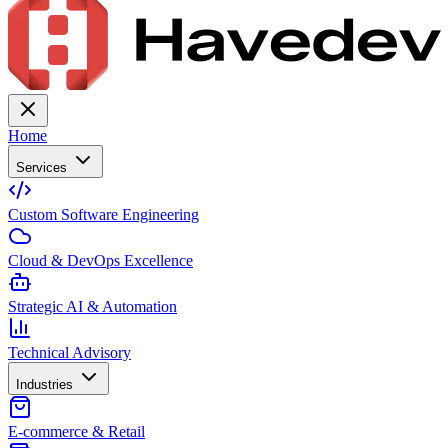
Home
Services
Custom Software Engineering
Cloud & DevOps Excellence
Strategic AI & Automation
Technical Advisory
Industries
E-commerce & Retail