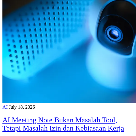
AI
July 18, 2026
AI Meeting Note Bukan Masalah Tool,
Tetapi Masalah Izin dan Kebiasaan Kerja