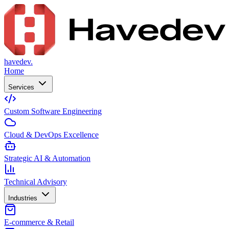
havedev.
Home
Services
Custom Software Engineering
Cloud & DevOps Excellence
Strategic AI & Automation
Technical Advisory
Industries
E-commerce & Retail