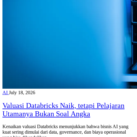
AI
July 18, 2026
Valuasi Databricks Naik, tetapi Pelajaran
Utamanya Bukan Soal Angka
Kenaikan valuasi Databricks menunjukkan bahwa bisnis AI yang
kuat sering dimulai dari data, governance, dan biaya operasional