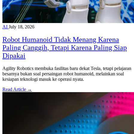
AI
July 18, 2026
Robot Humanoid Tidak Menang Karena
Paling Canggih, Tetapi Karena Paling Siap
Dipakai
Agility Robotics membuka fasilitas baru dekat Tesla, tetapi pelajaran
besarnya bukan soal persaingan robot humanoid, melainkan soal
kesiapan teknologi masuk ke operasi nyata.
Read Article →