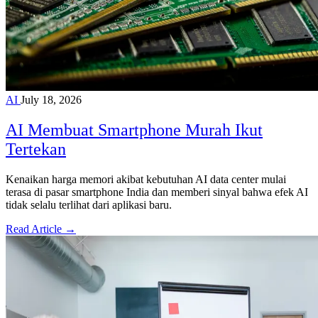
AI
July 18, 2026
AI Membuat Smartphone Murah Ikut
Tertekan
Kenaikan harga memori akibat kebutuhan AI data center mulai
terasa di pasar smartphone India dan memberi sinyal bahwa efek AI
tidak selalu terlihat dari aplikasi baru.
Read Article →