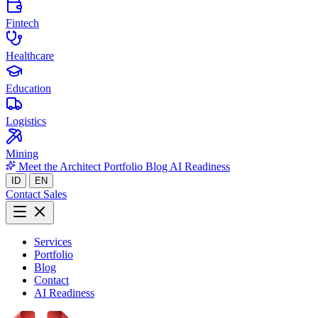
Fintech
Healthcare
Education
Logistics
Mining
Meet the Architect
Portfolio
Blog
AI Readiness
ID
EN
Contact Sales
Services
Portfolio
Blog
Contact
AI Readiness