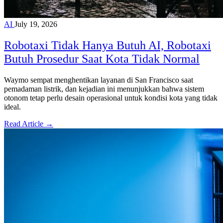
AI
July 19, 2026
Robotaxi Tidak Hanya Butuh AI, Robotaxi
Butuh Prosedur Saat Kota Tidak Normal
Waymo sempat menghentikan layanan di San Francisco saat
pemadaman listrik, dan kejadian ini menunjukkan bahwa sistem
otonom tetap perlu desain operasional untuk kondisi kota yang tidak
ideal.
Read Article →