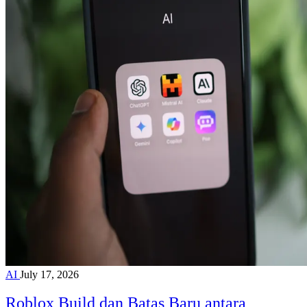
AI
July 17, 2026
Roblox Build dan Batas Baru antara