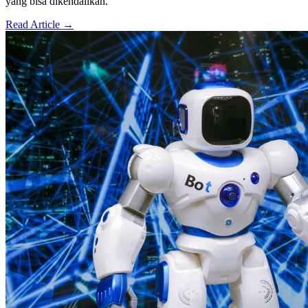
yang bisa dikendalikan.
Read Article →