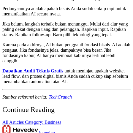
Pertanyaannya adalah apakah bisnis Anda sudah cukup rapi untuk
memanfaatkan AI secara nyata.
Jika belum, langkah terbaik bukan menunggu. Mulai dari alur yang
paling dekat dengan uang dan pelanggan. Rapikan input. Rapikan
status. Rapikan follow-up. Baru pilih teknologi yang tepat.
Karena pada akhirnya, AI bukan pengganti fondasi bisnis. AI adalah
penguat. Jika fondasinya jelas, dampaknya bisa besar. Jika
fondasinya kabur, AI hanya membuat kaburnya terlihat lebih
canggih.
Dapatkan Audit Teknis Gratis
untuk meninjau apakah website,
lead flow, dan proses digital bisnis Anda sudah cukup siap sebelum
menambahkan automation atau AI.
Sumber referensi berita:
TechCrunch
Continue Reading
All Articles
Category: Business
havedev
.