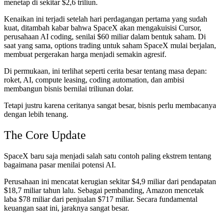
menetap di sekitar $2,6 triliun.
Kenaikan ini terjadi setelah hari perdagangan pertama yang sudah
kuat, ditambah kabar bahwa SpaceX akan mengakuisisi Cursor,
perusahaan AI coding, senilai $60 miliar dalam bentuk saham. Di
saat yang sama, options trading untuk saham SpaceX mulai berjalan,
membuat pergerakan harga menjadi semakin agresif.
Di permukaan, ini terlihat seperti cerita besar tentang masa depan:
roket, AI, compute leasing, coding automation, dan ambisi
membangun bisnis bernilai triliunan dolar.
Tetapi justru karena ceritanya sangat besar, bisnis perlu membacanya
dengan lebih tenang.
The Core Update
SpaceX baru saja menjadi salah satu contoh paling ekstrem tentang
bagaimana pasar menilai potensi AI.
Perusahaan ini mencatat kerugian sekitar $4,9 miliar dari pendapatan
$18,7 miliar tahun lalu. Sebagai pembanding, Amazon mencetak
laba $78 miliar dari penjualan $717 miliar. Secara fundamental
keuangan saat ini, jaraknya sangat besar.