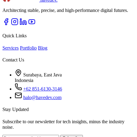
Architecting stable, precise, and high-performance digital futures.
Quick Links
Services
Portfolio
Blog
Contact Us
Surabaya, East Java
Indonesia
+62 851-6130-3146
halo@havedev.com
Stay Updated
Subscribe to our newsletter for tech insights, minus the industry
noise.