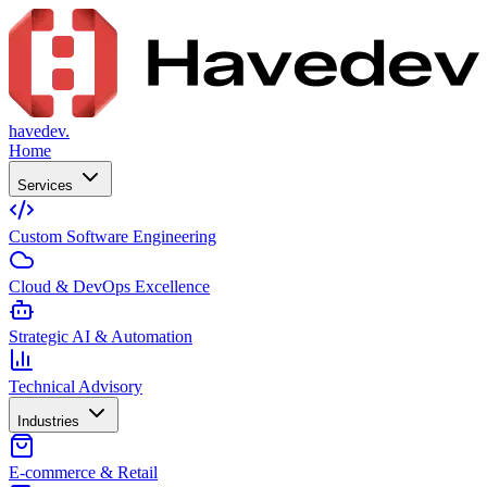
havedev.
Home
Services
Custom Software Engineering
Cloud & DevOps Excellence
Strategic AI & Automation
Technical Advisory
Industries
E-commerce & Retail