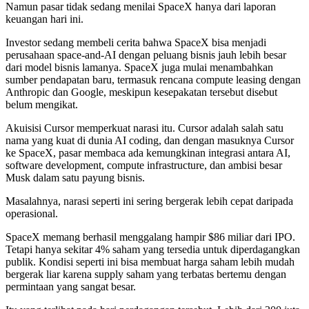
Namun pasar tidak sedang menilai SpaceX hanya dari laporan
keuangan hari ini.
Investor sedang membeli cerita bahwa SpaceX bisa menjadi
perusahaan space-and-AI dengan peluang bisnis jauh lebih besar
dari model bisnis lamanya. SpaceX juga mulai menambahkan
sumber pendapatan baru, termasuk rencana compute leasing dengan
Anthropic dan Google, meskipun kesepakatan tersebut disebut
belum mengikat.
Akuisisi Cursor memperkuat narasi itu. Cursor adalah salah satu
nama yang kuat di dunia AI coding, dan dengan masuknya Cursor
ke SpaceX, pasar membaca ada kemungkinan integrasi antara AI,
software development, compute infrastructure, dan ambisi besar
Musk dalam satu payung bisnis.
Masalahnya, narasi seperti ini sering bergerak lebih cepat daripada
operasional.
SpaceX memang berhasil menggalang hampir $86 miliar dari IPO.
Tetapi hanya sekitar 4% saham yang tersedia untuk diperdagangkan
publik. Kondisi seperti ini bisa membuat harga saham lebih mudah
bergerak liar karena supply saham yang terbatas bertemu dengan
permintaan yang sangat besar.