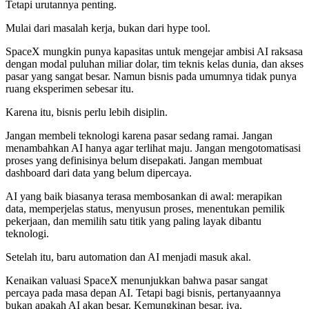
Tetapi urutannya penting.
Mulai dari masalah kerja, bukan dari hype tool.
SpaceX mungkin punya kapasitas untuk mengejar ambisi AI raksasa
dengan modal puluhan miliar dolar, tim teknis kelas dunia, dan akses
pasar yang sangat besar. Namun bisnis pada umumnya tidak punya
ruang eksperimen sebesar itu.
Karena itu, bisnis perlu lebih disiplin.
Jangan membeli teknologi karena pasar sedang ramai. Jangan
menambahkan AI hanya agar terlihat maju. Jangan mengotomatisasi
proses yang definisinya belum disepakati. Jangan membuat
dashboard dari data yang belum dipercaya.
AI yang baik biasanya terasa membosankan di awal: merapikan
data, memperjelas status, menyusun proses, menentukan pemilik
pekerjaan, dan memilih satu titik yang paling layak dibantu
teknologi.
Setelah itu, baru automation dan AI menjadi masuk akal.
Kenaikan valuasi SpaceX menunjukkan bahwa pasar sangat
percaya pada masa depan AI. Tetapi bagi bisnis, pertanyaannya
bukan apakah AI akan besar. Kemungkinan besar, iya.