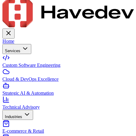
Home
Services
Custom Software Engineering
Cloud & DevOps Excellence
Strategic AI & Automation
Technical Advisory
Industries
E-commerce & Retail