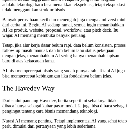
adalah: teknologi baru bisa menaikkan ekspektasi, tetapi ekspektasi
tidak menggantikan struktur bisnis.
Banyak perusahaan kecil dan menengah juga mengalami versi mini
dari cerita ini. Begitu AI sedang ramai, semua ingin menambahkan
AI ke produk, website, proposal, workflow, atau pitch deck. Itu
wajar. AI memang membuka banyak peluang.
Tetapi jika alur kerja dasar belum rapi, data belum konsisten, proses
follow-up masih manual, dan tim belum tahu status pekerjaan
dengan jelas, menambahkan AI sering hanya menambah lapisan
baru di atas kekacauan lama.
AI bisa mempercepat bisnis yang sudah punya arah. Tetapi AI juga
bisa mempercepat kebingungan jika fondasinya belum jelas.
The Havedev Way
Dari sudut pandang Havedev, berita seperti ini sebaiknya tidak
dibaca hanya sebagai kabar pasar modal. Ia juga bisa dibaca sebagai
pengingat tentang cara bisnis memandang teknologi.
Narasi AI memang penting. Tetapi implementasi AI yang sehat tetap
perlu dimulai dari pertanyaan yang lebih sederhana.