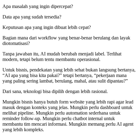
Apa masalah yang ingin dipercepat?
Data apa yang sudah tersedia?
Keputusan apa yang ingin dibuat lebih cepat?
Bagian mana dari workflow yang benar-benar berulang dan layak
diotomatisasi?
Tanpa jawaban itu, AI mudah berubah menjadi label. Terlihat
modern, tetapi belum tentu membantu operasional.
Untuk bisnis, pendekatan yang lebih sehat bukan langsung bertanya,
“AI apa yang bisa kita pakai?” tetapi bertanya, “pekerjaan mana
yang paling sering lambat, berulang, mahal, atau sulit dipantau?”
Dari sana, teknologi bisa dipilih dengan lebih rasional.
Mungkin bisnis hanya butuh form website yang lebih rapi agar lead
masuk dengan konteks yang jelas. Mungkin perlu dashboard untuk
melihat pipeline. Mungkin perlu automation sederhana untuk
reminder follow-up. Mungkin perlu chatbot internal untuk
membantu tim mencari informasi. Mungkin memang perlu AI agent
yang lebih kompleks.