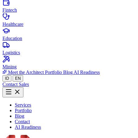
Fintech
Healthcare
Education
Logistics
Mining
Meet the Architect
Portfolio
Blog
AI Readiness
ID
EN
Contact Sales
Services
Portfolio
Blog
Contact
AI Readiness