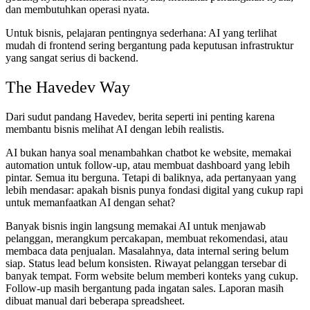
dan membutuhkan operasi nyata.
Untuk bisnis, pelajaran pentingnya sederhana: AI yang terlihat
mudah di frontend sering bergantung pada keputusan infrastruktur
yang sangat serius di backend.
The Havedev Way
Dari sudut pandang Havedev, berita seperti ini penting karena
membantu bisnis melihat AI dengan lebih realistis.
AI bukan hanya soal menambahkan chatbot ke website, memakai
automation untuk follow-up, atau membuat dashboard yang lebih
pintar. Semua itu berguna. Tetapi di baliknya, ada pertanyaan yang
lebih mendasar: apakah bisnis punya fondasi digital yang cukup rapi
untuk memanfaatkan AI dengan sehat?
Banyak bisnis ingin langsung memakai AI untuk menjawab
pelanggan, merangkum percakapan, membuat rekomendasi, atau
membaca data penjualan. Masalahnya, data internal sering belum
siap. Status lead belum konsisten. Riwayat pelanggan tersebar di
banyak tempat. Form website belum memberi konteks yang cukup.
Follow-up masih bergantung pada ingatan sales. Laporan masih
dibuat manual dari beberapa spreadsheet.