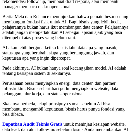
rekomendasi follow-up, membuat draft respons, atau membantu
manager membaca risiko operasional.
Berita Meta dan Reliance menunjukkan bahwa pemain besar sedang
membangun fondasi fisik untuk AI. Bagi bisnis yang lebih kecil,
pelajarannya bukan harus ikut membangun data center. Pelajarannya
adalah jangan memperlakukan AI sebagai lapisan ajaib yang bisa
ditempel di atas proses yang belum rapi.
AI akan lebih berguna ketika bisnis tahu data apa yang masuk,
status apa yang berubah, siapa yang bertanggung jawab, dan
keputusan apa yang ingin dipercepat.
Pada akhirnya, AI bukan hanya soal kecanggihan model. AI adalah
tentang kesiapan sistem di sekitarnya.
Perusahaan besar menyiapkan energi, data center, dan partner
infrastruktur. Bisnis sehari-hari perlu menyiapkan website, data
pelanggan, alur kerja, dan status operasional.
Skalanya berbeda, tetapi prinsipnya sama: sebelum AI bisa
membantu mengambil keputusan, bisnis harus punya fondasi yang
bisa dibaca.
Dapatkan Audit Teknis Gratis
untuk meninjau kesiapan website,
data lead, dan alur follow-up sebelum bisnis Anda menambahkan AI