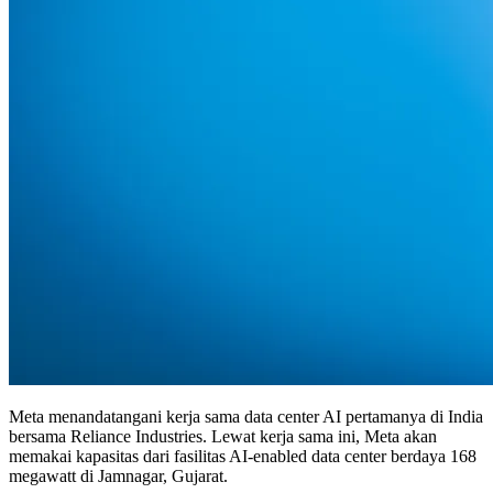
Meta menandatangani kerja sama data center AI pertamanya di India
bersama Reliance Industries. Lewat kerja sama ini, Meta akan
memakai kapasitas dari fasilitas AI-enabled data center berdaya 168
megawatt di Jamnagar, Gujarat.