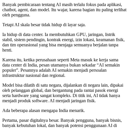
Banyak pembicaraan tentang AI masih terlalu fokus pada aplikasi,
chatbot, agent, dan model. Itu wajar, karena bagian itu paling terlihat
oleh pengguna.
Tetapi AI skala besar tidak hidup di layar saja.
Ia hidup di data center. Ia membutuhkan GPU, jaringan, listrik
stabil, sistem pendingin, kontrak energi, izin lokasi, keamanan fisik,
dan tim operasional yang bisa menjaga semuanya berjalan tanpa
henti.
Karena itu, ketika perusahaan seperti Meta masuk ke kerja sama
data center di India, pesan utamanya bukan sekadar “AI semakin
populer”. Pesannya adalah AI semakin menjadi persoalan
infrastruktur nasional dan regional.
Model bisa dilatih di satu negara, dijalankan di negara lain, dipakai
oleh pelanggan global, dan bergantung pada rantai pasok energi
serta hardware yang sangat kompleks. Di titik ini, AI tidak hanya
menjadi produk software. AI menjadi jaringan fisik.
Ada beberapa alasan mengapa India menarik.
Pertama, pasar digitalnya besar. Banyak pengguna, banyak bisnis,
banyak kebutuhan lokal, dan banyak potensi penggunaan AI di