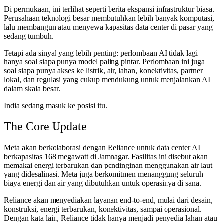
Di permukaan, ini terlihat seperti berita ekspansi infrastruktur biasa.
Perusahaan teknologi besar membutuhkan lebih banyak komputasi,
lalu membangun atau menyewa kapasitas data center di pasar yang
sedang tumbuh.
Tetapi ada sinyal yang lebih penting: perlombaan AI tidak lagi
hanya soal siapa punya model paling pintar. Perlombaan ini juga
soal siapa punya akses ke listrik, air, lahan, konektivitas, partner
lokal, dan regulasi yang cukup mendukung untuk menjalankan AI
dalam skala besar.
India sedang masuk ke posisi itu.
The Core Update
Meta akan berkolaborasi dengan Reliance untuk data center AI
berkapasitas 168 megawatt di Jamnagar. Fasilitas ini disebut akan
memakai energi terbarukan dan pendinginan menggunakan air laut
yang didesalinasi. Meta juga berkomitmen menanggung seluruh
biaya energi dan air yang dibutuhkan untuk operasinya di sana.
Reliance akan menyediakan layanan end-to-end, mulai dari desain,
konstruksi, energi terbarukan, konektivitas, sampai operasional.
Dengan kata lain, Reliance tidak hanya menjadi penyedia lahan atau