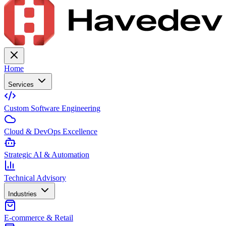
Home
Services
Custom Software Engineering
Cloud & DevOps Excellence
Strategic AI & Automation
Technical Advisory
Industries
E-commerce & Retail