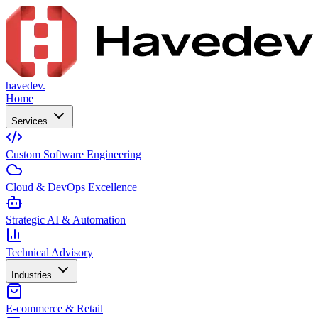
havedev.
Home
Services
Custom Software Engineering
Cloud & DevOps Excellence
Strategic AI & Automation
Technical Advisory
Industries
E-commerce & Retail