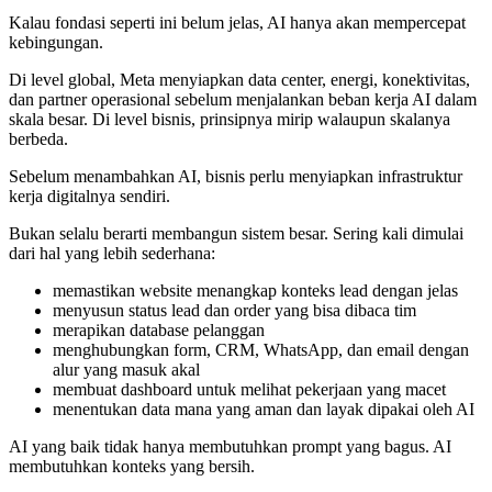
Kalau fondasi seperti ini belum jelas, AI hanya akan mempercepat
kebingungan.
Di level global, Meta menyiapkan data center, energi, konektivitas,
dan partner operasional sebelum menjalankan beban kerja AI dalam
skala besar. Di level bisnis, prinsipnya mirip walaupun skalanya
berbeda.
Sebelum menambahkan AI, bisnis perlu menyiapkan infrastruktur
kerja digitalnya sendiri.
Bukan selalu berarti membangun sistem besar. Sering kali dimulai
dari hal yang lebih sederhana:
memastikan website menangkap konteks lead dengan jelas
menyusun status lead dan order yang bisa dibaca tim
merapikan database pelanggan
menghubungkan form, CRM, WhatsApp, dan email dengan
alur yang masuk akal
membuat dashboard untuk melihat pekerjaan yang macet
menentukan data mana yang aman dan layak dipakai oleh AI
AI yang baik tidak hanya membutuhkan prompt yang bagus. AI
membutuhkan konteks yang bersih.