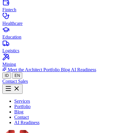
Fintech
Healthcare
Education
Logistics
Mining
Meet the Architect
Portfolio
Blog
AI Readiness
ID
EN
Contact Sales
Services
Portfolio
Blog
Contact
AI Readiness