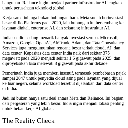
bangunan. Reliance ingin menjadi partner infrastruktur AI lengkap
untuk perusahaan teknologi global.
Kerja sama ini juga bukan hubungan baru. Meta sudah berinvestasi
besar di Jio Platforms pada 2020, lalu hubungan itu berkembang ke
layanan digital, enterprise AI, dan sekarang infrastruktur AI.
India sendiri sedang menarik banyak investasi serupa. Microsoft,
Amazon, Google, OpenAI, AirTrunk, Adani, dan Tata Consultancy
Services juga mengumumkan rencana besar terkait cloud, AI, dan
data center. Kapasitas data center India naik dari sekitar 375
megawatt pada 2020 menjadi sekitar 1,5 gigawatt pada 2025, dan
diproyeksikan bisa melewati 8 gigawatt pada akhir dekade.
Pemerintah India juga memberi insentif, termasuk pembebasan pajak
sampai 2047 untuk penyedia cloud asing pada layanan yang dijual
ke luar negeri, selama workload tersebut dijalankan dari data center
di India.
Jadi ini bukan hanya satu deal antara Meta dan Reliance. Ini bagian
dari pergeseran yang lebih besar: India ingin menjadi lokasi penting
untuk beban kerja AI global.
The Reality Check