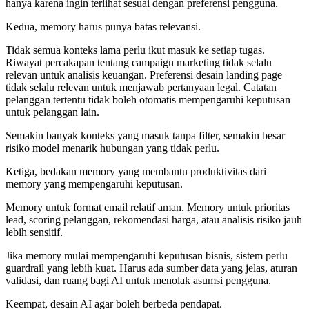
hanya karena ingin terlihat sesuai dengan preferensi pengguna.
Kedua, memory harus punya batas relevansi.
Tidak semua konteks lama perlu ikut masuk ke setiap tugas.
Riwayat percakapan tentang campaign marketing tidak selalu
relevan untuk analisis keuangan. Preferensi desain landing page
tidak selalu relevan untuk menjawab pertanyaan legal. Catatan
pelanggan tertentu tidak boleh otomatis mempengaruhi keputusan
untuk pelanggan lain.
Semakin banyak konteks yang masuk tanpa filter, semakin besar
risiko model menarik hubungan yang tidak perlu.
Ketiga, bedakan memory yang membantu produktivitas dari
memory yang mempengaruhi keputusan.
Memory untuk format email relatif aman. Memory untuk prioritas
lead, scoring pelanggan, rekomendasi harga, atau analisis risiko jauh
lebih sensitif.
Jika memory mulai mempengaruhi keputusan bisnis, sistem perlu
guardrail yang lebih kuat. Harus ada sumber data yang jelas, aturan
validasi, dan ruang bagi AI untuk menolak asumsi pengguna.
Keempat, desain AI agar boleh berbeda pendapat.