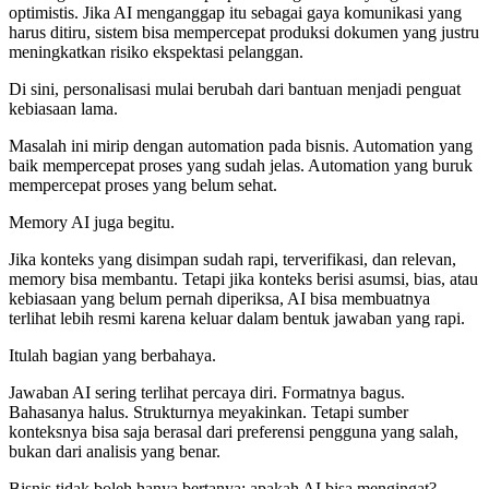
optimistis. Jika AI menganggap itu sebagai gaya komunikasi yang
harus ditiru, sistem bisa mempercepat produksi dokumen yang justru
meningkatkan risiko ekspektasi pelanggan.
Di sini, personalisasi mulai berubah dari bantuan menjadi penguat
kebiasaan lama.
Masalah ini mirip dengan automation pada bisnis. Automation yang
baik mempercepat proses yang sudah jelas. Automation yang buruk
mempercepat proses yang belum sehat.
Memory AI juga begitu.
Jika konteks yang disimpan sudah rapi, terverifikasi, dan relevan,
memory bisa membantu. Tetapi jika konteks berisi asumsi, bias, atau
kebiasaan yang belum pernah diperiksa, AI bisa membuatnya
terlihat lebih resmi karena keluar dalam bentuk jawaban yang rapi.
Itulah bagian yang berbahaya.
Jawaban AI sering terlihat percaya diri. Formatnya bagus.
Bahasanya halus. Strukturnya meyakinkan. Tetapi sumber
konteksnya bisa saja berasal dari preferensi pengguna yang salah,
bukan dari analisis yang benar.
Bisnis tidak boleh hanya bertanya: apakah AI bisa mengingat?