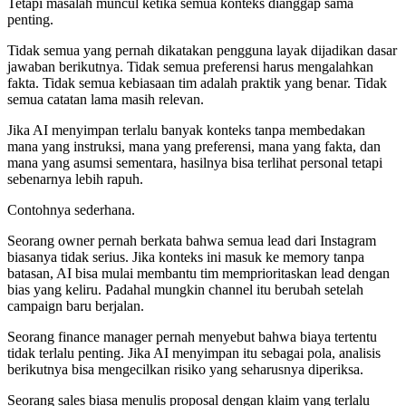
Tetapi masalah muncul ketika semua konteks dianggap sama
penting.
Tidak semua yang pernah dikatakan pengguna layak dijadikan dasar
jawaban berikutnya. Tidak semua preferensi harus mengalahkan
fakta. Tidak semua kebiasaan tim adalah praktik yang benar. Tidak
semua catatan lama masih relevan.
Jika AI menyimpan terlalu banyak konteks tanpa membedakan
mana yang instruksi, mana yang preferensi, mana yang fakta, dan
mana yang asumsi sementara, hasilnya bisa terlihat personal tetapi
sebenarnya lebih rapuh.
Contohnya sederhana.
Seorang owner pernah berkata bahwa semua lead dari Instagram
biasanya tidak serius. Jika konteks ini masuk ke memory tanpa
batasan, AI bisa mulai membantu tim memprioritaskan lead dengan
bias yang keliru. Padahal mungkin channel itu berubah setelah
campaign baru berjalan.
Seorang finance manager pernah menyebut bahwa biaya tertentu
tidak terlalu penting. Jika AI menyimpan itu sebagai pola, analisis
berikutnya bisa mengecilkan risiko yang seharusnya diperiksa.
Seorang sales biasa menulis proposal dengan klaim yang terlalu