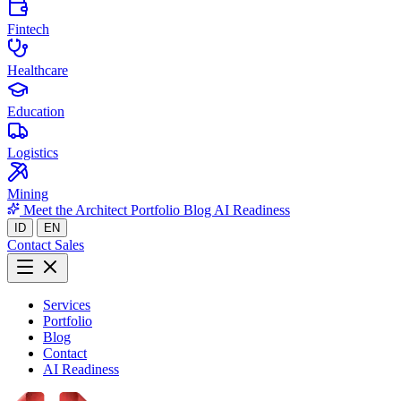
Fintech
Healthcare
Education
Logistics
Mining
Meet the Architect
Portfolio
Blog
AI Readiness
ID
EN
Contact Sales
Services
Portfolio
Blog
Contact
AI Readiness