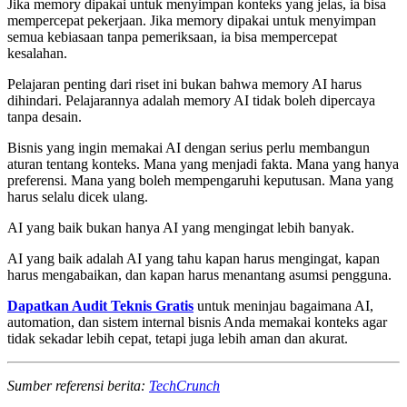
Jika memory dipakai untuk menyimpan konteks yang jelas, ia bisa
mempercepat pekerjaan. Jika memory dipakai untuk menyimpan
semua kebiasaan tanpa pemeriksaan, ia bisa mempercepat
kesalahan.
Pelajaran penting dari riset ini bukan bahwa memory AI harus
dihindari. Pelajarannya adalah memory AI tidak boleh dipercaya
tanpa desain.
Bisnis yang ingin memakai AI dengan serius perlu membangun
aturan tentang konteks. Mana yang menjadi fakta. Mana yang hanya
preferensi. Mana yang boleh mempengaruhi keputusan. Mana yang
harus selalu dicek ulang.
AI yang baik bukan hanya AI yang mengingat lebih banyak.
AI yang baik adalah AI yang tahu kapan harus mengingat, kapan
harus mengabaikan, dan kapan harus menantang asumsi pengguna.
Dapatkan Audit Teknis Gratis
untuk meninjau bagaimana AI,
automation, dan sistem internal bisnis Anda memakai konteks agar
tidak sekadar lebih cepat, tetapi juga lebih aman dan akurat.
Sumber referensi berita:
TechCrunch