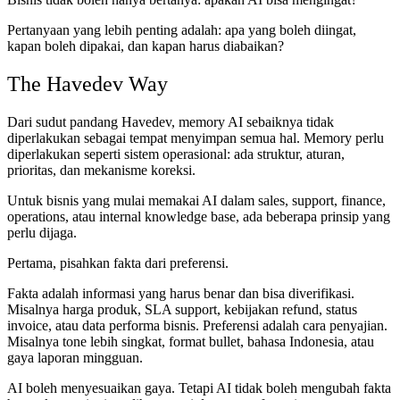
Pertanyaan yang lebih penting adalah: apa yang boleh diingat,
kapan boleh dipakai, dan kapan harus diabaikan?
The Havedev Way
Dari sudut pandang Havedev, memory AI sebaiknya tidak
diperlakukan sebagai tempat menyimpan semua hal. Memory perlu
diperlakukan seperti sistem operasional: ada struktur, aturan,
prioritas, dan mekanisme koreksi.
Untuk bisnis yang mulai memakai AI dalam sales, support, finance,
operations, atau internal knowledge base, ada beberapa prinsip yang
perlu dijaga.
Pertama, pisahkan fakta dari preferensi.
Fakta adalah informasi yang harus benar dan bisa diverifikasi.
Misalnya harga produk, SLA support, kebijakan refund, status
invoice, atau data performa bisnis. Preferensi adalah cara penyajian.
Misalnya tone lebih singkat, format bullet, bahasa Indonesia, atau
gaya laporan mingguan.
AI boleh menyesuaikan gaya. Tetapi AI tidak boleh mengubah fakta