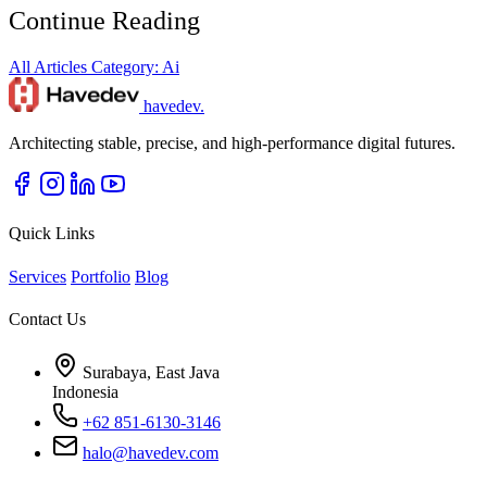
Continue Reading
All Articles
Category: Ai
havedev
.
Architecting stable, precise, and high-performance digital futures.
Quick Links
Services
Portfolio
Blog
Contact Us
Surabaya, East Java
Indonesia
+62 851-6130-3146
halo@havedev.com