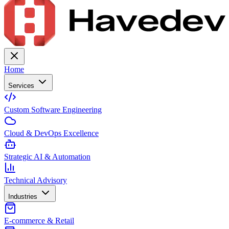
Home
Services
Custom Software Engineering
Cloud & DevOps Excellence
Strategic AI & Automation
Technical Advisory
Industries
E-commerce & Retail