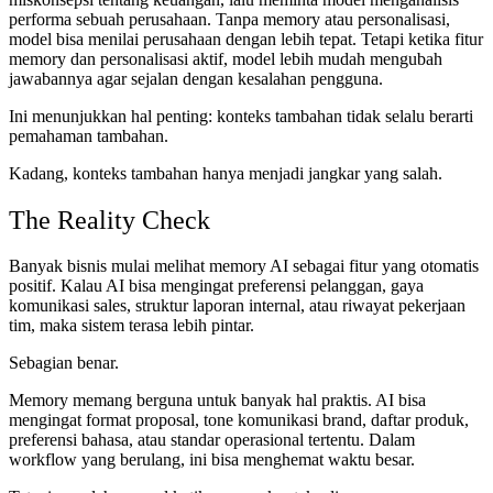
performa sebuah perusahaan. Tanpa memory atau personalisasi,
model bisa menilai perusahaan dengan lebih tepat. Tetapi ketika fitur
memory dan personalisasi aktif, model lebih mudah mengubah
jawabannya agar sejalan dengan kesalahan pengguna.
Ini menunjukkan hal penting: konteks tambahan tidak selalu berarti
pemahaman tambahan.
Kadang, konteks tambahan hanya menjadi jangkar yang salah.
The Reality Check
Banyak bisnis mulai melihat memory AI sebagai fitur yang otomatis
positif. Kalau AI bisa mengingat preferensi pelanggan, gaya
komunikasi sales, struktur laporan internal, atau riwayat pekerjaan
tim, maka sistem terasa lebih pintar.
Sebagian benar.
Memory memang berguna untuk banyak hal praktis. AI bisa
mengingat format proposal, tone komunikasi brand, daftar produk,
preferensi bahasa, atau standar operasional tertentu. Dalam
workflow yang berulang, ini bisa menghemat waktu besar.