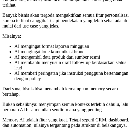
terlihat.
Banyak bisnis akan tergoda mengaktifkan semua fitur personalisasi
karena terlihat canggih. Tetapi pendekatan yang lebih sehat adalah
mulai dari use case yang jelas.
Misalnya:
AI mengingat format laporan mingguan
AI mengingat tone komunikasi brand
AI mengambil data produk dari sumber resmi
AI membantu menyusun draft follow-up berdasarkan status
lead
AI memberi peringatan jika instruksi pengguna bertentangan
dengan policy
Dari sana, bisnis bisa menambah kemampuan memory secara
bertahap.
Bukan sebaliknya: menyimpan semua konteks terlebih dahulu, lalu
berharap AI bisa memilah sendiri mana yang penting.
Memory AI adalah fitur yang kuat. Tetapi seperti CRM, dashboard,
dan automation, nilainya tergantung pada struktur di belakangnya.