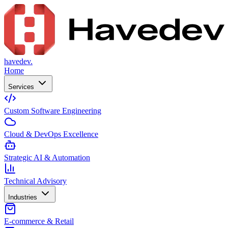
havedev.
Home
Services
Custom Software Engineering
Cloud & DevOps Excellence
Strategic AI & Automation
Technical Advisory
Industries
E-commerce & Retail