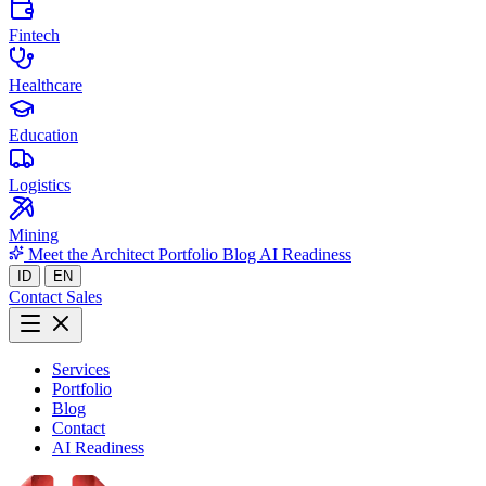
Fintech
Healthcare
Education
Logistics
Mining
Meet the Architect
Portfolio
Blog
AI Readiness
ID
EN
Contact Sales
Services
Portfolio
Blog
Contact
AI Readiness