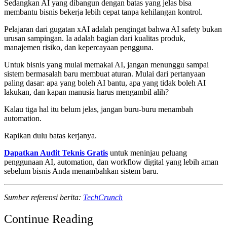
Sedangkan AI yang dibangun dengan batas yang jelas bisa
membantu bisnis bekerja lebih cepat tanpa kehilangan kontrol.
Pelajaran dari gugatan xAI adalah pengingat bahwa AI safety bukan
urusan sampingan. Ia adalah bagian dari kualitas produk,
manajemen risiko, dan kepercayaan pengguna.
Untuk bisnis yang mulai memakai AI, jangan menunggu sampai
sistem bermasalah baru membuat aturan. Mulai dari pertanyaan
paling dasar: apa yang boleh AI bantu, apa yang tidak boleh AI
lakukan, dan kapan manusia harus mengambil alih?
Kalau tiga hal itu belum jelas, jangan buru-buru menambah
automation.
Rapikan dulu batas kerjanya.
Dapatkan Audit Teknis Gratis
untuk meninjau peluang
penggunaan AI, automation, dan workflow digital yang lebih aman
sebelum bisnis Anda menambahkan sistem baru.
Sumber referensi berita:
TechCrunch
Continue Reading