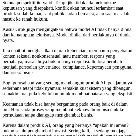
Semua perspektif itu valid. Tetapi jika tidak ada mekanisme
keputusan yang disepakati, konflik akan muncul terlambat: saat
produk sudah keluar, saat publik sudah bereaksi, atau saat masalah
masuk ke ranah hukum.
Kasus Grok juga mengingatkan bahwa model AI tidak hanya dinilai
dari kemampuan teknisnya. Model dinilai dari perilakunya di dunia
nyata.
Jika chatbot menghasilkan ujaran kebencian, membantu penyebaran
konten seksual nonkonsensual, atau memberi respons yang
berbahaya, masalahnya bukan hanya reputasi. Itu bisa berubah
menjadi persoalan governance, compliance, kepercayaan pengguna,
dan risiko bisnis.
Bagi perusahaan yang sedang membangun produk AI, pelajarannya
sederhana tetapi tidak nyaman: semakin kuat sistem yang dibangun,
semakin kuat pula kebutuhan untuk membuat batasan yang eksplisit.
Keamanan tidak bisa hanya bergantung pada orang baik di dalam
tim. Harus ada proses yang membuat kekhawatiran bisa naik ke
permukaan tanpa dianggap menghambat bisnis.
Karena dalam produk AI, orang yang bertanya “apakah ini aman?”
bukan selalu penghambat inovasi. Sering kali, ia sedang menjaga