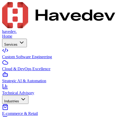
havedev.
Home
Services
Custom Software Engineering
Cloud & DevOps Excellence
Strategic AI & Automation
Technical Advisory
Industries
E-commerce & Retail