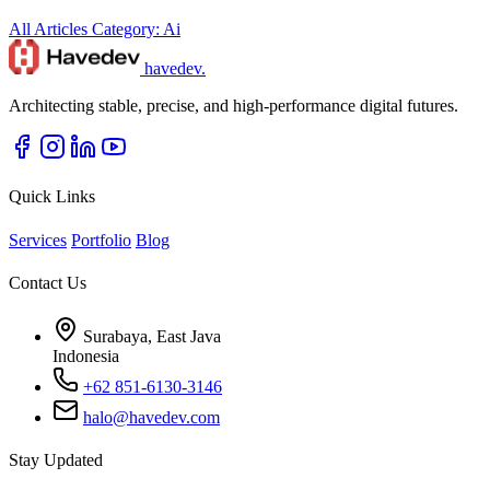
All Articles
Category: Ai
havedev
.
Architecting stable, precise, and high-performance digital futures.
Quick Links
Services
Portfolio
Blog
Contact Us
Surabaya, East Java
Indonesia
+62 851-6130-3146
halo@havedev.com
Stay Updated