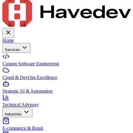
Home
Services
Custom Software Engineering
Cloud & DevOps Excellence
Strategic AI & Automation
Technical Advisory
Industries
E-commerce & Retail