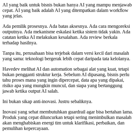
AI yang baik untuk bisnis bukan hanya AI yang mampu menjawab
cepat. AI yang baik adalah AI yang ditempatkan dalam workflow
yang jelas.
Ada pemilik prosesnya. Ada batas aksesnya. Ada cara mengoreksi
outputnya. Ada mekanisme eskalasi ketika sistem tidak yakin. Ada
catatan ketika AI melakukan kesalahan. Ada review berkala
terhadap hasilnya.
Tanpa itu, perusahaan bisa terjebak dalam versi kecil dari masalah
yang sama: teknologi bergerak lebih cepat daripada tata kelolanya.
Havedev melihat AI dan automation sebagai alat yang kuat, tetapi
bukan pengganti struktur kerja. Sebelum AI dipasang, bisnis perlu
tahu proses mana yang ingin dipercepat, data apa yang dipakai,
risiko apa yang mungkin muncul, dan siapa yang bertanggung
jawab ketika output AI salah.
Ini bukan sikap anti-inovasi. Justru sebaliknya.
Inovasi yang sehat membutuhkan guardrail agar bisa bertahan lama.
Produk yang cepat diluncurkan tetapi sering menimbulkan masalah
akan menghabiskan energi tim untuk klarifikasi, perbaikan, dan
pemulihan kepercayaan.