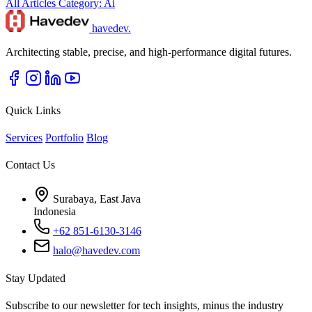
All Articles
Category: Ai
havedev
.
Architecting stable, precise, and high-performance digital futures.
Quick Links
Services
Portfolio
Blog
Contact Us
Surabaya, East Java
Indonesia
+62 851-6130-3146
halo@havedev.com
Stay Updated
Subscribe to our newsletter for tech insights, minus the industry