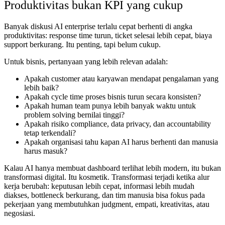
Produktivitas bukan KPI yang cukup
Banyak diskusi AI enterprise terlalu cepat berhenti di angka
produktivitas: response time turun, ticket selesai lebih cepat, biaya
support berkurang. Itu penting, tapi belum cukup.
Untuk bisnis, pertanyaan yang lebih relevan adalah:
Apakah customer atau karyawan mendapat pengalaman yang
lebih baik?
Apakah cycle time proses bisnis turun secara konsisten?
Apakah human team punya lebih banyak waktu untuk
problem solving bernilai tinggi?
Apakah risiko compliance, data privacy, dan accountability
tetap terkendali?
Apakah organisasi tahu kapan AI harus berhenti dan manusia
harus masuk?
Kalau AI hanya membuat dashboard terlihat lebih modern, itu bukan
transformasi digital. Itu kosmetik. Transformasi terjadi ketika alur
kerja berubah: keputusan lebih cepat, informasi lebih mudah
diakses, bottleneck berkurang, dan tim manusia bisa fokus pada
pekerjaan yang membutuhkan judgment, empati, kreativitas, atau
negosiasi.