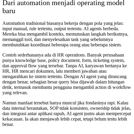
Dari automation menjadi operating model
baru
Automation tradisional biasanya bekerja dengan pola yang jelas:
input manual, rule tertentu, output tertentu. AI agents berbeda.
Mereka bisa mengambil konteks, memutuskan langkah berikutnya,
memanggil tool, dan menyelesaikan task yang sebelumnya
membutuhkan koordinasi beberapa orang atau beberapa sistem.
Contoh sederhananya ada di HR operations. Banyak perusahaan
punya knowledge base, policy document, form, ticketing system,
dan approval flow yang tersebar. Tanpa AI, karyawan bertanya ke
HR, HR mencari dokumen, lalu memberi jawaban atau
mengarahkan ke sistem tertentu. Dengan AI agent yang dirancang
dengan benar, sebagian besar query bisa dijawab dalam hitungan
detik, termasuk membantu pengguna mengambil action di workflow
yang relevan.
Namun manfaat tersebut hanya muncul jika fondasinya rapi. Kalau
data internal berantakan, SOP tidak konsisten, ownership tidak jelas,
dan integrasi antar aplikasi rapuh, AI agent justru akan mempercepat
kekacauan. Ia akan menjawab lebih cepat, tetapi belum tentu lebih
benar.