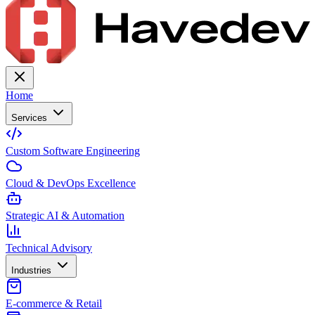
Home
Services
Custom Software Engineering
Cloud & DevOps Excellence
Strategic AI & Automation
Technical Advisory
Industries
E-commerce & Retail