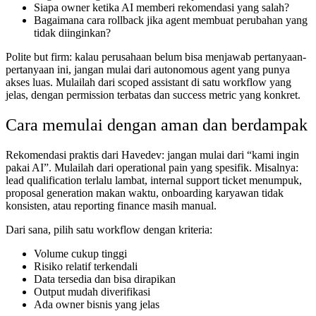
Siapa owner ketika AI memberi rekomendasi yang salah?
Bagaimana cara rollback jika agent membuat perubahan yang
tidak diinginkan?
Polite but firm: kalau perusahaan belum bisa menjawab pertanyaan-
pertanyaan ini, jangan mulai dari autonomous agent yang punya
akses luas. Mulailah dari scoped assistant di satu workflow yang
jelas, dengan permission terbatas dan success metric yang konkret.
Cara memulai dengan aman dan berdampak
Rekomendasi praktis dari Havedev: jangan mulai dari “kami ingin
pakai AI”. Mulailah dari operational pain yang spesifik. Misalnya:
lead qualification terlalu lambat, internal support ticket menumpuk,
proposal generation makan waktu, onboarding karyawan tidak
konsisten, atau reporting finance masih manual.
Dari sana, pilih satu workflow dengan kriteria:
Volume cukup tinggi
Risiko relatif terkendali
Data tersedia dan bisa dirapikan
Output mudah diverifikasi
Ada owner bisnis yang jelas