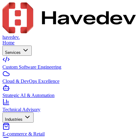
havedev.
Home
Services
Custom Software Engineering
Cloud & DevOps Excellence
Strategic AI & Automation
Technical Advisory
Industries
E-commerce & Retail