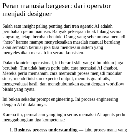
Peran manusia bergeser: dari operator
menjadi designer
Salah satu insight paling penting dari tren agentic AI adalah
perubahan peran manusia. Banyak pekerjaan tidak hilang secara
langsung, tetapi berubah bentuk. Orang yang sebelumnya menjadi
“hero” karena mampu menyelesaikan masalah manual berulang
akan semakin bernilai jika bisa mendesain sistem yang
menyelesaikan masalah itu secara konsisten.
Dalam konteks operasional, ini berarti skill yang dibutuhkan juga
berubah. Tim tidak hanya perlu tahu cara memakai AI chatbot.
Mereka perlu memahami cara memecah proses menjadi modular
steps, mendefinisikan expected output, menulis guardrails,
mengevaluasi hasil, dan menghubungkan agent dengan workflow
bisnis yang nyata.
Ini bukan sekadar prompt engineering. Ini process engineering
dengan AI di dalamnya.
Karena itu, perusahaan yang ingin serius memakai AI agents perlu
menggabungkan tiga kompetensi:
Business process understanding
— tahu proses mana yang