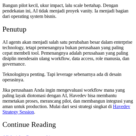
Bangun pilot kecil, ukur impact, lalu scale bertahap. Dengan
pendekatan ini, AI tidak menjadi proyek vanity. Ia menjadi bagian
dari operating system bisnis.
Penutup
AI agents akan menjadi salah satu perubahan besar dalam enterprise
technology, tetapi pemenangnya bukan perusahaan yang paling
cepat membeli tool. Pemenangnya adalah perusahaan yang paling
disiplin mendesain ulang workflow, data access, role manusia, dan
governance.
Teknologinya penting. Tapi leverage sebenarnya ada di desain
operasinya.
Jika perusahaan Anda ingin mengevaluasi workflow mana yang
paling layak diotomasi dengan AI, Havedev bisa membantu
memetakan proses, merancang pilot, dan membangun integrasi yang
aman untuk production. Mulai dari sesi strategi singkat di
Havedev
Strategy Session
.
Continue Reading