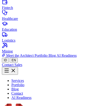
Fintech
Healthcare
Education
Logistics
Mining
Meet the Architect
Portfolio
Blog
AI Readiness
ID
EN
Contact Sales
Services
Portfolio
Blog
Contact
AI Readiness