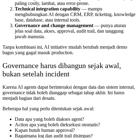
paling costly, lambat, atau error-prone.
Technical integration capability
— mampu
menghubungkan AI dengan CRM, ERP, ticketing, knowledge
base, database, atau internal tools.
Governance and change management
— punya aturan
jelas soal data, akses, approval, audit trail, dan tanggung
jawab manusia.
Tanpa kombinasi ini, AI initiative mudah berubah menjadi demo
bagus yang gagal masuk production.
Governance harus dibangun sejak awal,
bukan setelah incident
Karena AI agents dapat berinteraksi dengan data dan sistem internal,
governance tidak boleh dianggap sebagai tahap akhir. Ini harus
menjadi bagian dari desain.
Beberapa hal yang perlu ditentukan sejak awal:
Data apa yang boleh diakses agent?
Action apa yang boleh dieksekusi otomatis?
Kapan butuh human approval?
Bagaimana log dan audit trail disimpan?