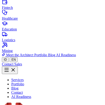
Fintech
Healthcare
Education
Logistics
Mining
Meet the Architect
Portfolio
Blog
AI Readiness
ID
EN
Contact Sales
Services
Portfolio
Blog
Contact
AI Readiness