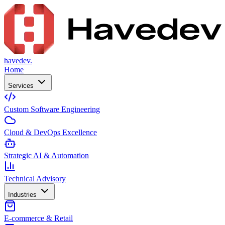
havedev.
Home
Services
Custom Software Engineering
Cloud & DevOps Excellence
Strategic AI & Automation
Technical Advisory
Industries
E-commerce & Retail