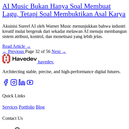
AI Music Bukan Hanya Soal Membuat
Lagu, Tetapi Soal Membuktikan Asal Karya
Akuisisi Sureel AI oleh Warner Music menunjukkan bahwa industri
kreatif mulai bergerak dari sekadar melawan AI menuju membangun
sistem atribusi, kontrol, dan monetisasi yang lebih jelas.
Read Article →
← Previous
Page 32 of 56
Next →
havedev
.
Architecting stable, precise, and high-performance digital futures.
Quick Links
Services
Portfolio
Blog
Contact Us