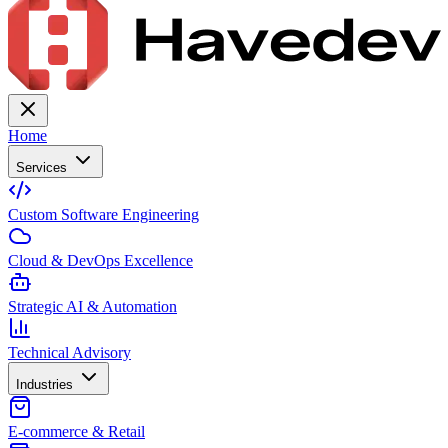
Home
Services
Custom Software Engineering
Cloud & DevOps Excellence
Strategic AI & Automation
Technical Advisory
Industries
E-commerce & Retail