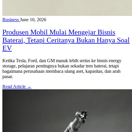
Business
June 10, 2026
Produsen Mobil Mulai Mengejar Bisnis
Baterai, Tetapi Ceritanya Bukan Hanya Soal
EV
Ketika Tesla, Ford, dan GM masuk lebih serius ke bisnis energy
storage, pelajaran pentingnya bukan sekadar tren baterai, tetapi
bagaimana perusahaan membaca ulang aset, kapasitas, dan arah
pasar.
Read Article →