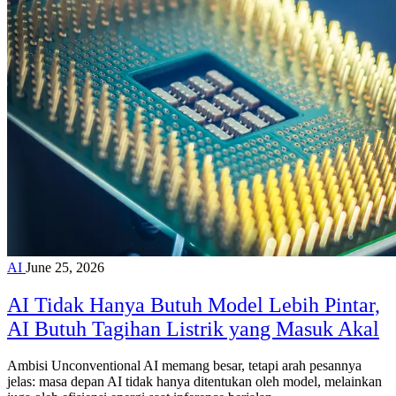
AI
June 25, 2026
AI Tidak Hanya Butuh Model Lebih Pintar,
AI Butuh Tagihan Listrik yang Masuk Akal
Ambisi Unconventional AI memang besar, tetapi arah pesannya
jelas: masa depan AI tidak hanya ditentukan oleh model, melainkan