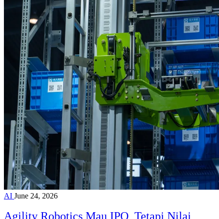
AI
June 24, 2026
Agility Robotics Mau IPO, Tetapi Nilai