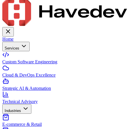
Home
Services
Custom Software Engineering
Cloud & DevOps Excellence
Strategic AI & Automation
Technical Advisory
Industries
E-commerce & Retail