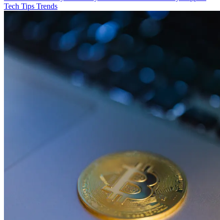
Tech
Tips
Trends