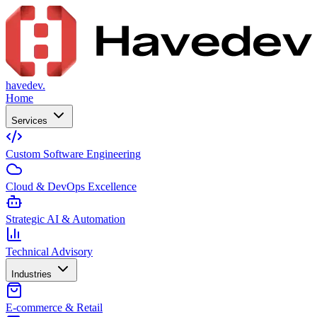
havedev.
Home
Services
Custom Software Engineering
Cloud & DevOps Excellence
Strategic AI & Automation
Technical Advisory
Industries
E-commerce & Retail