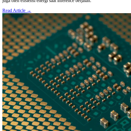
juga oleh efisiensi energi saat inference berjalan.
Read Article →