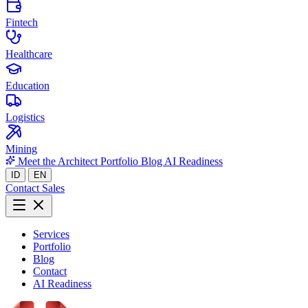
Fintech
Healthcare
Education
Logistics
Mining
Meet the Architect
Portfolio
Blog
AI Readiness
ID
EN
Contact Sales
Services
Portfolio
Blog
Contact
AI Readiness