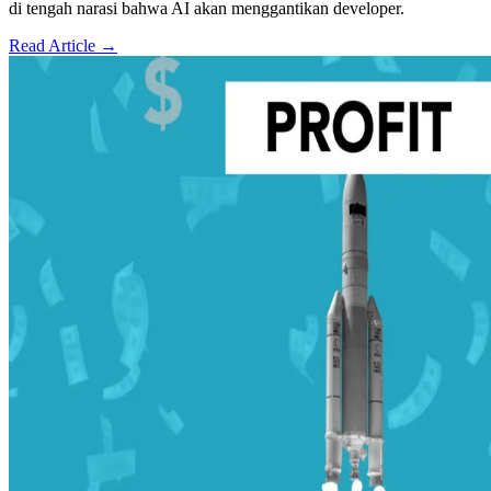
di tengah narasi bahwa AI akan menggantikan developer.
Read Article →