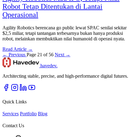
Robot Tetap Ditentukan di Lantai
Operasional
Agility Robotics berencana go public lewat SPAC senilai sekitar
$2,5 miliar, tetapi tantangan terbesarnya bukan hanya produksi
robot, melainkan membuktikan nilai humanoid di operasi nyata.
Read Article →
← Previous
Page 21 of 56
Next →
havedev
.
Architecting stable, precise, and high-performance digital futures.
Quick Links
Services
Portfolio
Blog
Contact Us