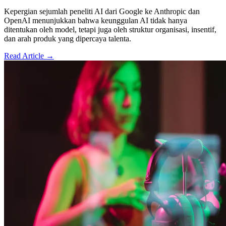
Kepergian sejumlah peneliti AI dari Google ke Anthropic dan
OpenAI menunjukkan bahwa keunggulan AI tidak hanya
ditentukan oleh model, tetapi juga oleh struktur organisasi, insentif,
dan arah produk yang dipercaya talenta.
Read Article →