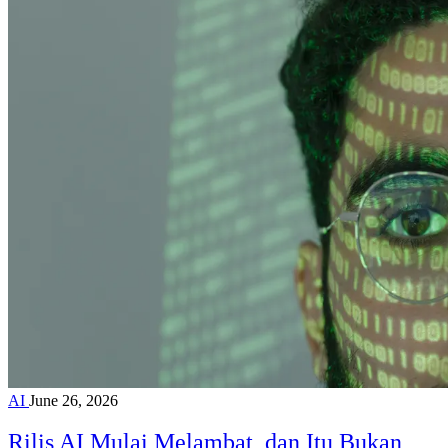
AI
June 26, 2026
Rilis AI Mulai Melambat, dan Itu Bukan