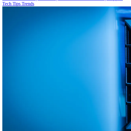
Tech
Tips
Trends