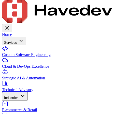
Home
Services
Custom Software Engineering
Cloud & DevOps Excellence
Strategic AI & Automation
Technical Advisory
Industries
E-commerce & Retail