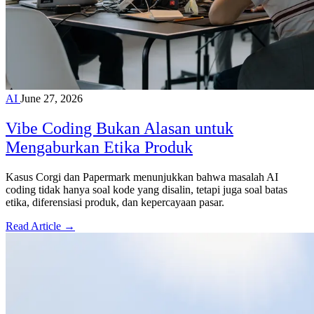
AI
June 27, 2026
Vibe Coding Bukan Alasan untuk
Mengaburkan Etika Produk
Kasus Corgi dan Papermark menunjukkan bahwa masalah AI
coding tidak hanya soal kode yang disalin, tetapi juga soal batas
etika, diferensiasi produk, dan kepercayaan pasar.
Read Article →