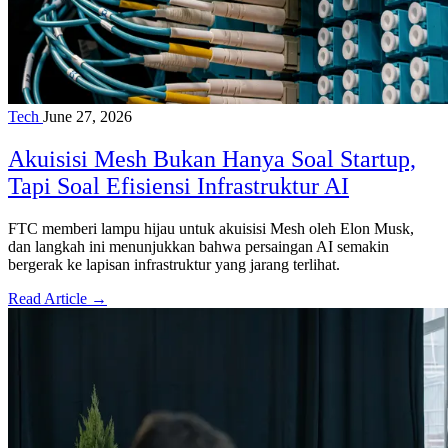
Tech
June 27, 2026
Akuisisi Mesh Bukan Hanya Soal Startup,
Tapi Soal Efisiensi Infrastruktur AI
FTC memberi lampu hijau untuk akuisisi Mesh oleh Elon Musk,
dan langkah ini menunjukkan bahwa persaingan AI semakin
bergerak ke lapisan infrastruktur yang jarang terlihat.
Read Article →