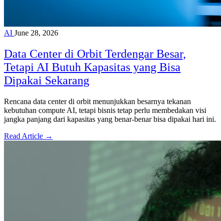
AI
June 28, 2026
Data Center di Orbit Terdengar Besar,
Tetapi AI Butuh Kapasitas yang Bisa
Dipakai Sekarang
Rencana data center di orbit menunjukkan besarnya tekanan
kebutuhan compute AI, tetapi bisnis tetap perlu membedakan visi
jangka panjang dari kapasitas yang benar-benar bisa dipakai hari ini.
Read Article →