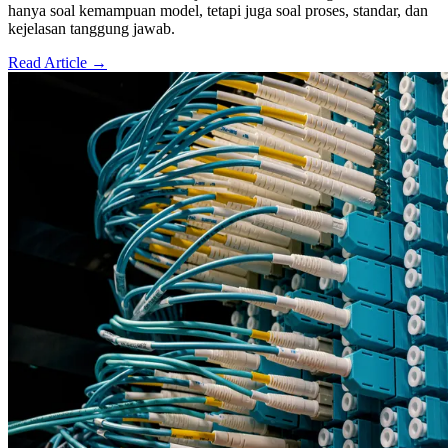
hanya soal kemampuan model, tetapi juga soal proses, standar, dan
kejelasan tanggung jawab.
Read Article →