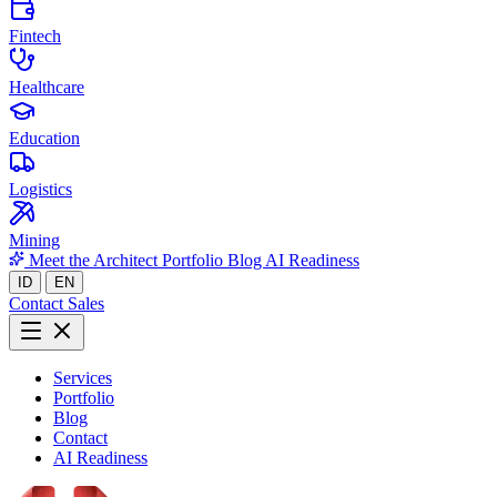
Fintech
Healthcare
Education
Logistics
Mining
Meet the Architect
Portfolio
Blog
AI Readiness
ID
EN
Contact Sales
Services
Portfolio
Blog
Contact
AI Readiness