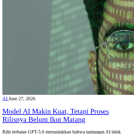
AI
June 27, 2026
Model AI Makin Kuat, Tetapi Proses
Rilisnya Belum Ikut Matang
Rilis terbatas GPT-5.6 menunjukkan bahwa tantangan AI tidak