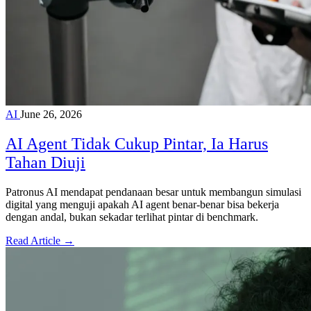
AI
June 26, 2026
AI Agent Tidak Cukup Pintar, Ia Harus
Tahan Diuji
Patronus AI mendapat pendanaan besar untuk membangun simulasi
digital yang menguji apakah AI agent benar-benar bisa bekerja
dengan andal, bukan sekadar terlihat pintar di benchmark.
Read Article →