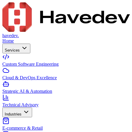
havedev.
Home
Services
Custom Software Engineering
Cloud & DevOps Excellence
Strategic AI & Automation
Technical Advisory
Industries
E-commerce & Retail