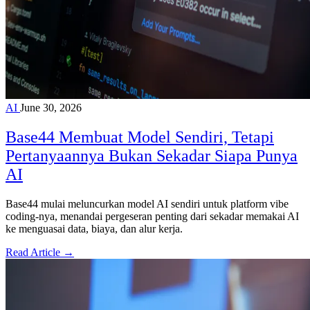
AI
June 30, 2026
Base44 Membuat Model Sendiri, Tetapi
Pertanyaannya Bukan Sekadar Siapa Punya
AI
Base44 mulai meluncurkan model AI sendiri untuk platform vibe
coding-nya, menandai pergeseran penting dari sekadar memakai AI
ke menguasai data, biaya, dan alur kerja.
Read Article →