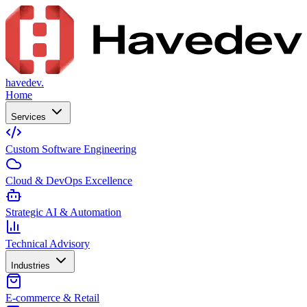
havedev.
Home
Services
Custom Software Engineering
Cloud & DevOps Excellence
Strategic AI & Automation
Technical Advisory
Industries
E-commerce & Retail