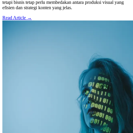
tetapi bisnis tetap perlu membedakan antara produksi visual yang
efisien dan strategi konten yang jelas.
Read Article →