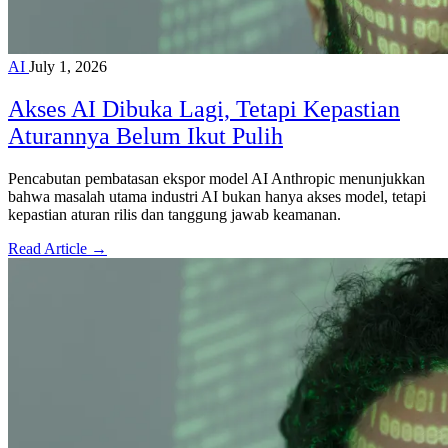
AI
July 1, 2026
Akses AI Dibuka Lagi, Tetapi Kepastian
Aturannya Belum Ikut Pulih
Pencabutan pembatasan ekspor model AI Anthropic menunjukkan
bahwa masalah utama industri AI bukan hanya akses model, tetapi
kepastian aturan rilis dan tanggung jawab keamanan.
Read Article →