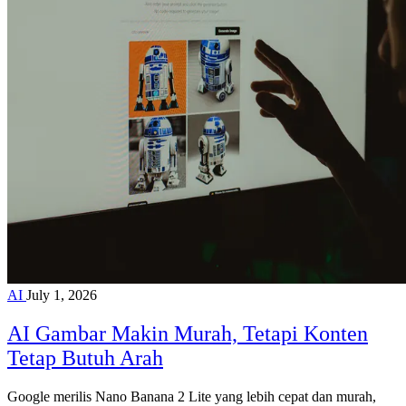
AI
July 1, 2026
AI Gambar Makin Murah, Tetapi Konten
Tetap Butuh Arah
Google merilis Nano Banana 2 Lite yang lebih cepat dan murah,