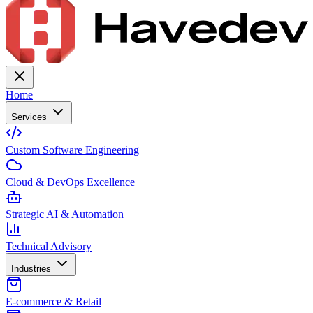
Home
Services
Custom Software Engineering
Cloud & DevOps Excellence
Strategic AI & Automation
Technical Advisory
Industries
E-commerce & Retail