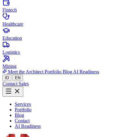
Fintech
Healthcare
Education
Logistics
Mining
Meet the Architect
Portfolio
Blog
AI Readiness
ID
EN
Contact Sales
Services
Portfolio
Blog
Contact
AI Readiness