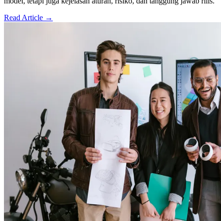
model, tetapi juga kejelasan aturan, risiko, dan tanggung jawab rilis.
Read Article →