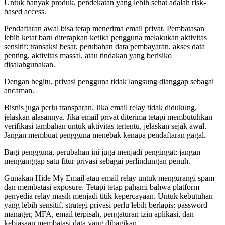
Untuk banyak produk, pendekatan yang lebih sehat adalah risk-
based access.
Pendaftaran awal bisa tetap menerima email privat. Pembatasan
lebih ketat baru diterapkan ketika pengguna melakukan aktivitas
sensitif: transaksi besar, perubahan data pembayaran, akses data
penting, aktivitas massal, atau tindakan yang berisiko
disalahgunakan.
Dengan begitu, privasi pengguna tidak langsung dianggap sebagai
ancaman.
Bisnis juga perlu transparan. Jika email relay tidak didukung,
jelaskan alasannya. Jika email privat diterima tetapi membutuhkan
verifikasi tambahan untuk aktivitas tertentu, jelaskan sejak awal.
Jangan membuat pengguna menebak kenapa pendaftaran gagal.
Bagi pengguna, perubahan ini juga menjadi pengingat: jangan
menganggap satu fitur privasi sebagai perlindungan penuh.
Gunakan Hide My Email atau email relay untuk mengurangi spam
dan membatasi exposure. Tetapi tetap pahami bahwa platform
penyedia relay masih menjadi titik kepercayaan. Untuk kebutuhan
yang lebih sensitif, strategi privasi perlu lebih berlapis: password
manager, MFA, email terpisah, pengaturan izin aplikasi, dan
kebiasaan membatasi data yang dibagikan.