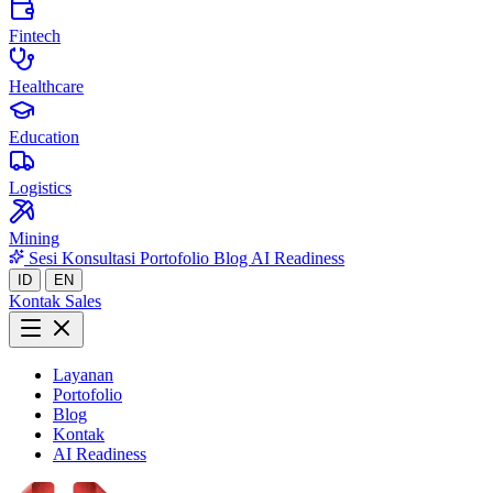
Fintech
Healthcare
Education
Logistics
Mining
Sesi Konsultasi
Portofolio
Blog
AI Readiness
ID
EN
Kontak Sales
Layanan
Portofolio
Blog
Kontak
AI Readiness