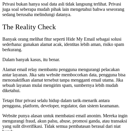
Privasi bukan hanya soal data asli tidak langsung terlihat. Privasi
juga soal seberapa mudah pihak lain mengetahui bahwa seseorang
sedang berusaha melindungi datanya.
The Reality Check
Banyak orang melihat fitur seperti Hide My Email sebagai solusi
sederhana: gunakan alamat acak, identitas lebih aman, risiko spam
berkurang.
Dalam banyak kasus, itu benar.
Alamat email relay membantu pengguna mengurangi pelacakan
antar layanan. Jika satu website membocorkan data, pengguna bisa
menonaktifkan alamat tersebut tanpa mengganti email utama. Jika
sebuah layanan mulai mengirim spam, sumbernya lebih mudah
diketahui.
Tetapi fitur privasi selalu hidup dalam tarik-menarik antara
pengguna, platform, developer, regulator, dan sistem keamanan.
Website punya alasan untuk membatasi email anonim. Mereka ingin
mengurangi fraud, akun palsu, abuse, promosi ganda, atau transaksi
yang sulit diverifikasi. Tidak semua pembatasan berasal dari niat