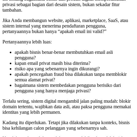
privasi sebagai bagian dari desain sistem, bukan sekadar fitur
tambahan.
Jika Anda membangun website, aplikasi, marketplace, SaaS, atau
sistem internal yang menerima pendaftaran pengguna,
pertanyaannya bukan hanya “apakah email ini valid?”
Pertanyaannya lebih luas:
apakah bisnis benar-benar membutuhkan email asli
pengguna?
kapan email privat masih bisa diterima?
risiko apa yang sebenarnya ingin dikurangi?
apakah pencegahan fraud bisa dilakukan tanpa memblokir
semua alamat privat?
bagaimana sistem membedakan pengguna berisiko dari
pengguna yang hanya menjaga privasi?
Terlalu sering, sistem digital mengambil jalan paling mudah: blokir
domain tertentu, wajibkan data asli, atau paksa pengguna memakai
identitas yang lebih permanen.
Kadang itu diperlukan. Tetapi jika dilakukan tanpa konteks, bisnis
bisa kehilangan calon pelanggan yang sebenarnya sah.