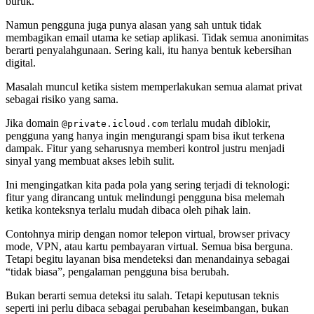
buruk.
Namun pengguna juga punya alasan yang sah untuk tidak
membagikan email utama ke setiap aplikasi. Tidak semua anonimitas
berarti penyalahgunaan. Sering kali, itu hanya bentuk kebersihan
digital.
Masalah muncul ketika sistem memperlakukan semua alamat privat
sebagai risiko yang sama.
Jika domain
terlalu mudah diblokir,
@private.icloud.com
pengguna yang hanya ingin mengurangi spam bisa ikut terkena
dampak. Fitur yang seharusnya memberi kontrol justru menjadi
sinyal yang membuat akses lebih sulit.
Ini mengingatkan kita pada pola yang sering terjadi di teknologi:
fitur yang dirancang untuk melindungi pengguna bisa melemah
ketika konteksnya terlalu mudah dibaca oleh pihak lain.
Contohnya mirip dengan nomor telepon virtual, browser privacy
mode, VPN, atau kartu pembayaran virtual. Semua bisa berguna.
Tetapi begitu layanan bisa mendeteksi dan menandainya sebagai
“tidak biasa”, pengalaman pengguna bisa berubah.
Bukan berarti semua deteksi itu salah. Tetapi keputusan teknis
seperti ini perlu dibaca sebagai perubahan keseimbangan, bukan