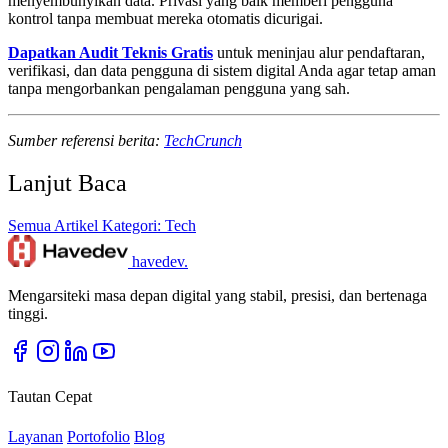
menyembunyikan data. Privasi yang baik memberi pengguna
kontrol tanpa membuat mereka otomatis dicurigai.
Dapatkan Audit Teknis Gratis
untuk meninjau alur pendaftaran,
verifikasi, dan data pengguna di sistem digital Anda agar tetap aman
tanpa mengorbankan pengalaman pengguna yang sah.
Sumber referensi berita:
TechCrunch
Lanjut Baca
Semua Artikel
Kategori: Tech
havedev
.
Mengarsiteki masa depan digital yang stabil, presisi, dan bertenaga
tinggi.
Tautan Cepat
Layanan
Portofolio
Blog