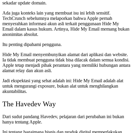
sekadar update domain.
Ada juga konteks lain yang membuat isu ini lebih sensitif.
TechCrunch sebelumnya melaporkan bahwa Apple pernah
menyerahkan informasi akun asli terkait penggunaan Hide My
Email dalam kasus hukum. Artinya, Hide My Email memang bukan
anonimitas absolut.
Itu penting dipahami pengguna.
Hide My Email menyembunyikan alamat dari aplikasi dan website.
Ia tidak membuat pengguna tidak bisa dilacak dalam semua kondisi.
Apple tetap menjadi pihak perantara yang memiliki hubungan antara
alamat relay dan akun asli.
Jadi ekspektasi yang sehat adalah ini: Hide My Email adalah alat
untuk mengurangi exposure, bukan alat untuk menghilangkan
akuntabilitas.
The Havedev Way
Dari sudut pandang Havedev, pelajaran dari perubahan ini bukan
hanya tentang Apple.
Ini tentang bagaimana bisnis dan produk digital memperlakukan