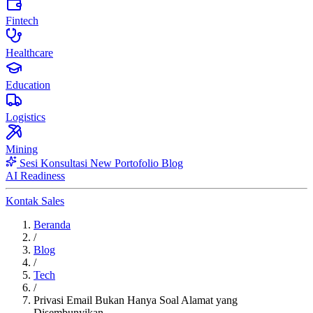
Fintech
Healthcare
Education
Logistics
Mining
Sesi Konsultasi
New
Portofolio
Blog
AI Readiness
Kontak Sales
Beranda
/
Blog
/
Tech
/
Privasi Email Bukan Hanya Soal Alamat yang
Disembunyikan