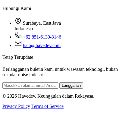
Hubungi Kami
Surabaya, East Java
Indonesia
+62 851-6130-3146
halo@havedev.com
Tetap Terupdate
Berlangganan buletin kami untuk wawasan teknologi, bukan
sekadar noise industri.
Langganan
© 2026 Havedev. Keunggulan dalam Rekayasa.
Privacy Policy
Terms of Service