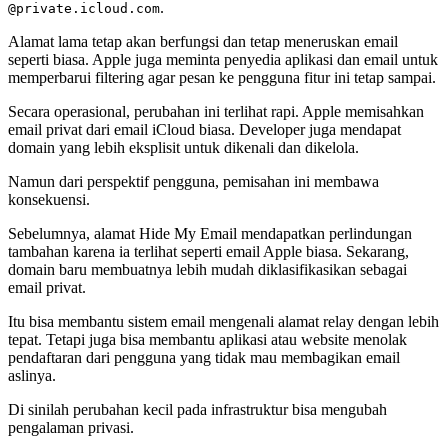
.
@private.icloud.com
Alamat lama tetap akan berfungsi dan tetap meneruskan email
seperti biasa. Apple juga meminta penyedia aplikasi dan email untuk
memperbarui filtering agar pesan ke pengguna fitur ini tetap sampai.
Secara operasional, perubahan ini terlihat rapi. Apple memisahkan
email privat dari email iCloud biasa. Developer juga mendapat
domain yang lebih eksplisit untuk dikenali dan dikelola.
Namun dari perspektif pengguna, pemisahan ini membawa
konsekuensi.
Sebelumnya, alamat Hide My Email mendapatkan perlindungan
tambahan karena ia terlihat seperti email Apple biasa. Sekarang,
domain baru membuatnya lebih mudah diklasifikasikan sebagai
email privat.
Itu bisa membantu sistem email mengenali alamat relay dengan lebih
tepat. Tetapi juga bisa membantu aplikasi atau website menolak
pendaftaran dari pengguna yang tidak mau membagikan email
aslinya.
Di sinilah perubahan kecil pada infrastruktur bisa mengubah
pengalaman privasi.