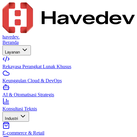
havedev.
Beranda
Layanan
Rekayasa Perangkat Lunak Khusus
Keunggulan Cloud & DevOps
AI & Otomatisasi Strategis
Konsultasi Teknis
Industri
E-commerce & Retail