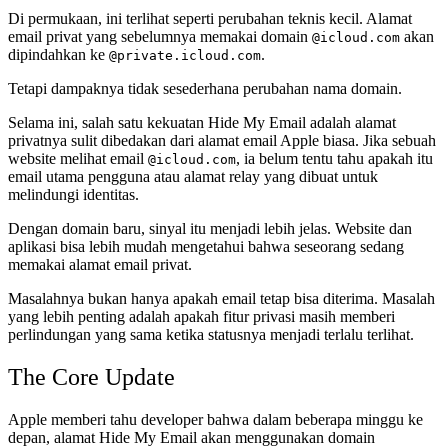
Di permukaan, ini terlihat seperti perubahan teknis kecil. Alamat
email privat yang sebelumnya memakai domain
akan
@icloud.com
dipindahkan ke
.
@private.icloud.com
Tetapi dampaknya tidak sesederhana perubahan nama domain.
Selama ini, salah satu kekuatan Hide My Email adalah alamat
privatnya sulit dibedakan dari alamat email Apple biasa. Jika sebuah
website melihat email
, ia belum tentu tahu apakah itu
@icloud.com
email utama pengguna atau alamat relay yang dibuat untuk
melindungi identitas.
Dengan domain baru, sinyal itu menjadi lebih jelas. Website dan
aplikasi bisa lebih mudah mengetahui bahwa seseorang sedang
memakai alamat email privat.
Masalahnya bukan hanya apakah email tetap bisa diterima. Masalah
yang lebih penting adalah apakah fitur privasi masih memberi
perlindungan yang sama ketika statusnya menjadi terlalu terlihat.
The Core Update
Apple memberi tahu developer bahwa dalam beberapa minggu ke
depan, alamat Hide My Email akan menggunakan domain