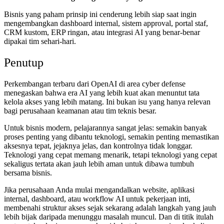
Bisnis yang paham prinsip ini cenderung lebih siap saat ingin
mengembangkan dashboard internal, sistem approval, portal staf,
CRM kustom, ERP ringan, atau integrasi AI yang benar-benar
dipakai tim sehari-hari.
Penutup
Perkembangan terbaru dari OpenAI di area cyber defense
menegaskan bahwa era AI yang lebih kuat akan menuntut tata
kelola akses yang lebih matang. Ini bukan isu yang hanya relevan
bagi perusahaan keamanan atau tim teknis besar.
Untuk bisnis modern, pelajarannya sangat jelas: semakin banyak
proses penting yang dibantu teknologi, semakin penting memastikan
aksesnya tepat, jejaknya jelas, dan kontrolnya tidak longgar.
Teknologi yang cepat memang menarik, tetapi teknologi yang cepat
sekaligus tertata akan jauh lebih aman untuk dibawa tumbuh
bersama bisnis.
Jika perusahaan Anda mulai mengandalkan website, aplikasi
internal, dashboard, atau workflow AI untuk pekerjaan inti,
membenahi struktur akses sejak sekarang adalah langkah yang jauh
lebih bijak daripada menunggu masalah muncul. Dan di titik itulah