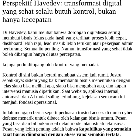
Perspektif Havedev: transformasi digital
yang sehat selalu butuh kontrol, bukan
hanya kecepatan
Di Havedev, kami melihat bahwa dorongan digitalisasi sering
membuat bisnis fokus pada hasil yang terlihat: proses lebih cepat,
dashboard lebih rapi, lead masuk lebih terukur, atau pekerjaan admin
berkurang. Semua itu penting. Namun transformasi yang sehat tidak
boleh dibangun hanya di atas percepatan.
Ia juga perlu ditopang oleh kontrol yang memadai.
Kontrol di sini bukan berarti membuat sistem jadi rumit. Justru
sebaliknya: sistem yang baik membantu bisnis menentukan dengan
jelas siapa bisa melihat apa, siapa bisa mengubah apa, dan kapan
intervensi manusia diperlukan. Saat website, aplikasi internal,
automasi, dan AI mulai saling terhubung, kejelasan semacam ini
menjadi fondasi operasional.
Inilah mengapa berita seperti perluasan trusted access di dunia cyber
defense menarik untuk dibaca oleh kalangan bisnis umum. Pesan
yang bisa diambil bukan soal detail model atau istilah teknisnya.
Pesan yang lebih penting adalah bahwa
kapabilitas yang semakin
kuat harus diimbangi dengan akses yang semakin tertata
.