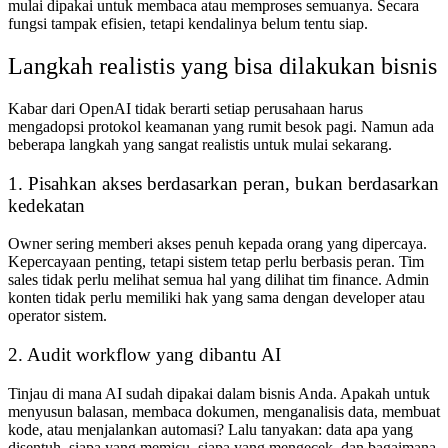
mulai dipakai untuk membaca atau memproses semuanya. Secara
fungsi tampak efisien, tetapi kendalinya belum tentu siap.
Langkah realistis yang bisa dilakukan bisnis
Kabar dari OpenAI tidak berarti setiap perusahaan harus
mengadopsi protokol keamanan yang rumit besok pagi. Namun ada
beberapa langkah yang sangat realistis untuk mulai sekarang.
1. Pisahkan akses berdasarkan peran, bukan berdasarkan
kedekatan
Owner sering memberi akses penuh kepada orang yang dipercaya.
Kepercayaan penting, tetapi sistem tetap perlu berbasis peran. Tim
sales tidak perlu melihat semua hal yang dilihat tim finance. Admin
konten tidak perlu memiliki hak yang sama dengan developer atau
operator sistem.
2. Audit workflow yang dibantu AI
Tinjau di mana AI sudah dipakai dalam bisnis Anda. Apakah untuk
menyusun balasan, membaca dokumen, menganalisis data, membuat
kode, atau menjalankan automasi? Lalu tanyakan: data apa yang
disentuh, siapa yang memicu, siapa yang mengecek, dan bagaimana