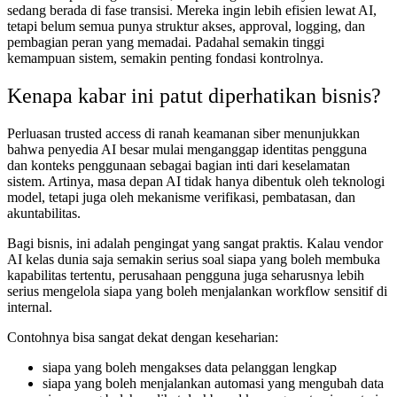
sedang berada di fase transisi. Mereka ingin lebih efisien lewat AI,
tetapi belum semua punya struktur akses, approval, logging, dan
pembagian peran yang memadai. Padahal semakin tinggi
kemampuan sistem, semakin penting fondasi kontrolnya.
Kenapa kabar ini patut diperhatikan bisnis?
Perluasan trusted access di ranah keamanan siber menunjukkan
bahwa penyedia AI besar mulai menganggap identitas pengguna
dan konteks penggunaan sebagai bagian inti dari keselamatan
sistem. Artinya, masa depan AI tidak hanya dibentuk oleh teknologi
model, tetapi juga oleh mekanisme verifikasi, pembatasan, dan
akuntabilitas.
Bagi bisnis, ini adalah pengingat yang sangat praktis. Kalau vendor
AI kelas dunia saja semakin serius soal siapa yang boleh membuka
kapabilitas tertentu, perusahaan pengguna juga seharusnya lebih
serius mengelola siapa yang boleh menjalankan workflow sensitif di
internal.
Contohnya bisa sangat dekat dengan keseharian:
siapa yang boleh mengakses data pelanggan lengkap
siapa yang boleh menjalankan automasi yang mengubah data