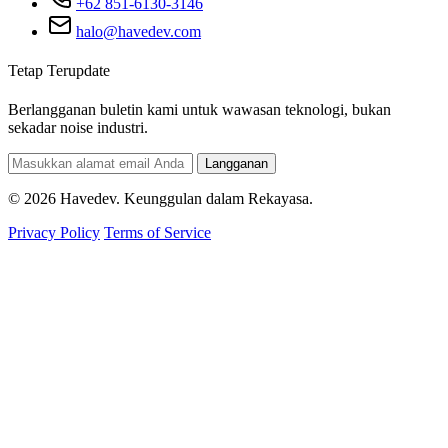
+62 851-6130-3146
halo@havedev.com
Tetap Terupdate
Berlangganan buletin kami untuk wawasan teknologi, bukan
sekadar noise industri.
Langganan
© 2026 Havedev. Keunggulan dalam Rekayasa.
Privacy Policy
Terms of Service