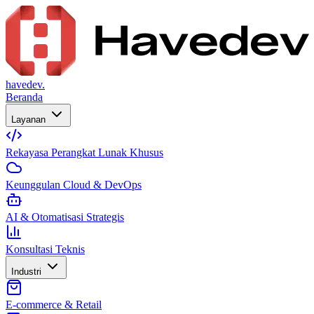
havedev.
Beranda
Layanan
Rekayasa Perangkat Lunak Khusus
Keunggulan Cloud & DevOps
AI & Otomatisasi Strategis
Konsultasi Teknis
Industri
E-commerce & Retail