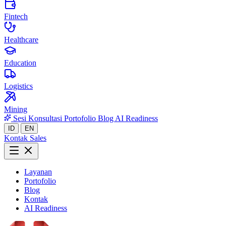
Fintech
Healthcare
Education
Logistics
Mining
Sesi Konsultasi
Portofolio
Blog
AI Readiness
ID
EN
Kontak Sales
Layanan
Portofolio
Blog
Kontak
AI Readiness