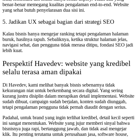
benar-benar memegang kualitas pengalaman end-to-end. Website
yang sehat butuh penyelarasan dua sisi ini.
5. Jadikan UX sebagai bagian dari strategi SEO
Kalau bisnis hanya mengejar ranking tetapi pengalaman halaman
buruk, hasilnya rapuh. Sebaliknya, ketika struktur halaman jelas,
navigasi sehat, dan pengguna tidak merasa ditipu, fondasi SEO jadi
lebih kuat.
Perspektif Havedev: website yang kredibel
selalu terasa aman dipakai
Di Havedev, kami melihat banyak bisnis sebenarnya tidak
kekurangan niat untuk berkembang secara digital. Yang sering
kurang justru disiplin dalam merapikan detail implementasi. Website
sudah dibuat, campaign sudah berjalan, konten sudah diunggah,
tetapi pengalaman pengguna tidak pernah diaudit dengan serius.
Padahal, untuk brand yang ingin terlihat kredibel, detail kecil seperti
ini sangat menentukan. Website yang jujur memberi sinyal bahwa
bisnisnya juga rapi, bertanggung jawab, dan tidak asal mengejar
klik. Itu penting terutama untuk perusahaan jasa, software house,