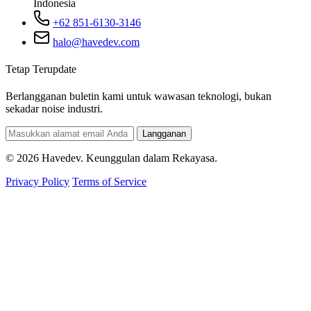
Indonesia
+62 851-6130-3146
halo@havedev.com
Tetap Terupdate
Berlangganan buletin kami untuk wawasan teknologi, bukan
sekadar noise industri.
Langganan
© 2026 Havedev. Keunggulan dalam Rekayasa.
Privacy Policy
Terms of Service