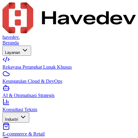
havedev.
Beranda
Layanan
Rekayasa Perangkat Lunak Khusus
Keunggulan Cloud & DevOps
AI & Otomatisasi Strategis
Konsultasi Teknis
Industri
E-commerce & Retail