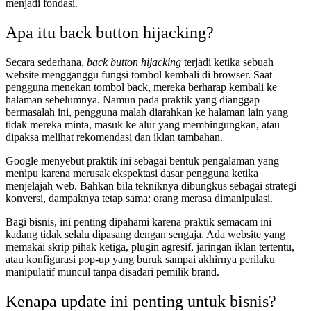
menjadi fondasi.
Apa itu back button hijacking?
Secara sederhana,
back button hijacking
terjadi ketika sebuah
website mengganggu fungsi tombol kembali di browser. Saat
pengguna menekan tombol back, mereka berharap kembali ke
halaman sebelumnya. Namun pada praktik yang dianggap
bermasalah ini, pengguna malah diarahkan ke halaman lain yang
tidak mereka minta, masuk ke alur yang membingungkan, atau
dipaksa melihat rekomendasi dan iklan tambahan.
Google menyebut praktik ini sebagai bentuk pengalaman yang
menipu karena merusak ekspektasi dasar pengguna ketika
menjelajah web. Bahkan bila tekniknya dibungkus sebagai strategi
konversi, dampaknya tetap sama: orang merasa dimanipulasi.
Bagi bisnis, ini penting dipahami karena praktik semacam ini
kadang tidak selalu dipasang dengan sengaja. Ada website yang
memakai skrip pihak ketiga, plugin agresif, jaringan iklan tertentu,
atau konfigurasi pop-up yang buruk sampai akhirnya perilaku
manipulatif muncul tanpa disadari pemilik brand.
Kenapa update ini penting untuk bisnis?