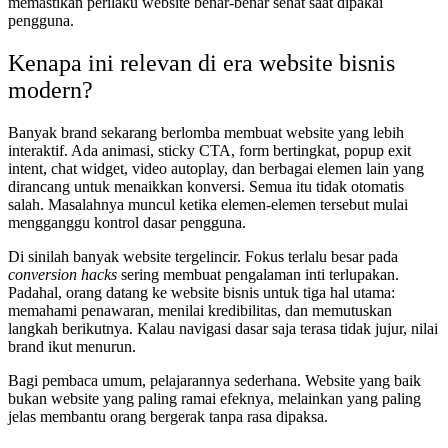
memastikan perilaku website benar-benar sehat saat dipakai
pengguna.
Kenapa ini relevan di era website bisnis
modern?
Banyak brand sekarang berlomba membuat website yang lebih
interaktif. Ada animasi, sticky CTA, form bertingkat, popup exit
intent, chat widget, video autoplay, dan berbagai elemen lain yang
dirancang untuk menaikkan konversi. Semua itu tidak otomatis
salah. Masalahnya muncul ketika elemen-elemen tersebut mulai
mengganggu kontrol dasar pengguna.
Di sinilah banyak website tergelincir. Fokus terlalu besar pada
conversion hacks
sering membuat pengalaman inti terlupakan.
Padahal, orang datang ke website bisnis untuk tiga hal utama:
memahami penawaran, menilai kredibilitas, dan memutuskan
langkah berikutnya. Kalau navigasi dasar saja terasa tidak jujur, nilai
brand ikut menurun.
Bagi pembaca umum, pelajarannya sederhana. Website yang baik
bukan website yang paling ramai efeknya, melainkan yang paling
jelas membantu orang bergerak tanpa rasa dipaksa.