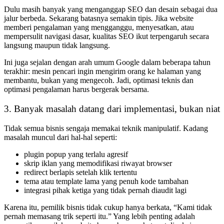
Dulu masih banyak yang menganggap SEO dan desain sebagai dua
jalur berbeda. Sekarang batasnya semakin tipis. Jika website
memberi pengalaman yang mengganggu, menyesatkan, atau
mempersulit navigasi dasar, kualitas SEO ikut terpengaruh secara
langsung maupun tidak langsung.
Ini juga sejalan dengan arah umum Google dalam beberapa tahun
terakhir: mesin pencari ingin mengirim orang ke halaman yang
membantu, bukan yang mengecoh. Jadi, optimasi teknis dan
optimasi pengalaman harus bergerak bersama.
3. Banyak masalah datang dari implementasi, bukan niat
Tidak semua bisnis sengaja memakai teknik manipulatif. Kadang
masalah muncul dari hal-hal seperti:
plugin popup yang terlalu agresif
skrip iklan yang memodifikasi riwayat browser
redirect berlapis setelah klik tertentu
tema atau template lama yang penuh kode tambahan
integrasi pihak ketiga yang tidak pernah diaudit lagi
Karena itu, pemilik bisnis tidak cukup hanya berkata, “Kami tidak
pernah memasang trik seperti itu.” Yang lebih penting adalah