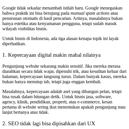
Google tidak sekadar menambah istilah baru. Google menegaskan
bahwa praktik ini bisa berujung pada
manual spam actions
atau
penurunan otomatis di hasil pencarian. Artinya, masalahnya bukan
hanya estetika atau kenyamanan pengguna, tetapi sudah masuk
wilayah visibilitas bisnis.
Untuk bisnis di Indonesia, ada tiga alasan kenapa topik ini layak
diperhatikan.
1. Kepercayaan digital makin mahal nilainya
Pengunjung website sekarang makin sensitif. Jika mereka merasa
diarahkan secara tidak wajar, dipenuhi trik, atau kesulitan keluar dari
halaman, kepercayaan langsung turun. Dalam banyak kasus, mereka
bukan hanya menutup tab, tetapi juga enggan kembali.
Masalahnya, kepercayaan adalah aset yang dibangun pelan, tetapi
bisa rusak dalam hitungan detik. Untuk bisnis jasa, software,
agency, klinik, pendidikan, properti, atau e-commerce, kesan
pertama di website sering ikut menentukan apakah pengunjung mau
lanjut bertanya atau tidak.
2. SEO tidak lagi bisa dipisahkan dari UX