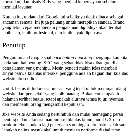
konsultan, dan bisnis B2B yang menjual kepercayaan sebelum
menjual layanan.
Karena itu, update dari Google ini sebaiknya tidak dibaca sebagai
ancaman semata. Ini juga peluang untuk merapikan standar. Brand
yang lebih cepat membenahi pengalaman digitalnya akan terlihat
lebih siap, lebih profesional, dan lebih layak dipercaya.
Penutup
Pengumuman Google soal
back button hijacking
mengingatkan kita
pada satu hal penting: SEO yang sehat tidak bisa dibangun di atas
pengalaman yang menipu. Mesin pencari makin jelas memberi
sinyal bahwa kualitas interaksi pengguna adalah bagian dari kualitas
website itu sendiri.
Untuk bisnis di Indonesia, ini saat yang tepat untuk meninjau ulang
website dari perspektif yang lebih matang. Bukan cuma apakah
halaman terlihat bagus, tetapi apakah alurnya terasa jujur, nyaman,
dan membantu orang mengambil keputusan.
Jika website Anda sedang bertumbuh dan mulai memegang peran
penting dalam akuisisi maupun kredibilitas brand, audit UX dan
struktur teknis bukan lagi pekerjaan sampingan. Itu justru salah satu
langkah paling masuk akal untuk menjaga performa digital tetap