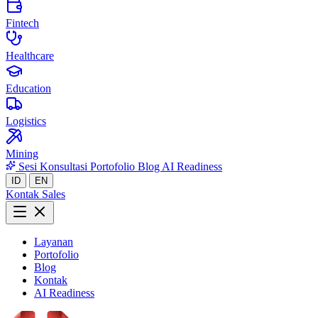
Fintech
Healthcare
Education
Logistics
Mining
Sesi Konsultasi
Portofolio
Blog
AI Readiness
ID
EN
Kontak Sales
Layanan
Portofolio
Blog
Kontak
AI Readiness