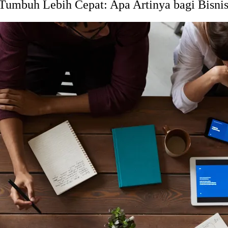
 Tumbuh Lebih Cepat: Apa Artinya bagi Bisni