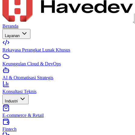
Beranda
Layanan
Rekayasa Perangkat Lunak Khusus
Keunggulan Cloud & DevOps
AI & Otomatisasi Strategis
Konsultasi Teknis
Industri
E-commerce & Retail
Fintech