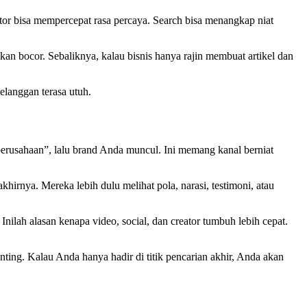
tor bisa mempercepat rasa percaya. Search bisa menangkap niat
an bocor. Sebaliknya, kalau bisnis hanya rajin membuat artikel dan
elanggan terasa utuh.
 perusahaan”, lalu brand Anda muncul. Ini memang kanal berniat
irnya. Mereka lebih dulu melihat pola, narasi, testimoni, atau
nilah alasan kenapa video, social, dan creator tumbuh lebih cepat.
ting. Kalau Anda hanya hadir di titik pencarian akhir, Anda akan