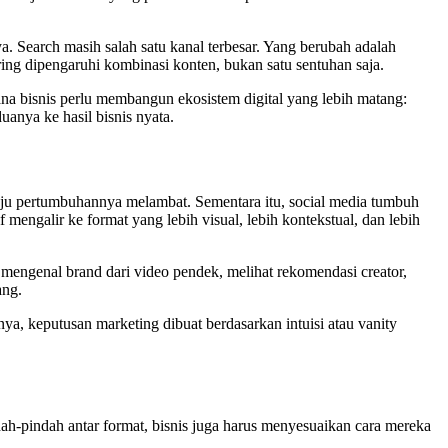
ya. Search masih salah satu kanal terbesar. Yang berubah adalah
ing dipengaruhi kombinasi konten, bukan satu sentuhan saja.
mana bisnis perlu membangun ekosistem digital yang lebih matang:
nya ke hasil bisnis nyata.
laju pertumbuhannya melambat. Sementara itu, social media tumbuh
if mengalir ke format yang lebih visual, lebih kontekstual, dan lebih
 mengenal brand dari video pendek, melihat rekomendasi creator,
ang.
nya, keputusan marketing dibuat berdasarkan intuisi atau vanity
dah-pindah antar format, bisnis juga harus menyesuaikan cara mereka