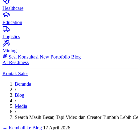
Healthcare
Education
Logistics
Mining
Sesi Konsultasi
New
Portofolio
Blog
AI Readiness
Kontak Sales
Beranda
/
Blog
/
Media
/
Search Masih Besar, Tapi Video dan Creator Tumbuh Lebih Cep
← Kembali ke Blog
17 April 2026