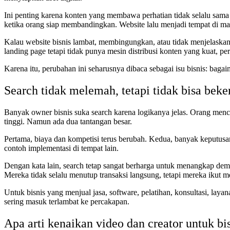
Ini penting karena konten yang membawa perhatian tidak selalu sama
ketika orang siap membandingkan. Website lalu menjadi tempat di man
Kalau website bisnis lambat, membingungkan, atau tidak menjelaskan 
landing page tetapi tidak punya mesin distribusi konten yang kuat, 
Karena itu, perubahan ini seharusnya dibaca sebagai isu bisnis: baga
Search tidak melemah, tetapi tidak bisa beker
Banyak owner bisnis suka search karena logikanya jelas. Orang mencar
tinggi. Namun ada dua tantangan besar.
Pertama, biaya dan kompetisi terus berubah. Kedua, banyak keputusan
contoh implementasi di tempat lain.
Dengan kata lain, search tetap sangat berharga untuk menangkap deman
Mereka tidak selalu menutup transaksi langsung, tetapi mereka ikut 
Untuk bisnis yang menjual jasa, software, pelatihan, konsultasi, la
sering masuk terlambat ke percakapan.
Apa arti kenaikan video dan creator untuk bi