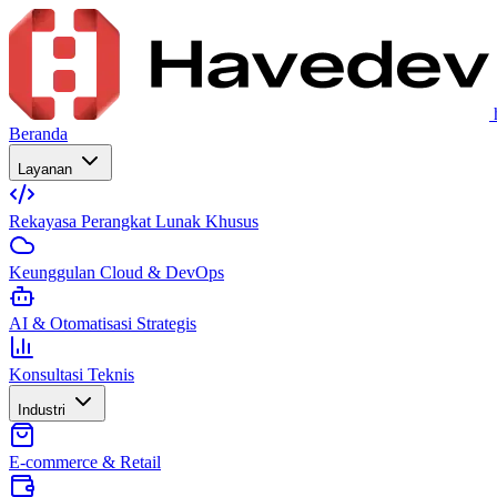
Beranda
Layanan
Rekayasa Perangkat Lunak Khusus
Keunggulan Cloud & DevOps
AI & Otomatisasi Strategis
Konsultasi Teknis
Industri
E-commerce & Retail