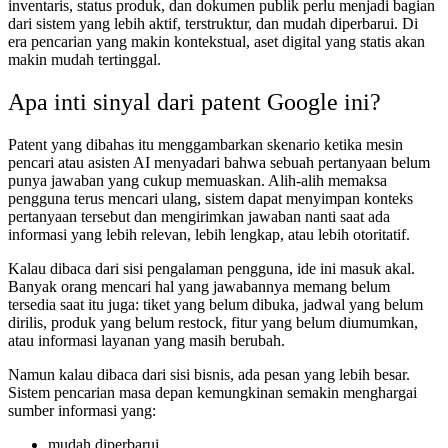
inventaris, status produk, dan dokumen publik perlu menjadi bagian
dari sistem yang lebih aktif, terstruktur, dan mudah diperbarui. Di
era pencarian yang makin kontekstual, aset digital yang statis akan
makin mudah tertinggal.
Apa inti sinyal dari patent Google ini?
Patent yang dibahas itu menggambarkan skenario ketika mesin
pencari atau asisten AI menyadari bahwa sebuah pertanyaan belum
punya jawaban yang cukup memuaskan. Alih-alih memaksa
pengguna terus mencari ulang, sistem dapat menyimpan konteks
pertanyaan tersebut dan mengirimkan jawaban nanti saat ada
informasi yang lebih relevan, lebih lengkap, atau lebih otoritatif.
Kalau dibaca dari sisi pengalaman pengguna, ide ini masuk akal.
Banyak orang mencari hal yang jawabannya memang belum
tersedia saat itu juga: tiket yang belum dibuka, jadwal yang belum
dirilis, produk yang belum restock, fitur yang belum diumumkan,
atau informasi layanan yang masih berubah.
Namun kalau dibaca dari sisi bisnis, ada pesan yang lebih besar.
Sistem pencarian masa depan kemungkinan semakin menghargai
sumber informasi yang:
mudah diperbarui