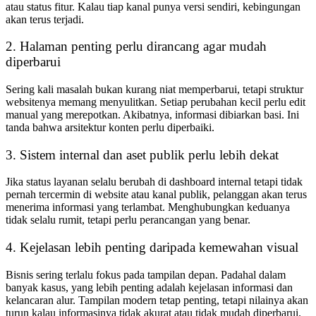
atau status fitur. Kalau tiap kanal punya versi sendiri, kebingungan
akan terus terjadi.
2. Halaman penting perlu dirancang agar mudah
diperbarui
Sering kali masalah bukan kurang niat memperbarui, tetapi struktur
websitenya memang menyulitkan. Setiap perubahan kecil perlu edit
manual yang merepotkan. Akibatnya, informasi dibiarkan basi. Ini
tanda bahwa arsitektur konten perlu diperbaiki.
3. Sistem internal dan aset publik perlu lebih dekat
Jika status layanan selalu berubah di dashboard internal tetapi tidak
pernah tercermin di website atau kanal publik, pelanggan akan terus
menerima informasi yang terlambat. Menghubungkan keduanya
tidak selalu rumit, tetapi perlu perancangan yang benar.
4. Kejelasan lebih penting daripada kemewahan visual
Bisnis sering terlalu fokus pada tampilan depan. Padahal dalam
banyak kasus, yang lebih penting adalah kejelasan informasi dan
kelancaran alur. Tampilan modern tetap penting, tetapi nilainya akan
turun kalau informasinya tidak akurat atau tidak mudah diperbarui.