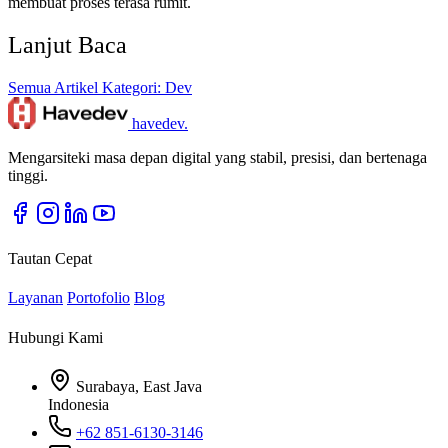
membuat proses terasa rumit.
Lanjut Baca
Semua Artikel
Kategori: Dev
havedev
.
Mengarsiteki masa depan digital yang stabil, presisi, dan bertenaga
tinggi.
Tautan Cepat
Layanan
Portofolio
Blog
Hubungi Kami
Surabaya, East Java
Indonesia
+62 851-6130-3146