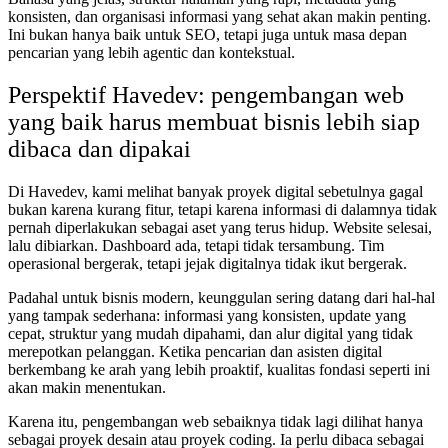
konsisten, dan organisasi informasi yang sehat akan makin penting.
Ini bukan hanya baik untuk SEO, tetapi juga untuk masa depan
pencarian yang lebih agentic dan kontekstual.
Perspektif Havedev: pengembangan web
yang baik harus membuat bisnis lebih siap
dibaca dan dipakai
Di Havedev, kami melihat banyak proyek digital sebetulnya gagal
bukan karena kurang fitur, tetapi karena informasi di dalamnya tidak
pernah diperlakukan sebagai aset yang terus hidup. Website selesai,
lalu dibiarkan. Dashboard ada, tetapi tidak tersambung. Tim
operasional bergerak, tetapi jejak digitalnya tidak ikut bergerak.
Padahal untuk bisnis modern, keunggulan sering datang dari hal-hal
yang tampak sederhana: informasi yang konsisten, update yang
cepat, struktur yang mudah dipahami, dan alur digital yang tidak
merepotkan pelanggan. Ketika pencarian dan asisten digital
berkembang ke arah yang lebih proaktif, kualitas fondasi seperti ini
akan makin menentukan.
Karena itu, pengembangan web sebaiknya tidak lagi dilihat hanya
sebagai proyek desain atau proyek coding. Ia perlu dibaca sebagai