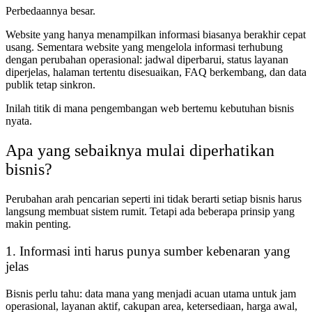
Perbedaannya besar.
Website yang hanya menampilkan informasi biasanya berakhir cepat
usang. Sementara website yang mengelola informasi terhubung
dengan perubahan operasional: jadwal diperbarui, status layanan
diperjelas, halaman tertentu disesuaikan, FAQ berkembang, dan data
publik tetap sinkron.
Inilah titik di mana pengembangan web bertemu kebutuhan bisnis
nyata.
Apa yang sebaiknya mulai diperhatikan
bisnis?
Perubahan arah pencarian seperti ini tidak berarti setiap bisnis harus
langsung membuat sistem rumit. Tetapi ada beberapa prinsip yang
makin penting.
1. Informasi inti harus punya sumber kebenaran yang
jelas
Bisnis perlu tahu: data mana yang menjadi acuan utama untuk jam
operasional, layanan aktif, cakupan area, ketersediaan, harga awal,