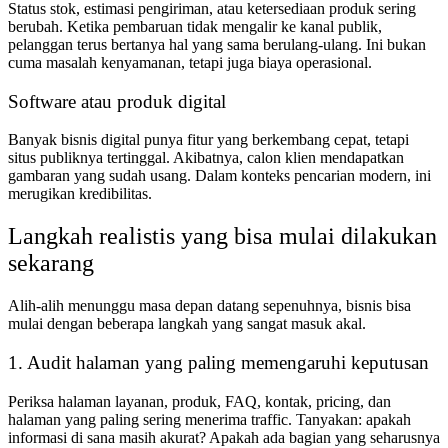
Status stok, estimasi pengiriman, atau ketersediaan produk sering
berubah. Ketika pembaruan tidak mengalir ke kanal publik,
pelanggan terus bertanya hal yang sama berulang-ulang. Ini bukan
cuma masalah kenyamanan, tetapi juga biaya operasional.
Software atau produk digital
Banyak bisnis digital punya fitur yang berkembang cepat, tetapi
situs publiknya tertinggal. Akibatnya, calon klien mendapatkan
gambaran yang sudah usang. Dalam konteks pencarian modern, ini
merugikan kredibilitas.
Langkah realistis yang bisa mulai dilakukan
sekarang
Alih-alih menunggu masa depan datang sepenuhnya, bisnis bisa
mulai dengan beberapa langkah yang sangat masuk akal.
1. Audit halaman yang paling memengaruhi keputusan
Periksa halaman layanan, produk, FAQ, kontak, pricing, dan
halaman yang paling sering menerima traffic. Tanyakan: apakah
informasi di sana masih akurat? Apakah ada bagian yang seharusnya