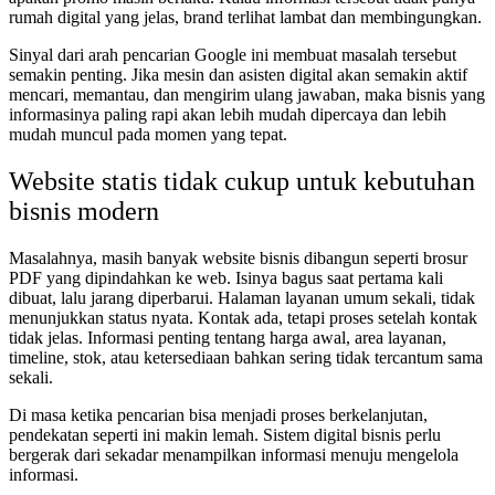
rumah digital yang jelas, brand terlihat lambat dan membingungkan.
Sinyal dari arah pencarian Google ini membuat masalah tersebut
semakin penting. Jika mesin dan asisten digital akan semakin aktif
mencari, memantau, dan mengirim ulang jawaban, maka bisnis yang
informasinya paling rapi akan lebih mudah dipercaya dan lebih
mudah muncul pada momen yang tepat.
Website statis tidak cukup untuk kebutuhan
bisnis modern
Masalahnya, masih banyak website bisnis dibangun seperti brosur
PDF yang dipindahkan ke web. Isinya bagus saat pertama kali
dibuat, lalu jarang diperbarui. Halaman layanan umum sekali, tidak
menunjukkan status nyata. Kontak ada, tetapi proses setelah kontak
tidak jelas. Informasi penting tentang harga awal, area layanan,
timeline, stok, atau ketersediaan bahkan sering tidak tercantum sama
sekali.
Di masa ketika pencarian bisa menjadi proses berkelanjutan,
pendekatan seperti ini makin lemah. Sistem digital bisnis perlu
bergerak dari sekadar menampilkan informasi menuju mengelola
informasi.