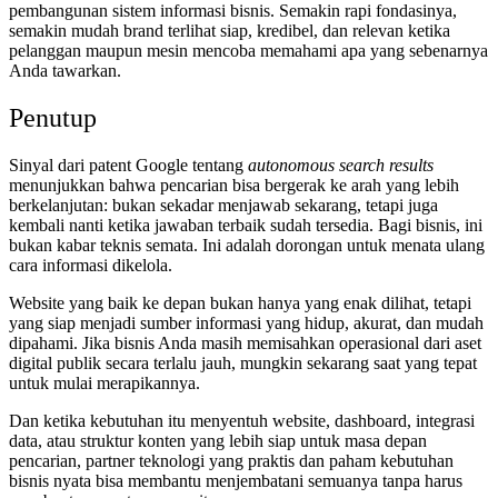
pembangunan sistem informasi bisnis. Semakin rapi fondasinya,
semakin mudah brand terlihat siap, kredibel, dan relevan ketika
pelanggan maupun mesin mencoba memahami apa yang sebenarnya
Anda tawarkan.
Penutup
Sinyal dari patent Google tentang
autonomous search results
menunjukkan bahwa pencarian bisa bergerak ke arah yang lebih
berkelanjutan: bukan sekadar menjawab sekarang, tetapi juga
kembali nanti ketika jawaban terbaik sudah tersedia. Bagi bisnis, ini
bukan kabar teknis semata. Ini adalah dorongan untuk menata ulang
cara informasi dikelola.
Website yang baik ke depan bukan hanya yang enak dilihat, tetapi
yang siap menjadi sumber informasi yang hidup, akurat, dan mudah
dipahami. Jika bisnis Anda masih memisahkan operasional dari aset
digital publik secara terlalu jauh, mungkin sekarang saat yang tepat
untuk mulai merapikannya.
Dan ketika kebutuhan itu menyentuh website, dashboard, integrasi
data, atau struktur konten yang lebih siap untuk masa depan
pencarian, partner teknologi yang praktis dan paham kebutuhan
bisnis nyata bisa membantu menjembatani semuanya tanpa harus