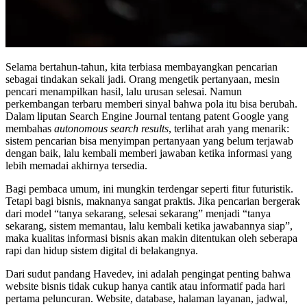
Selama bertahun-tahun, kita terbiasa membayangkan pencarian
sebagai tindakan sekali jadi. Orang mengetik pertanyaan, mesin
pencari menampilkan hasil, lalu urusan selesai. Namun
perkembangan terbaru memberi sinyal bahwa pola itu bisa berubah.
Dalam liputan Search Engine Journal tentang patent Google yang
membahas
autonomous search results
, terlihat arah yang menarik:
sistem pencarian bisa menyimpan pertanyaan yang belum terjawab
dengan baik, lalu kembali memberi jawaban ketika informasi yang
lebih memadai akhirnya tersedia.
Bagi pembaca umum, ini mungkin terdengar seperti fitur futuristik.
Tetapi bagi bisnis, maknanya sangat praktis. Jika pencarian bergerak
dari model “tanya sekarang, selesai sekarang” menjadi “tanya
sekarang, sistem memantau, lalu kembali ketika jawabannya siap”,
maka kualitas informasi bisnis akan makin ditentukan oleh seberapa
rapi dan hidup sistem digital di belakangnya.
Dari sudut pandang Havedev, ini adalah pengingat penting bahwa
website bisnis tidak cukup hanya cantik atau informatif pada hari
pertama peluncuran. Website, database, halaman layanan, jadwal,