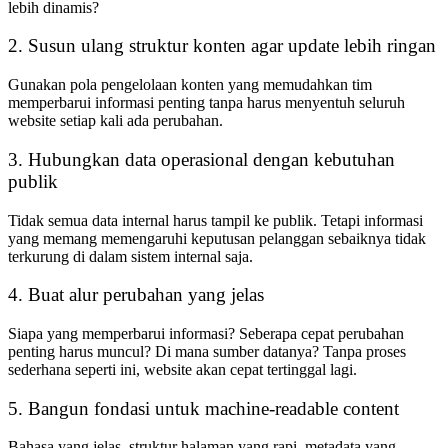
lebih dinamis?
2. Susun ulang struktur konten agar update lebih ringan
Gunakan pola pengelolaan konten yang memudahkan tim
memperbarui informasi penting tanpa harus menyentuh seluruh
website setiap kali ada perubahan.
3. Hubungkan data operasional dengan kebutuhan
publik
Tidak semua data internal harus tampil ke publik. Tetapi informasi
yang memang memengaruhi keputusan pelanggan sebaiknya tidak
terkurung di dalam sistem internal saja.
4. Buat alur perubahan yang jelas
Siapa yang memperbarui informasi? Seberapa cepat perubahan
penting harus muncul? Di mana sumber datanya? Tanpa proses
sederhana seperti ini, website akan cepat tertinggal lagi.
5. Bangun fondasi untuk machine-readable content
Bahasa yang jelas, struktur halaman yang rapi, metadata yang