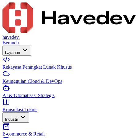
havedev.
Beranda
Layanan
Rekayasa Perangkat Lunak Khusus
Keunggulan Cloud & DevOps
AI & Otomatisasi Strategis
Konsultasi Teknis
Industri
E-commerce & Retail