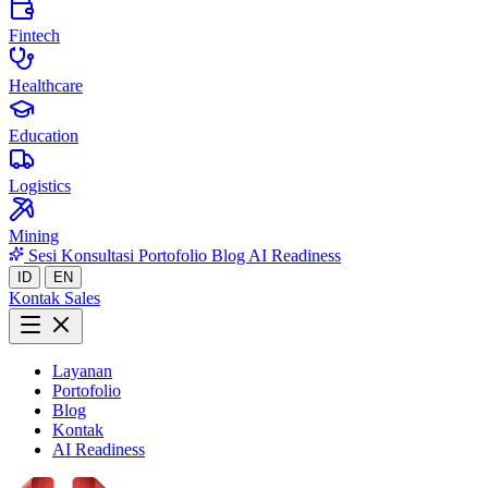
Fintech
Healthcare
Education
Logistics
Mining
Sesi Konsultasi
Portofolio
Blog
AI Readiness
ID
EN
Kontak Sales
Layanan
Portofolio
Blog
Kontak
AI Readiness