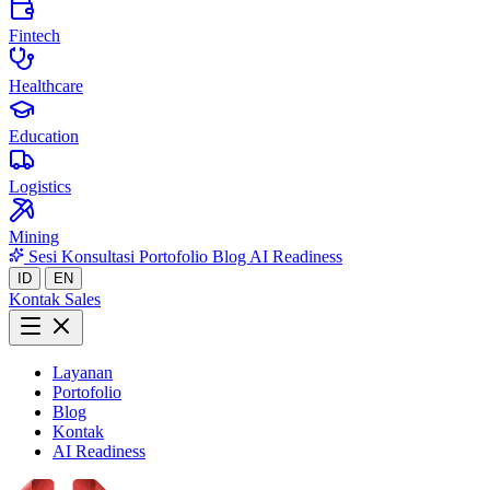
Fintech
Healthcare
Education
Logistics
Mining
Sesi Konsultasi
Portofolio
Blog
AI Readiness
ID
EN
Kontak Sales
Layanan
Portofolio
Blog
Kontak
AI Readiness