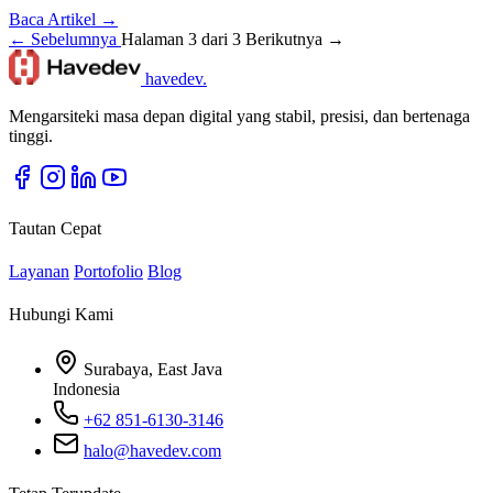
Baca Artikel →
← Sebelumnya
Halaman 3 dari 3
Berikutnya →
havedev
.
Mengarsiteki masa depan digital yang stabil, presisi, dan bertenaga
tinggi.
Tautan Cepat
Layanan
Portofolio
Blog
Hubungi Kami
Surabaya, East Java
Indonesia
+62 851-6130-3146
halo@havedev.com