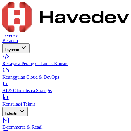
havedev.
Beranda
Layanan
Rekayasa Perangkat Lunak Khusus
Keunggulan Cloud & DevOps
AI & Otomatisasi Strategis
Konsultasi Teknis
Industri
E-commerce & Retail