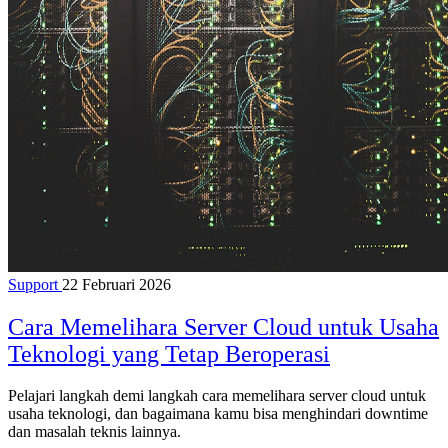
Support
22 Februari 2026
Cara Memelihara Server Cloud untuk Usaha
Teknologi yang Tetap Beroperasi
Pelajari langkah demi langkah cara memelihara server cloud untuk
usaha teknologi, dan bagaimana kamu bisa menghindari downtime
dan masalah teknis lainnya.