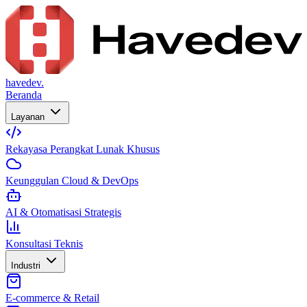
havedev.
Beranda
Layanan
Rekayasa Perangkat Lunak Khusus
Keunggulan Cloud & DevOps
AI & Otomatisasi Strategis
Konsultasi Teknis
Industri
E-commerce & Retail