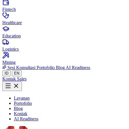
Fintech
Healthcare
Education
Logistics
Mining
Sesi Konsultasi
Portofolio
Blog
AI Readiness
ID
EN
Kontak Sales
Layanan
Portofolio
Blog
Kontak
AI Readiness