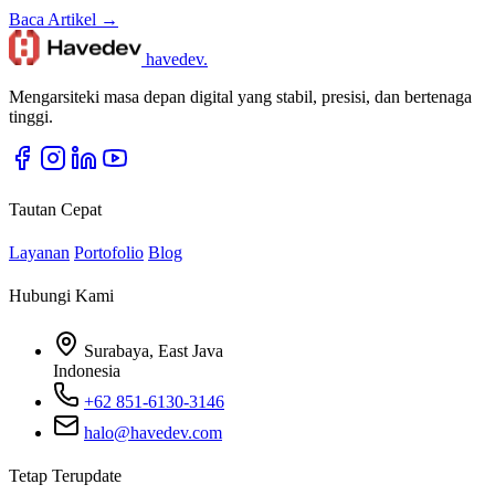
Baca Artikel →
havedev
.
Mengarsiteki masa depan digital yang stabil, presisi, dan bertenaga
tinggi.
Tautan Cepat
Layanan
Portofolio
Blog
Hubungi Kami
Surabaya, East Java
Indonesia
+62 851-6130-3146
halo@havedev.com
Tetap Terupdate