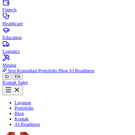
Fintech
Healthcare
Education
Logistics
Mining
Sesi Konsultasi
Portofolio
Blog
AI Readiness
ID
EN
Kontak Sales
Layanan
Portofolio
Blog
Kontak
AI Readiness