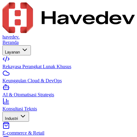
havedev.
Beranda
Layanan
Rekayasa Perangkat Lunak Khusus
Keunggulan Cloud & DevOps
AI & Otomatisasi Strategis
Konsultasi Teknis
Industri
E-commerce & Retail