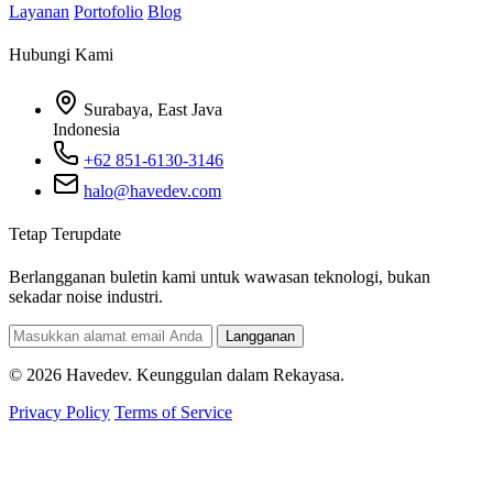
Layanan
Portofolio
Blog
Hubungi Kami
Surabaya, East Java
Indonesia
+62 851-6130-3146
halo@havedev.com
Tetap Terupdate
Berlangganan buletin kami untuk wawasan teknologi, bukan
sekadar noise industri.
Langganan
© 2026 Havedev. Keunggulan dalam Rekayasa.
Privacy Policy
Terms of Service