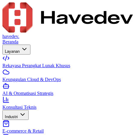
havedev.
Beranda
Layanan
Rekayasa Perangkat Lunak Khusus
Keunggulan Cloud & DevOps
AI & Otomatisasi Strategis
Konsultasi Teknis
Industri
E-commerce & Retail