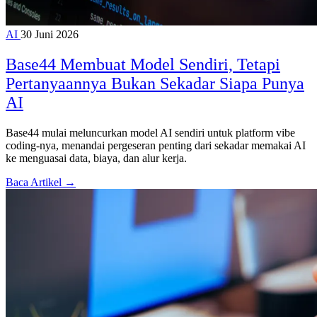
AI
30 Juni 2026
Base44 Membuat Model Sendiri, Tetapi
Pertanyaannya Bukan Sekadar Siapa Punya
AI
Base44 mulai meluncurkan model AI sendiri untuk platform vibe
coding-nya, menandai pergeseran penting dari sekadar memakai AI
ke menguasai data, biaya, dan alur kerja.
Baca Artikel →