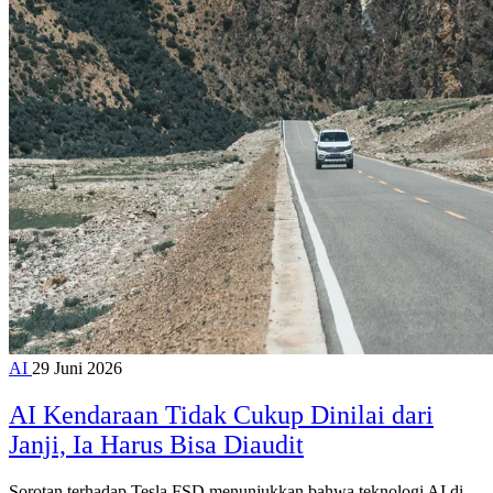
AI
29 Juni 2026
AI Kendaraan Tidak Cukup Dinilai dari
Janji, Ia Harus Bisa Diaudit
Sorotan terhadap Tesla FSD menunjukkan bahwa teknologi AI di