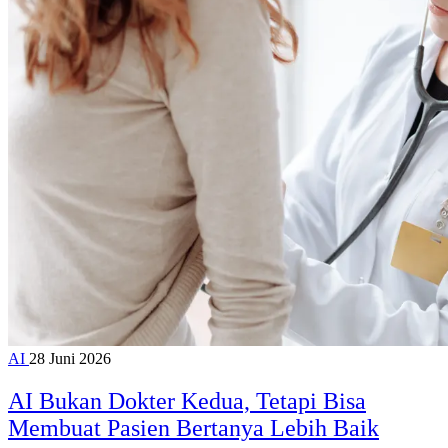
AI
28 Juni 2026
AI Bukan Dokter Kedua, Tetapi Bisa
Membuat Pasien Bertanya Lebih Baik