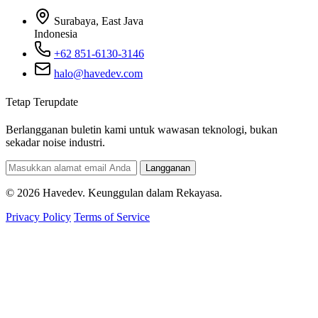
Surabaya, East Java
Indonesia
+62 851-6130-3146
halo@havedev.com
Tetap Terupdate
Berlangganan buletin kami untuk wawasan teknologi, bukan
sekadar noise industri.
Langganan
© 2026 Havedev. Keunggulan dalam Rekayasa.
Privacy Policy
Terms of Service