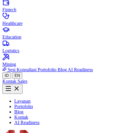
Fintech
Healthcare
Education
Logistics
Mining
Sesi Konsultasi
Portofolio
Blog
AI Readiness
ID
EN
Kontak Sales
Layanan
Portofolio
Blog
Kontak
AI Readiness