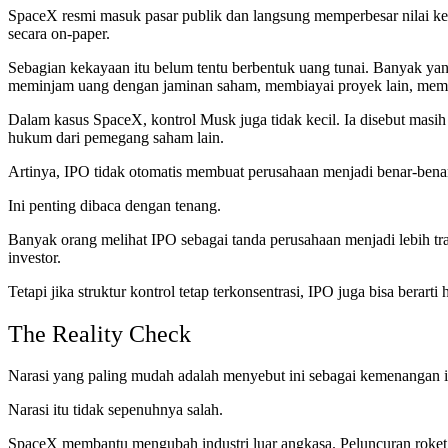
SpaceX resmi masuk pasar publik dan langsung memperbesar nilai ke
secara on-paper.
Sebagian kekayaan itu belum tentu berbentuk uang tunai. Banyak ya
meminjam uang dengan jaminan saham, membiayai proyek lain, mempe
Dalam kasus SpaceX, kontrol Musk juga tidak kecil. Ia disebut masih
hukum dari pemegang saham lain.
Artinya, IPO tidak otomatis membuat perusahaan menjadi benar-benar t
Ini penting dibaca dengan tenang.
Banyak orang melihat IPO sebagai tanda perusahaan menjadi lebih tr
investor.
Tetapi jika struktur kontrol tetap terkonsentrasi, IPO juga bisa berar
The Reality Check
Narasi yang paling mudah adalah menyebut ini sebagai kemenangan in
Narasi itu tidak sepenuhnya salah.
SpaceX membantu mengubah industri luar angkasa. Peluncuran roket men