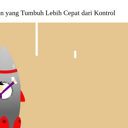
n yang Tumbuh Lebih Cepat dari Kontrol