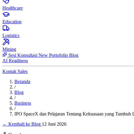
Healthcare
Education
Logistics
Mining
Sesi Konsultasi
New
Portofolio
Blog
AI Readiness
Kontak Sales
Beranda
/
Blog
/
Business
/
IPO SpaceX dan Pelajaran Tentang Kekuasaan yang Tumbuh Le
← Kembali ke Blog
12 Juni 2026