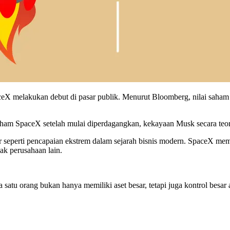
aceX melakukan debut di pasar publik. Menurut Bloomberg, nilai saham
ham SpaceX setelah mulai diperdagangkan, kekayaan Musk secara teori 
r seperti pencapaian ekstrem dalam sejarah bisnis modern. SpaceX mem
yak perusahaan lain.
a satu orang bukan hanya memiliki aset besar, tetapi juga kontrol besa