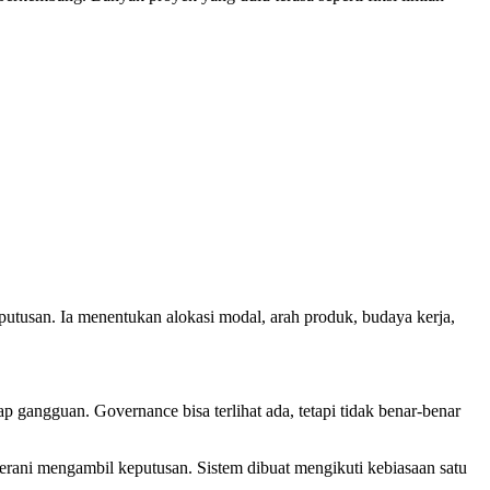
utusan. Ia menentukan alokasi modal, arah produk, budaya kerja,
ap gangguan. Governance bisa terlihat ada, tetapi tidak benar-benar
erani mengambil keputusan. Sistem dibuat mengikuti kebiasaan satu