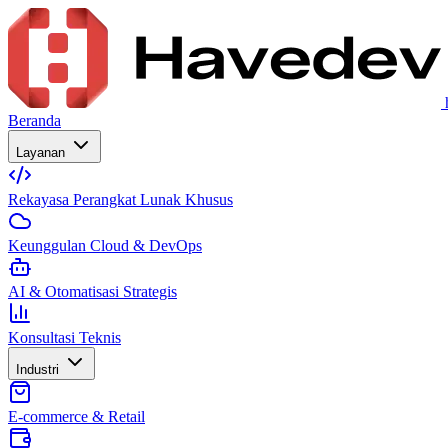
Beranda
Layanan
Rekayasa Perangkat Lunak Khusus
Keunggulan Cloud & DevOps
AI & Otomatisasi Strategis
Konsultasi Teknis
Industri
E-commerce & Retail