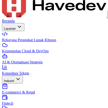
Beranda
Layanan
Rekayasa Perangkat Lunak Khusus
Keunggulan Cloud & DevOps
AI & Otomatisasi Strategis
Konsultasi Teknis
Industri
E-commerce & Retail
Fintech