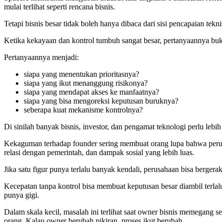
mulai terlihat seperti rencana bisnis.
Tetapi bisnis besar tidak boleh hanya dibaca dari sisi pencapaian tekni
Ketika kekayaan dan kontrol tumbuh sangat besar, pertanyaannya buk
Pertanyaannya menjadi:
siapa yang menentukan prioritasnya?
siapa yang ikut menanggung risikonya?
siapa yang mendapat akses ke manfaatnya?
siapa yang bisa mengoreksi keputusan buruknya?
seberapa kuat mekanisme kontrolnya?
Di sinilah banyak bisnis, investor, dan pengamat teknologi perlu lebih 
Kekaguman terhadap founder sering membuat orang lupa bahwa perusa
relasi dengan pemerintah, dan dampak sosial yang lebih luas.
Jika satu figur punya terlalu banyak kendali, perusahaan bisa bergera
Kecepatan tanpa kontrol bisa membuat keputusan besar diambil terlalu 
punya gigi.
Dalam skala kecil, masalah ini terlihat saat owner bisnis memegang
orang. Kalau owner berubah pikiran, proses ikut berubah.