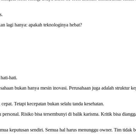
s.
an lagi hanya: apakah teknologinya hebat?
hati-hati.
haan bukan hanya mesin inovasi. Perusahaan juga adalah struktur kep
k cepat. Tetapi kecepatan bukan selalu tanda kesehatan.
personal. Risiko bisa tersembunyi di balik karisma. Kritik bisa diangg
 semua keputusan sendiri. Semua hal harus menunggu owner. Tim tidak b