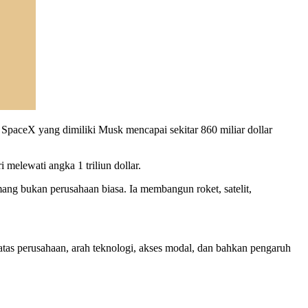
 SpaceX yang dimiliki Musk mencapai sekitar 860 miliar dollar
melewati angka 1 triliun dollar.
ang bukan perusahaan biasa. Ia membangun roket, satelit,
r atas perusahaan, arah teknologi, akses modal, dan bahkan pengaruh