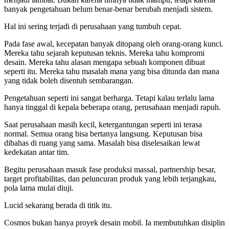
banyak pengetahuan belum benar-benar berubah menjadi sistem.
Hal ini sering terjadi di perusahaan yang tumbuh cepat.
Pada fase awal, kecepatan banyak ditopang oleh orang-orang kunci.
Mereka tahu sejarah keputusan teknis. Mereka tahu kompromi
desain. Mereka tahu alasan mengapa sebuah komponen dibuat
seperti itu. Mereka tahu masalah mana yang bisa ditunda dan mana
yang tidak boleh disentuh sembarangan.
Pengetahuan seperti ini sangat berharga. Tetapi kalau terlalu lama
hanya tinggal di kepala beberapa orang, perusahaan menjadi rapuh.
Saat perusahaan masih kecil, ketergantungan seperti ini terasa
normal. Semua orang bisa bertanya langsung. Keputusan bisa
dibahas di ruang yang sama. Masalah bisa diselesaikan lewat
kedekatan antar tim.
Begitu perusahaan masuk fase produksi massal, partnership besar,
target profitabilitas, dan peluncuran produk yang lebih terjangkau,
pola lama mulai diuji.
Lucid sekarang berada di titik itu.
Cosmos bukan hanya proyek desain mobil. Ia membutuhkan disiplin