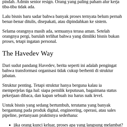
pindah. Admin senior resign. Orang yang paling paham alur kerja
tiba-tiba tidak ada.
Lalu bisnis baru sadar bahwa banyak proses ternyata belum pernah
benar-benar ditulis, disepakati, atau dipindahkan ke sistem.
Selama orangnya masih ada, semuanya terasa aman. Setelah
orangnya pergi, barulah terlihat bahwa yang dimiliki bisnis bukan
proses, tetapi ingatan personal.
The Havedev Way
Dari sudut pandang Havedev, berita seperti ini adalah pengingat
bahwa transformasi organisasi tidak cukup berhenti di struktur
jabatan.
Struktur penting. Tetapi struktur hanya berguna kalau ia
memperjelas tiga hal: siapa pemilik keputusan, bagaimana status
pekerjaan dibaca, dan kapan sebuah isu harus naik level.
Untuk bisnis yang sedang bertumbuh, terutama yang banyak
bergantung pada produk digital, engineering, operasi, atau sales
pipeline, pertanyaan praktisnya sederhana:
jika orang kunci keluar, proses apa yang langsung melambat?