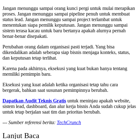
Jangan menunggu sampai orang kunci pergi untuk mulai merapikan
proses. Jangan menunggu sampai pipeline penuh untuk membuat
status lead. Jangan menunggu sampai project terlambat untuk
menentukan siapa pemilik keputusan. Jangan menunggu sampai
sistem terasa kacau untuk baru bertanya apakah alurnya pernah
benar-benar disepakati.
Perubahan orang dalam organisasi pasti terjadi. Yang bisa
dikendalikan adalah seberapa siap bisnis menjaga konteks, status,
dan keputusan tetap terlihat.
Karena pada akhirnya, eksekusi yang kuat bukan hanya tentang
memiliki pemimpin baru.
Eksekusi yang kuat adalah ketika organisasi tetap tahu cara
bergerak, bahkan saat susunan pemimpinnya berubah.
Dapatkan Audit Teknis Gratis
untuk meninjau apakah website,
sistem lead, dashboard, dan alur kerja bisnis Anda sudah cukup jelas
untuk tetap berjalan saat tim dan prioritas berubah.
---
Sumber referensi berita:
TechCrunch
Lanjut Baca