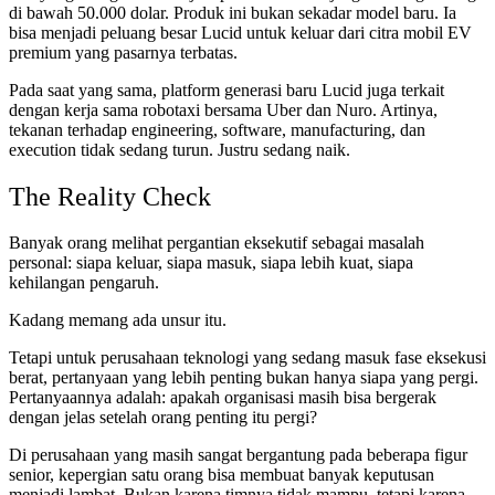
di bawah 50.000 dolar. Produk ini bukan sekadar model baru. Ia
bisa menjadi peluang besar Lucid untuk keluar dari citra mobil EV
premium yang pasarnya terbatas.
Pada saat yang sama, platform generasi baru Lucid juga terkait
dengan kerja sama robotaxi bersama Uber dan Nuro. Artinya,
tekanan terhadap engineering, software, manufacturing, dan
execution tidak sedang turun. Justru sedang naik.
The Reality Check
Banyak orang melihat pergantian eksekutif sebagai masalah
personal: siapa keluar, siapa masuk, siapa lebih kuat, siapa
kehilangan pengaruh.
Kadang memang ada unsur itu.
Tetapi untuk perusahaan teknologi yang sedang masuk fase eksekusi
berat, pertanyaan yang lebih penting bukan hanya siapa yang pergi.
Pertanyaannya adalah: apakah organisasi masih bisa bergerak
dengan jelas setelah orang penting itu pergi?
Di perusahaan yang masih sangat bergantung pada beberapa figur
senior, kepergian satu orang bisa membuat banyak keputusan
menjadi lambat. Bukan karena timnya tidak mampu, tetapi karena