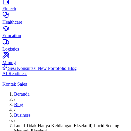
Fintech
Healthcare
Education
Logistics
Mining
Sesi Konsultasi
New
Portofolio
Blog
AI Readiness
Kontak Sales
Beranda
/
Blog
/
Business
/
Lucid Tidak Hanya Kehilangan Eksekutif, Lucid Sedang
Menguji Eksekusi