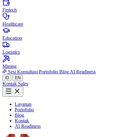
Fintech
Healthcare
Education
Logistics
Mining
Sesi Konsultasi
Portofolio
Blog
AI Readiness
ID
EN
Kontak Sales
Layanan
Portofolio
Blog
Kontak
AI Readiness