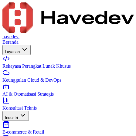
havedev.
Beranda
Layanan
Rekayasa Perangkat Lunak Khusus
Keunggulan Cloud & DevOps
AI & Otomatisasi Strategis
Konsultasi Teknis
Industri
E-commerce & Retail