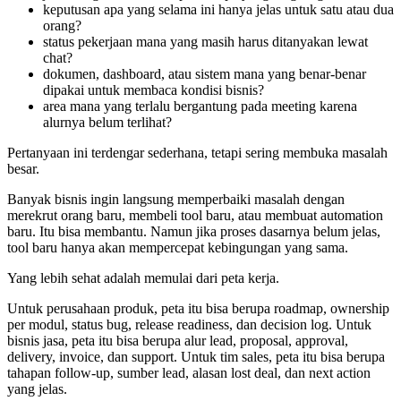
keputusan apa yang selama ini hanya jelas untuk satu atau dua
orang?
status pekerjaan mana yang masih harus ditanyakan lewat
chat?
dokumen, dashboard, atau sistem mana yang benar-benar
dipakai untuk membaca kondisi bisnis?
area mana yang terlalu bergantung pada meeting karena
alurnya belum terlihat?
Pertanyaan ini terdengar sederhana, tetapi sering membuka masalah
besar.
Banyak bisnis ingin langsung memperbaiki masalah dengan
merekrut orang baru, membeli tool baru, atau membuat automation
baru. Itu bisa membantu. Namun jika proses dasarnya belum jelas,
tool baru hanya akan mempercepat kebingungan yang sama.
Yang lebih sehat adalah memulai dari peta kerja.
Untuk perusahaan produk, peta itu bisa berupa roadmap, ownership
per modul, status bug, release readiness, dan decision log. Untuk
bisnis jasa, peta itu bisa berupa alur lead, proposal, approval,
delivery, invoice, dan support. Untuk tim sales, peta itu bisa berupa
tahapan follow-up, sumber lead, alasan lost deal, dan next action
yang jelas.