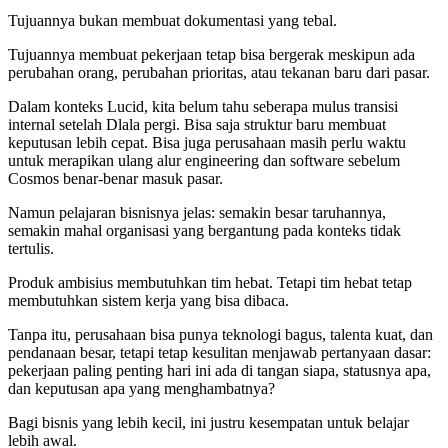
Tujuannya bukan membuat dokumentasi yang tebal.
Tujuannya membuat pekerjaan tetap bisa bergerak meskipun ada
perubahan orang, perubahan prioritas, atau tekanan baru dari pasar.
Dalam konteks Lucid, kita belum tahu seberapa mulus transisi
internal setelah Dlala pergi. Bisa saja struktur baru membuat
keputusan lebih cepat. Bisa juga perusahaan masih perlu waktu
untuk merapikan ulang alur engineering dan software sebelum
Cosmos benar-benar masuk pasar.
Namun pelajaran bisnisnya jelas: semakin besar taruhannya,
semakin mahal organisasi yang bergantung pada konteks tidak
tertulis.
Produk ambisius membutuhkan tim hebat. Tetapi tim hebat tetap
membutuhkan sistem kerja yang bisa dibaca.
Tanpa itu, perusahaan bisa punya teknologi bagus, talenta kuat, dan
pendanaan besar, tetapi tetap kesulitan menjawab pertanyaan dasar:
pekerjaan paling penting hari ini ada di tangan siapa, statusnya apa,
dan keputusan apa yang menghambatnya?
Bagi bisnis yang lebih kecil, ini justru kesempatan untuk belajar
lebih awal.