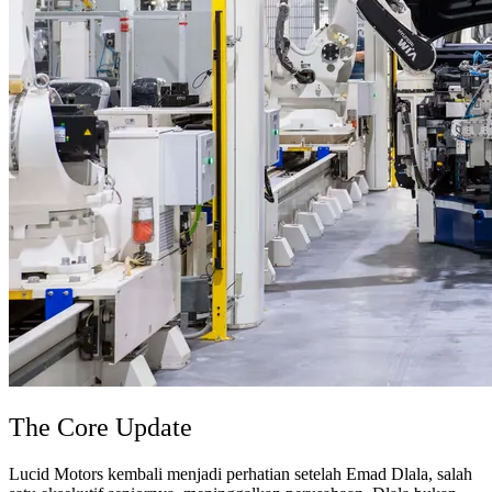
The Core Update
Lucid Motors kembali menjadi perhatian setelah Emad Dlala, salah