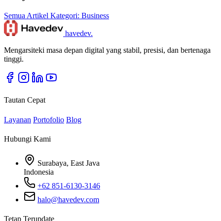
Semua Artikel
Kategori: Business
havedev
.
Mengarsiteki masa depan digital yang stabil, presisi, dan bertenaga
tinggi.
Tautan Cepat
Layanan
Portofolio
Blog
Hubungi Kami
Surabaya, East Java
Indonesia
+62 851-6130-3146
halo@havedev.com
Tetap Terupdate