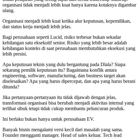
organisasi tidak menjadi lebih kuat hanya karena kotaknya digambar
ulang.
Organisasi menjadi lebih kuat ketika alur keputusan, kepemilikan,
dan status kerja menjadi lebih jelas.
Bagi perusahaan seperti Lucid, risiko terbesar bukan sekadar
kehilangan satu eksekutif senior. Risiko yang lebih besar adalah
kehilangan konteks di saat perusahaan membutuhkan eksekusi yang
lebih presisi.
Apa keputusan teknis yang dulu bergantung pada Dlala? Siapa
sekarang pemilik keputusan itu? Bagaimana konflik antara
engineering, software, manufacturing, dan business target akan
diselesaikan? Apa yang harus dipercepat, dan apa yang harus berani
ditunda?
Jika pertanyaan-pertanyaan itu tidak dijawab dengan jelas,
transformasi organisasi bisa berubah menjadi aktivitas internal yang
terlihat sibuk tetapi tidak cukup membantu peluncuran produk.
Ini berlaku bukan hanya untuk perusahaan EV.
Banyak bisnis mengalami versi kecil dari masalah yang sama.
Founder mengganti manager. Head of sales keluar. Tech lead