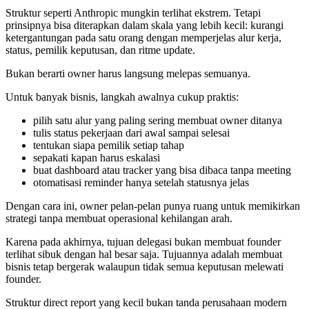
Struktur seperti Anthropic mungkin terlihat ekstrem. Tetapi
prinsipnya bisa diterapkan dalam skala yang lebih kecil: kurangi
ketergantungan pada satu orang dengan memperjelas alur kerja,
status, pemilik keputusan, dan ritme update.
Bukan berarti owner harus langsung melepas semuanya.
Untuk banyak bisnis, langkah awalnya cukup praktis:
pilih satu alur yang paling sering membuat owner ditanya
tulis status pekerjaan dari awal sampai selesai
tentukan siapa pemilik setiap tahap
sepakati kapan harus eskalasi
buat dashboard atau tracker yang bisa dibaca tanpa meeting
otomatisasi reminder hanya setelah statusnya jelas
Dengan cara ini, owner pelan-pelan punya ruang untuk memikirkan
strategi tanpa membuat operasional kehilangan arah.
Karena pada akhirnya, tujuan delegasi bukan membuat founder
terlihat sibuk dengan hal besar saja. Tujuannya adalah membuat
bisnis tetap bergerak walaupun tidak semua keputusan melewati
founder.
Struktur direct report yang kecil bukan tanda perusahaan modern