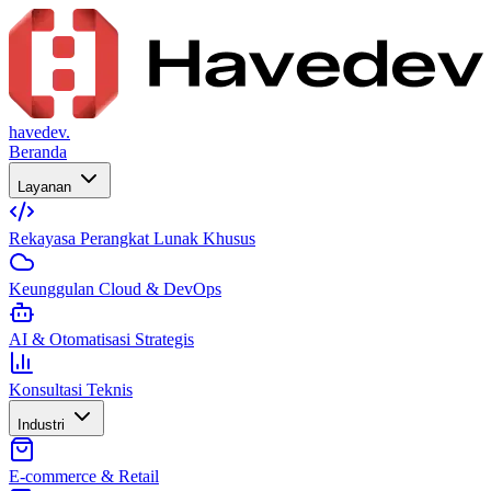
havedev.
Beranda
Layanan
Rekayasa Perangkat Lunak Khusus
Keunggulan Cloud & DevOps
AI & Otomatisasi Strategis
Konsultasi Teknis
Industri
E-commerce & Retail