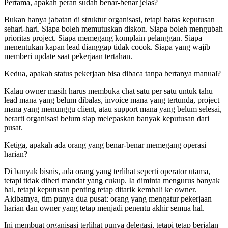
Pertama, apakah peran sudah benar-benar jelas?
Bukan hanya jabatan di struktur organisasi, tetapi batas keputusan
sehari-hari. Siapa boleh memutuskan diskon. Siapa boleh mengubah
prioritas project. Siapa memegang komplain pelanggan. Siapa
menentukan kapan lead dianggap tidak cocok. Siapa yang wajib
memberi update saat pekerjaan tertahan.
Kedua, apakah status pekerjaan bisa dibaca tanpa bertanya manual?
Kalau owner masih harus membuka chat satu per satu untuk tahu
lead mana yang belum dibalas, invoice mana yang tertunda, project
mana yang menunggu client, atau support mana yang belum selesai,
berarti organisasi belum siap melepaskan banyak keputusan dari
pusat.
Ketiga, apakah ada orang yang benar-benar memegang operasi
harian?
Di banyak bisnis, ada orang yang terlihat seperti operator utama,
tetapi tidak diberi mandat yang cukup. Ia diminta mengurus banyak
hal, tetapi keputusan penting tetap ditarik kembali ke owner.
Akibatnya, tim punya dua pusat: orang yang mengatur pekerjaan
harian dan owner yang tetap menjadi penentu akhir semua hal.
Ini membuat organisasi terlihat punya delegasi, tetapi tetap berjalan