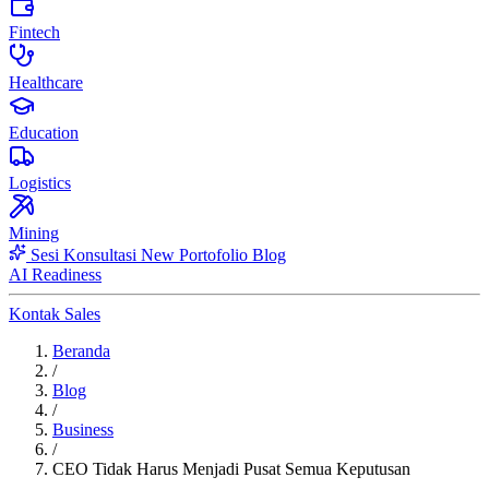
Fintech
Healthcare
Education
Logistics
Mining
Sesi Konsultasi
New
Portofolio
Blog
AI Readiness
Kontak Sales
Beranda
/
Blog
/
Business
/
CEO Tidak Harus Menjadi Pusat Semua Keputusan