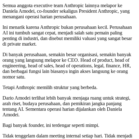
Semua anggota executive team Anthropic lainnya melapor ke
Daniela Amodei, co-founder sekaligus President Anthropic, yang
menangani operasi harian perusahaan.
Ini menarik karena Anthropic bukan perusahaan kecil. Perusahaan
AI ini tumbuh sangat cepat, menjadi salah satu pemain paling
penting di industri, dan disebut memiliki valuasi yang sangat besar
di private market.
Di banyak perusahaan, semakin besar organisasi, semakin banyak
orang yang langsung melapor ke CEO. Head of product, head of
engineering, head of sales, head of operations, legal, finance, HR,
dan berbagai fungsi lain biasanya ingin akses langsung ke orang
nomor satu.
Tetapi Anthropic memilih struktur yang berbeda.
Dario Amodei terlihat lebih banyak menjaga ruang untuk strategi,
arah riset, budaya perusahaan, dan pemikiran jangka panjang
tentang AI. Sementara operasi harian dijalankan oleh Daniela
Amodei.
Bagi banyak founder, ini terdengar seperti mimpi.
Tidak tenggelam dalam meeting internal setiap hari. Tidak menjadi