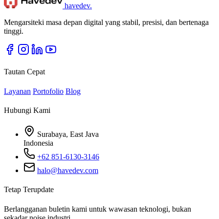
havedev
.
Mengarsiteki masa depan digital yang stabil, presisi, dan bertenaga
tinggi.
Tautan Cepat
Layanan
Portofolio
Blog
Hubungi Kami
Surabaya, East Java
Indonesia
+62 851-6130-3146
halo@havedev.com
Tetap Terupdate
Berlangganan buletin kami untuk wawasan teknologi, bukan
sekadar noise industri.