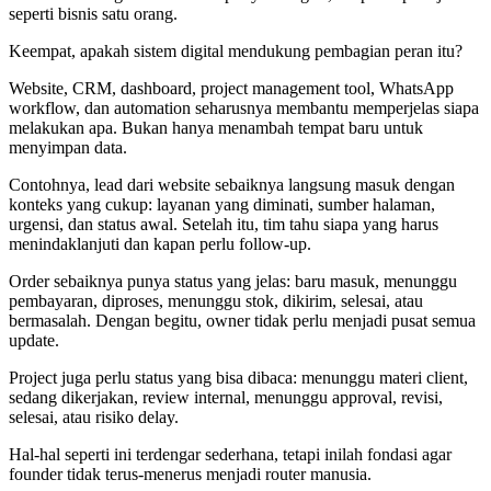
seperti bisnis satu orang.
Keempat, apakah sistem digital mendukung pembagian peran itu?
Website, CRM, dashboard, project management tool, WhatsApp
workflow, dan automation seharusnya membantu memperjelas siapa
melakukan apa. Bukan hanya menambah tempat baru untuk
menyimpan data.
Contohnya, lead dari website sebaiknya langsung masuk dengan
konteks yang cukup: layanan yang diminati, sumber halaman,
urgensi, dan status awal. Setelah itu, tim tahu siapa yang harus
menindaklanjuti dan kapan perlu follow-up.
Order sebaiknya punya status yang jelas: baru masuk, menunggu
pembayaran, diproses, menunggu stok, dikirim, selesai, atau
bermasalah. Dengan begitu, owner tidak perlu menjadi pusat semua
update.
Project juga perlu status yang bisa dibaca: menunggu materi client,
sedang dikerjakan, review internal, menunggu approval, revisi,
selesai, atau risiko delay.
Hal-hal seperti ini terdengar sederhana, tetapi inilah fondasi agar
founder tidak terus-menerus menjadi router manusia.