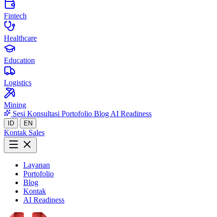
Fintech
Healthcare
Education
Logistics
Mining
Sesi Konsultasi
Portofolio
Blog
AI Readiness
ID
EN
Kontak Sales
Layanan
Portofolio
Blog
Kontak
AI Readiness