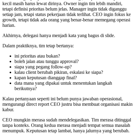
kecil masih harus lewat dirinya. Owner ingin tim lebih mandiri,
tetapi definisi prioritas belum jelas. Manager ingin tidak diganggu
setiap jam, tetapi status pekerjaan tidak terlihat. CEO ingin fokus ke
growth, tetapi tidak ada orang yang benar-benar memegang operasi
harian.
Akhirnya, delegasi hanya menjadi kata yang bagus di slide.
Dalam praktiknya, tim tetap bertanya:
ini prioritas atau bukan?
boleh jalan atau tunggu approval?
siapa yang pegang follow-up?
kalau client berubah pikiran, eskalasi ke siapa?
kapan keputusan dianggap final?
data mana yang dipakai untuk menentukan langkah
berikutnya?
Kalau pertanyaan seperti ini belum punya jawaban operasional,
mengurangi direct report CEO justru bisa membuat organisasi makin
kabur.
CEO mungkin merasa sudah mendelegasikan. Tim merasa ditinggal
tanpa konteks. Orang kedua merasa menjadi tempat semua masalah
menumpuk. Keputusan tetap lambat, hanya jalurnya yang berubah.