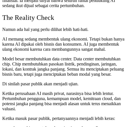
finansial. Ia menjadi sinyal bahwa seluruh rantai pendukung AI
sedang ikut dijual sebagai cerita pertumbuhan.
The Reality Check
Namun ada hal yang perlu dilihat lebih hati-hati.
AI memang sedang membentuk ulang ekonomi. Tetapi bukan hanya
karena AI dipakai oleh bisnis dan konsumen. AI juga membentuk
ulang ekonomi karena cara membangunnya sangat mahal.
Model besar membutuhkan data center. Data center membutuhkan
chip. Chip membutuhkan pasokan listrik, pendinginan, jaringan,
lokasi, dan kontrak jangka panjang. Semua itu menciptakan peluang
bisnis baru, tetapi juga menciptakan beban modal yang besar.
Di sinilah pasar publik akan menjadi ujian.
Ketika perusahaan AI masih privat, narasinya bisa lebih lentur.
Pertumbuhan pengguna, kemampuan model, kemitraan cloud, dan
potensi jangka panjang bisa menjadi alasan untuk terus menaikkan
valuasi.
Ketika masuk pasar publik, pertanyaannya menjadi lebih keras: