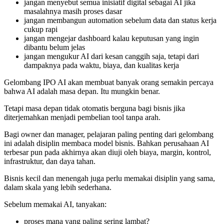
jangan menyebut semua inisiatif digital sebagai AI jika
masalahnya masih proses dasar
jangan membangun automation sebelum data dan status kerja
cukup rapi
jangan mengejar dashboard kalau keputusan yang ingin
dibantu belum jelas
jangan mengukur AI dari kesan canggih saja, tetapi dari
dampaknya pada waktu, biaya, dan kualitas kerja
Gelombang IPO AI akan membuat banyak orang semakin percaya
bahwa AI adalah masa depan. Itu mungkin benar.
Tetapi masa depan tidak otomatis berguna bagi bisnis jika
diterjemahkan menjadi pembelian tool tanpa arah.
Bagi owner dan manager, pelajaran paling penting dari gelombang
ini adalah disiplin membaca model bisnis. Bahkan perusahaan AI
terbesar pun pada akhirnya akan diuji oleh biaya, margin, kontrol,
infrastruktur, dan daya tahan.
Bisnis kecil dan menengah juga perlu memakai disiplin yang sama,
dalam skala yang lebih sederhana.
Sebelum memakai AI, tanyakan:
proses mana yang paling sering lambat?