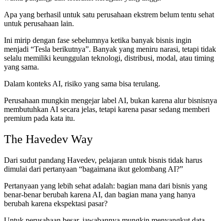
Apa yang berhasil untuk satu perusahaan ekstrem belum tentu sehat
untuk perusahaan lain.
Ini mirip dengan fase sebelumnya ketika banyak bisnis ingin
menjadi “Tesla berikutnya”. Banyak yang meniru narasi, tetapi tidak
selalu memiliki keunggulan teknologi, distribusi, modal, atau timing
yang sama.
Dalam konteks AI, risiko yang sama bisa terulang.
Perusahaan mungkin mengejar label AI, bukan karena alur bisnisnya
membutuhkan AI secara jelas, tetapi karena pasar sedang memberi
premium pada kata itu.
The Havedev Way
Dari sudut pandang Havedev, pelajaran untuk bisnis tidak harus
dimulai dari pertanyaan “bagaimana ikut gelombang AI?”
Pertanyaan yang lebih sehat adalah: bagian mana dari bisnis yang
benar-benar berubah karena AI, dan bagian mana yang hanya
berubah karena ekspektasi pasar?
Untuk perusahaan besar, jawabannya mungkin menyangkut data