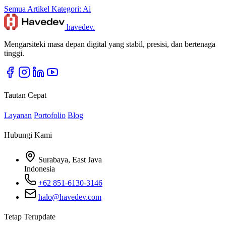
Semua Artikel
Kategori: Ai
havedev
.
Mengarsiteki masa depan digital yang stabil, presisi, dan bertenaga
tinggi.
Tautan Cepat
Layanan
Portofolio
Blog
Hubungi Kami
Surabaya, East Java
Indonesia
+62 851-6130-3146
halo@havedev.com
Tetap Terupdate