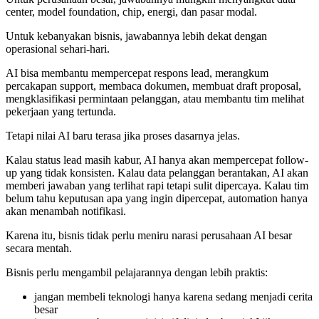
center, model foundation, chip, energi, dan pasar modal.
Untuk kebanyakan bisnis, jawabannya lebih dekat dengan
operasional sehari-hari.
AI bisa membantu mempercepat respons lead, merangkum
percakapan support, membaca dokumen, membuat draft proposal,
mengklasifikasi permintaan pelanggan, atau membantu tim melihat
pekerjaan yang tertunda.
Tetapi nilai AI baru terasa jika proses dasarnya jelas.
Kalau status lead masih kabur, AI hanya akan mempercepat follow-
up yang tidak konsisten. Kalau data pelanggan berantakan, AI akan
memberi jawaban yang terlihat rapi tetapi sulit dipercaya. Kalau tim
belum tahu keputusan apa yang ingin dipercepat, automation hanya
akan menambah notifikasi.
Karena itu, bisnis tidak perlu meniru narasi perusahaan AI besar
secara mentah.
Bisnis perlu mengambil pelajarannya dengan lebih praktis:
jangan membeli teknologi hanya karena sedang menjadi cerita
besar