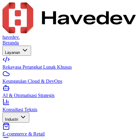
havedev.
Beranda
Layanan
Rekayasa Perangkat Lunak Khusus
Keunggulan Cloud & DevOps
AI & Otomatisasi Strategis
Konsultasi Teknis
Industri
E-commerce & Retail