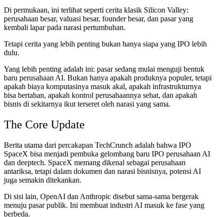
Di permukaan, ini terlihat seperti cerita klasik Silicon Valley:
perusahaan besar, valuasi besar, founder besar, dan pasar yang
kembali lapar pada narasi pertumbuhan.
Tetapi cerita yang lebih penting bukan hanya siapa yang IPO lebih
dulu.
Yang lebih penting adalah ini: pasar sedang mulai menguji bentuk
baru perusahaan AI. Bukan hanya apakah produknya populer, tetapi
apakah biaya komputasinya masuk akal, apakah infrastrukturnya
bisa bertahan, apakah kontrol perusahaannya sehat, dan apakah
bisnis di sekitarnya ikut terseret oleh narasi yang sama.
The Core Update
Berita utama dari percakapan TechCrunch adalah bahwa IPO
SpaceX bisa menjadi pembuka gelombang baru IPO perusahaan AI
dan deeptech. SpaceX memang dikenal sebagai perusahaan
antariksa, tetapi dalam dokumen dan narasi bisnisnya, potensi AI
juga semakin ditekankan.
Di sisi lain, OpenAI dan Anthropic disebut sama-sama bergerak
menuju pasar publik. Ini membuat industri AI masuk ke fase yang
berbeda.