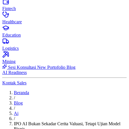
Fintech
Healthcare
Education
Logistics
Mining
Sesi Konsultasi
New
Portofolio
Blog
AI Readiness
Kontak Sales
Beranda
/
Blog
/
Ai
/
IPO AI Bukan Sekadar Cerita Valuasi, Tetapi Ujian Model
Bisnis