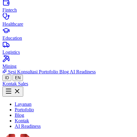
Fintech
Healthcare
Education
Logistics
Mining
Sesi Konsultasi
Portofolio
Blog
AI Readiness
ID
EN
Kontak Sales
Layanan
Portofolio
Blog
Kontak
AI Readiness