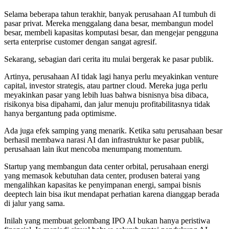
Selama beberapa tahun terakhir, banyak perusahaan AI tumbuh di
pasar privat. Mereka menggalang dana besar, membangun model
besar, membeli kapasitas komputasi besar, dan mengejar pengguna
serta enterprise customer dengan sangat agresif.
Sekarang, sebagian dari cerita itu mulai bergerak ke pasar publik.
Artinya, perusahaan AI tidak lagi hanya perlu meyakinkan venture
capital, investor strategis, atau partner cloud. Mereka juga perlu
meyakinkan pasar yang lebih luas bahwa bisnisnya bisa dibaca,
risikonya bisa dipahami, dan jalur menuju profitabilitasnya tidak
hanya bergantung pada optimisme.
Ada juga efek samping yang menarik. Ketika satu perusahaan besar
berhasil membawa narasi AI dan infrastruktur ke pasar publik,
perusahaan lain ikut mencoba menumpang momentum.
Startup yang membangun data center orbital, perusahaan energi
yang memasok kebutuhan data center, produsen baterai yang
mengalihkan kapasitas ke penyimpanan energi, sampai bisnis
deeptech lain bisa ikut mendapat perhatian karena dianggap berada
di jalur yang sama.
Inilah yang membuat gelombang IPO AI bukan hanya peristiwa