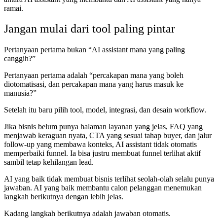
ramai.
Jangan mulai dari tool paling pintar
Pertanyaan pertama bukan “AI assistant mana yang paling
canggih?”
Pertanyaan pertama adalah “percakapan mana yang boleh
diotomatisasi, dan percakapan mana yang harus masuk ke
manusia?”
Setelah itu baru pilih tool, model, integrasi, dan desain workflow.
Jika bisnis belum punya halaman layanan yang jelas, FAQ yang
menjawab keraguan nyata, CTA yang sesuai tahap buyer, dan jalur
follow-up yang membawa konteks, AI assistant tidak otomatis
memperbaiki funnel. Ia bisa justru membuat funnel terlihat aktif
sambil tetap kehilangan lead.
AI yang baik tidak membuat bisnis terlihat seolah-olah selalu punya
jawaban. AI yang baik membantu calon pelanggan menemukan
langkah berikutnya dengan lebih jelas.
Kadang langkah berikutnya adalah jawaban otomatis.