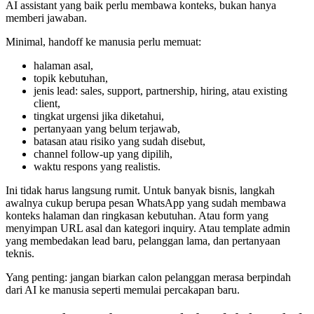
AI assistant yang baik perlu membawa konteks, bukan hanya
memberi jawaban.
Minimal, handoff ke manusia perlu memuat:
halaman asal,
topik kebutuhan,
jenis lead: sales, support, partnership, hiring, atau existing
client,
tingkat urgensi jika diketahui,
pertanyaan yang belum terjawab,
batasan atau risiko yang sudah disebut,
channel follow-up yang dipilih,
waktu respons yang realistis.
Ini tidak harus langsung rumit. Untuk banyak bisnis, langkah
awalnya cukup berupa pesan WhatsApp yang sudah membawa
konteks halaman dan ringkasan kebutuhan. Atau form yang
menyimpan URL asal dan kategori inquiry. Atau template admin
yang membedakan lead baru, pelanggan lama, dan pertanyaan
teknis.
Yang penting: jangan biarkan calon pelanggan merasa berpindah
dari AI ke manusia seperti memulai percakapan baru.