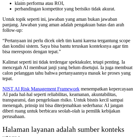
klaim performa atau ROI,
perbandingan kompetitor yang berisiko tidak akurat.
Untuk topik seperti ini, jawaban yang aman bukan jawaban
panjang. Jawaban yang aman adalah pengakuan batas dan arah
follow-up:
“Pertanyaan ini perlu dicek oleh tim kami karena tergantung scope
dan kondisi sistem. Saya bisa bantu teruskan konteksnya agar tim
bisa merespons dengan tepat.”
Kalimat seperti ini tidak terdengar spektakuler, tetapi penting. Ia
mencegah AI membuat janji yang belum disetujui. Ia juga membuat
calon pelanggan tahu bahwa pertanyaannya masuk ke proses yang
tepat.
NIST AI Risk Management Framework
menempatkan kepercayaan
AI pada hal-hal seperti reliabilitas, keamanan, akuntabilitas,
transparansi, dan pengelolaan risiko. Untuk bisnis kecil sampai
menengah, prinsip ini bisa diterjemahkan sederhana: AI jangan
diberi ruang untuk berbicara seolah-olah ia pemilik kebijakan
perusahaan.
Halaman layanan adalah sumber konteks