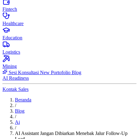
Fintech
Healthcare
Education
Logistics
Mining
Sesi Konsultasi
New
Portofolio
Blog
AI Readiness
Kontak Sales
Beranda
/
Blog
/
Ai
/
AI Assistant Jangan Dibiarkan Menebak Jalur Follow-Up
Lead