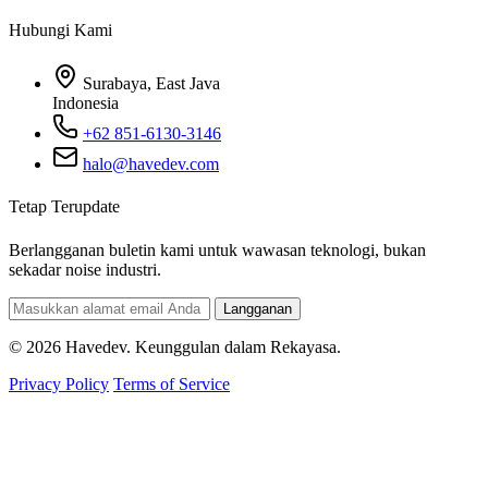
Hubungi Kami
Surabaya, East Java
Indonesia
+62 851-6130-3146
halo@havedev.com
Tetap Terupdate
Berlangganan buletin kami untuk wawasan teknologi, bukan
sekadar noise industri.
Langganan
© 2026 Havedev. Keunggulan dalam Rekayasa.
Privacy Policy
Terms of Service