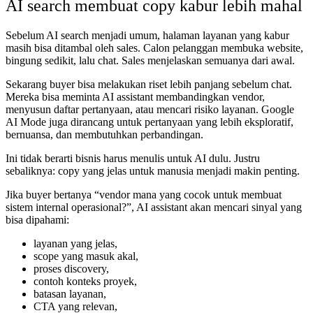
AI search membuat copy kabur lebih mahal
Sebelum AI search menjadi umum, halaman layanan yang kabur
masih bisa ditambal oleh sales. Calon pelanggan membuka website,
bingung sedikit, lalu chat. Sales menjelaskan semuanya dari awal.
Sekarang buyer bisa melakukan riset lebih panjang sebelum chat.
Mereka bisa meminta AI assistant membandingkan vendor,
menyusun daftar pertanyaan, atau mencari risiko layanan. Google
AI Mode juga dirancang untuk pertanyaan yang lebih eksploratif,
bernuansa, dan membutuhkan perbandingan.
Ini tidak berarti bisnis harus menulis untuk AI dulu. Justru
sebaliknya: copy yang jelas untuk manusia menjadi makin penting.
Jika buyer bertanya “vendor mana yang cocok untuk membuat
sistem internal operasional?”, AI assistant akan mencari sinyal yang
bisa dipahami:
layanan yang jelas,
scope yang masuk akal,
proses discovery,
contoh konteks proyek,
batasan layanan,
CTA yang relevan,