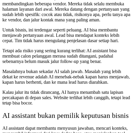
membandingkan beberapa vendor. Mereka tidak selalu membuka
halaman layanan dari awal. Mereka datang dengan pertanyaan yang
sudah lebih spesifik: cocok atau tidak, risikonya apa, perlu tanya apa
ke vendor, dan jalur kontak mana yang paling aman.
Untuk bisnis, ini terdengar seperti peluang. AI bisa membantu
menjawab pertanyaan awal. Lead bisa mendapat konteks lebih
cepat. Tim tidak harus mengulang penjelasan dasar setiap hari.
Tetapi ada risiko yang sering kurang terlihat: AI assistant bisa
membuat calon pelanggan merasa sudah ditangani, padahal
sebenarnya belum masuk jalur follow-up yang benar.
Masalahnya bukan sekadar AI salah jawab. Masalah yang lebih
dekat ke revenue adalah AI menebak-nebak kapan harus menjawab,
kapan harus berhenti, dan ke mana lead harus diarahkan.
Kalau jalur itu tidak dirancang, AI hanya menambah satu lapisan
percakapan di depan sales. Website terlihat lebih canggih, tetapi lead
tetap bisa bocor.
AI assistant bukan pemilik keputusan bisnis
AI assistant dapat membantu menyusun jawaban, mencari konteks,