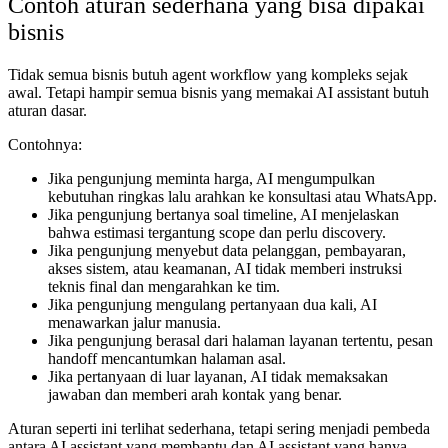
Contoh aturan sederhana yang bisa dipakai
bisnis
Tidak semua bisnis butuh agent workflow yang kompleks sejak
awal. Tetapi hampir semua bisnis yang memakai AI assistant butuh
aturan dasar.
Contohnya:
Jika pengunjung meminta harga, AI mengumpulkan
kebutuhan ringkas lalu arahkan ke konsultasi atau WhatsApp.
Jika pengunjung bertanya soal timeline, AI menjelaskan
bahwa estimasi tergantung scope dan perlu discovery.
Jika pengunjung menyebut data pelanggan, pembayaran,
akses sistem, atau keamanan, AI tidak memberi instruksi
teknis final dan mengarahkan ke tim.
Jika pengunjung mengulang pertanyaan dua kali, AI
menawarkan jalur manusia.
Jika pengunjung berasal dari halaman layanan tertentu, pesan
handoff mencantumkan halaman asal.
Jika pertanyaan di luar layanan, AI tidak memaksakan
jawaban dan memberi arah kontak yang benar.
Aturan seperti ini terlihat sederhana, tetapi sering menjadi pembeda
antara AI assistant yang membantu dan AI assistant yang hanya