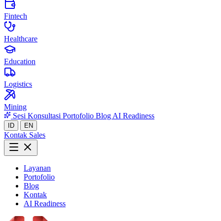
Fintech
Healthcare
Education
Logistics
Mining
Sesi Konsultasi
Portofolio
Blog
AI Readiness
ID
EN
Kontak Sales
Layanan
Portofolio
Blog
Kontak
AI Readiness