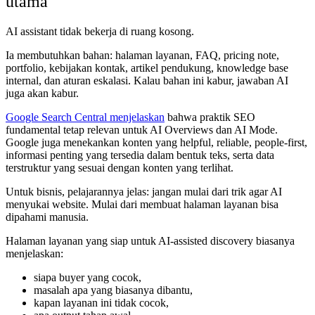
utama
AI assistant tidak bekerja di ruang kosong.
Ia membutuhkan bahan: halaman layanan, FAQ, pricing note,
portfolio, kebijakan kontak, artikel pendukung, knowledge base
internal, dan aturan eskalasi. Kalau bahan ini kabur, jawaban AI
juga akan kabur.
Google Search Central menjelaskan
bahwa praktik SEO
fundamental tetap relevan untuk AI Overviews dan AI Mode.
Google juga menekankan konten yang helpful, reliable, people-first,
informasi penting yang tersedia dalam bentuk teks, serta data
terstruktur yang sesuai dengan konten yang terlihat.
Untuk bisnis, pelajarannya jelas: jangan mulai dari trik agar AI
menyukai website. Mulai dari membuat halaman layanan bisa
dipahami manusia.
Halaman layanan yang siap untuk AI-assisted discovery biasanya
menjelaskan:
siapa buyer yang cocok,
masalah apa yang biasanya dibantu,
kapan layanan ini tidak cocok,