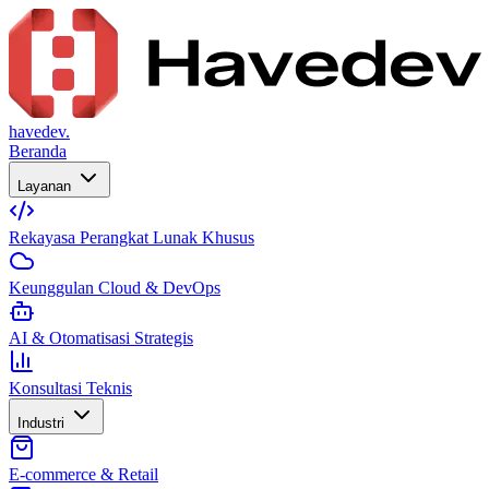
havedev.
Beranda
Layanan
Rekayasa Perangkat Lunak Khusus
Keunggulan Cloud & DevOps
AI & Otomatisasi Strategis
Konsultasi Teknis
Industri
E-commerce & Retail