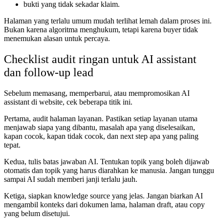
bukti yang tidak sekadar klaim.
Halaman yang terlalu umum mudah terlihat lemah dalam proses ini.
Bukan karena algoritma menghukum, tetapi karena buyer tidak
menemukan alasan untuk percaya.
Checklist audit ringan untuk AI assistant
dan follow-up lead
Sebelum memasang, memperbarui, atau mempromosikan AI
assistant di website, cek beberapa titik ini.
Pertama, audit halaman layanan. Pastikan setiap layanan utama
menjawab siapa yang dibantu, masalah apa yang diselesaikan,
kapan cocok, kapan tidak cocok, dan next step apa yang paling
tepat.
Kedua, tulis batas jawaban AI. Tentukan topik yang boleh dijawab
otomatis dan topik yang harus diarahkan ke manusia. Jangan tunggu
sampai AI sudah memberi janji terlalu jauh.
Ketiga, siapkan knowledge source yang jelas. Jangan biarkan AI
mengambil konteks dari dokumen lama, halaman draft, atau copy
yang belum disetujui.