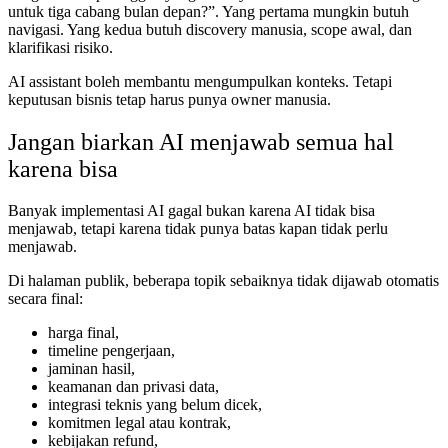
untuk tiga cabang bulan depan?”. Yang pertama mungkin butuh
navigasi. Yang kedua butuh discovery manusia, scope awal, dan
klarifikasi risiko.
AI assistant boleh membantu mengumpulkan konteks. Tetapi
keputusan bisnis tetap harus punya owner manusia.
Jangan biarkan AI menjawab semua hal
karena bisa
Banyak implementasi AI gagal bukan karena AI tidak bisa
menjawab, tetapi karena tidak punya batas kapan tidak perlu
menjawab.
Di halaman publik, beberapa topik sebaiknya tidak dijawab otomatis
secara final:
harga final,
timeline pengerjaan,
jaminan hasil,
keamanan dan privasi data,
integrasi teknis yang belum dicek,
komitmen legal atau kontrak,
kebijakan refund,