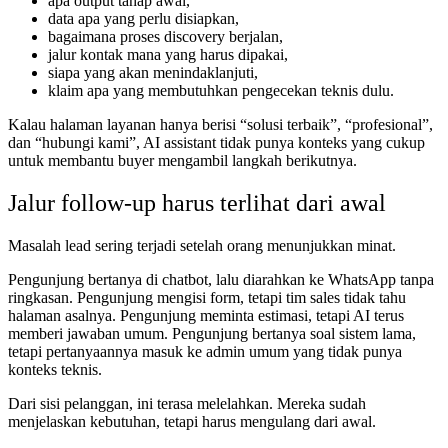
apa output tahap awal,
data apa yang perlu disiapkan,
bagaimana proses discovery berjalan,
jalur kontak mana yang harus dipakai,
siapa yang akan menindaklanjuti,
klaim apa yang membutuhkan pengecekan teknis dulu.
Kalau halaman layanan hanya berisi “solusi terbaik”, “profesional”,
dan “hubungi kami”, AI assistant tidak punya konteks yang cukup
untuk membantu buyer mengambil langkah berikutnya.
Jalur follow-up harus terlihat dari awal
Masalah lead sering terjadi setelah orang menunjukkan minat.
Pengunjung bertanya di chatbot, lalu diarahkan ke WhatsApp tanpa
ringkasan. Pengunjung mengisi form, tetapi tim sales tidak tahu
halaman asalnya. Pengunjung meminta estimasi, tetapi AI terus
memberi jawaban umum. Pengunjung bertanya soal sistem lama,
tetapi pertanyaannya masuk ke admin umum yang tidak punya
konteks teknis.
Dari sisi pelanggan, ini terasa melelahkan. Mereka sudah
menjelaskan kebutuhan, tetapi harus mengulang dari awal.