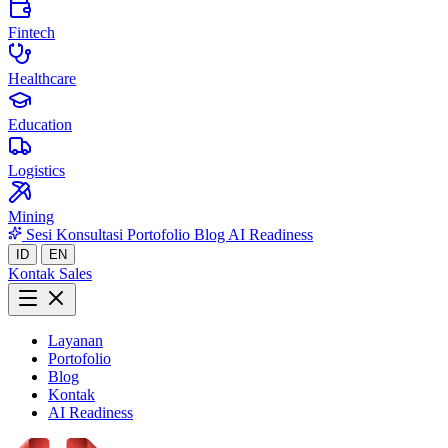
Fintech
Healthcare
Education
Logistics
Mining
Sesi Konsultasi
Portofolio
Blog
AI Readiness
ID
EN
Kontak Sales
Layanan
Portofolio
Blog
Kontak
AI Readiness