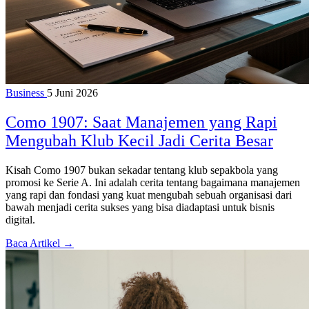
Business
5 Juni 2026
Como 1907: Saat Manajemen yang Rapi
Mengubah Klub Kecil Jadi Cerita Besar
Kisah Como 1907 bukan sekadar tentang klub sepakbola yang
promosi ke Serie A. Ini adalah cerita tentang bagaimana manajemen
yang rapi dan fondasi yang kuat mengubah sebuah organisasi dari
bawah menjadi cerita sukses yang bisa diadaptasi untuk bisnis
digital.
Baca Artikel →