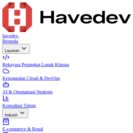
havedev.
Beranda
Layanan
Rekayasa Perangkat Lunak Khusus
Keunggulan Cloud & DevOps
AI & Otomatisasi Strategis
Konsultasi Teknis
Industri
E-commerce & Retail