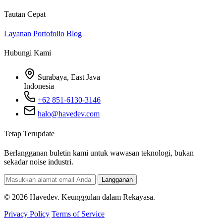
Tautan Cepat
Layanan
Portofolio
Blog
Hubungi Kami
Surabaya, East Java
Indonesia
+62 851-6130-3146
halo@havedev.com
Tetap Terupdate
Berlangganan buletin kami untuk wawasan teknologi, bukan
sekadar noise industri.
Langganan
© 2026 Havedev. Keunggulan dalam Rekayasa.
Privacy Policy
Terms of Service