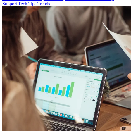
Support
Tech
Tips
Trends