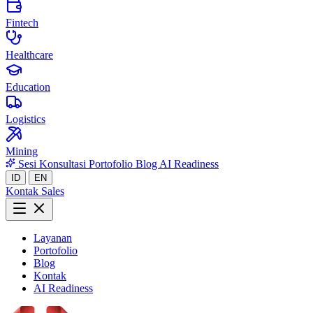
Fintech
Healthcare
Education
Logistics
Mining
Sesi Konsultasi
Portofolio
Blog
AI Readiness
ID
EN
Kontak Sales
Layanan
Portofolio
Blog
Kontak
AI Readiness