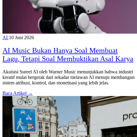
AI
10 Juni 2026
AI Music Bukan Hanya Soal Membuat
Lagu, Tetapi Soal Membuktikan Asal Karya
Akuisisi Sureel AI oleh Warner Music menunjukkan bahwa industri
kreatif mulai bergerak dari sekadar melawan AI menuju membangun
sistem atribusi, kontrol, dan monetisasi yang lebih jelas.
Baca Artikel →