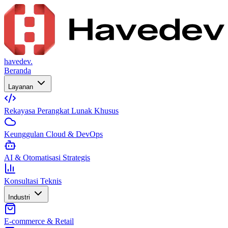
havedev.
Beranda
Layanan
Rekayasa Perangkat Lunak Khusus
Keunggulan Cloud & DevOps
AI & Otomatisasi Strategis
Konsultasi Teknis
Industri
E-commerce & Retail