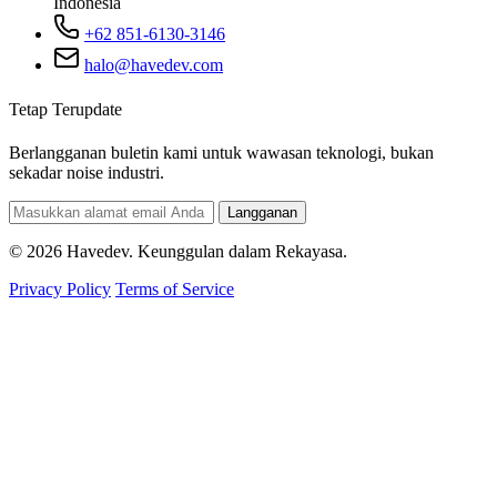
Indonesia
+62 851-6130-3146
halo@havedev.com
Tetap Terupdate
Berlangganan buletin kami untuk wawasan teknologi, bukan
sekadar noise industri.
Langganan
© 2026 Havedev. Keunggulan dalam Rekayasa.
Privacy Policy
Terms of Service