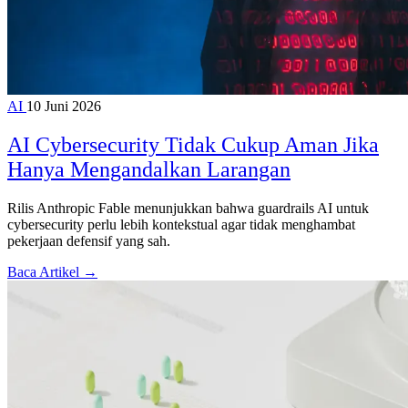
AI
10 Juni 2026
AI Cybersecurity Tidak Cukup Aman Jika
Hanya Mengandalkan Larangan
Rilis Anthropic Fable menunjukkan bahwa guardrails AI untuk
cybersecurity perlu lebih kontekstual agar tidak menghambat
pekerjaan defensif yang sah.
Baca Artikel →