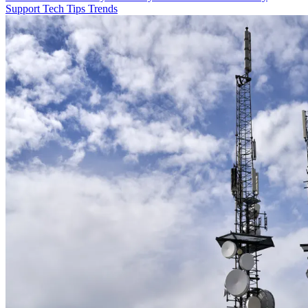
Support
Tech
Tips
Trends