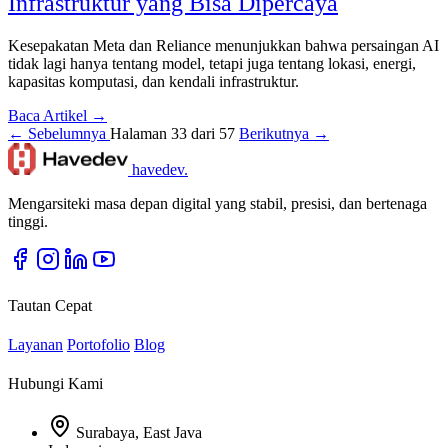
Infrastruktur yang Bisa Dipercaya
Kesepakatan Meta dan Reliance menunjukkan bahwa persaingan AI
tidak lagi hanya tentang model, tetapi juga tentang lokasi, energi,
kapasitas komputasi, dan kendali infrastruktur.
Baca Artikel →
← Sebelumnya
Halaman 33 dari 57
Berikutnya →
havedev
.
Mengarsiteki masa depan digital yang stabil, presisi, dan bertenaga
tinggi.
Tautan Cepat
Layanan
Portofolio
Blog
Hubungi Kami
Surabaya, East Java