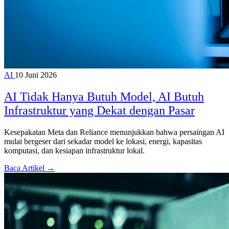
AI
10 Juni 2026
AI Tidak Hanya Butuh Model, AI Butuh
Infrastruktur yang Dekat dengan Pasar
Kesepakatan Meta dan Reliance menunjukkan bahwa persaingan AI
mulai bergeser dari sekadar model ke lokasi, energi, kapasitas
komputasi, dan kesiapan infrastruktur lokal.
Baca Artikel →