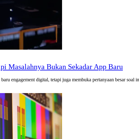
api Masalahnya Bukan Sekadar App Baru
ru engagement digital, tetapi juga membuka pertanyaan besar soal ins