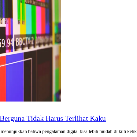
Berguna Tidak Harus Terlihat Kaku
n menunjukkan bahwa pengalaman digital bisa lebih mudah diikuti ketika