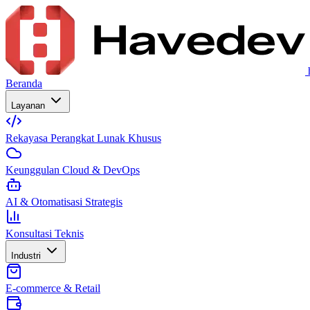
Beranda
Layanan
Rekayasa Perangkat Lunak Khusus
Keunggulan Cloud & DevOps
AI & Otomatisasi Strategis
Konsultasi Teknis
Industri
E-commerce & Retail