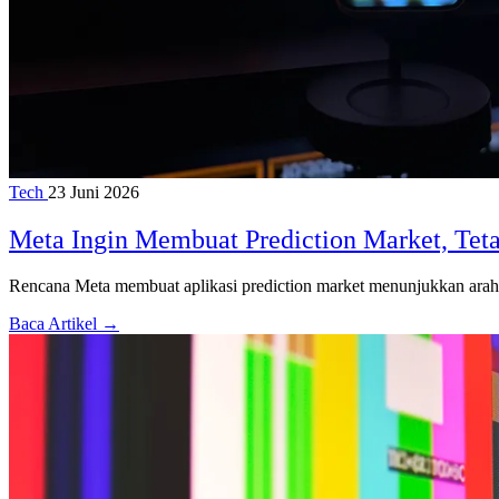
Tech
23 Juni 2026
Meta Ingin Membuat Prediction Market, Tet
Rencana Meta membuat aplikasi prediction market menunjukkan arah ba
Baca Artikel →