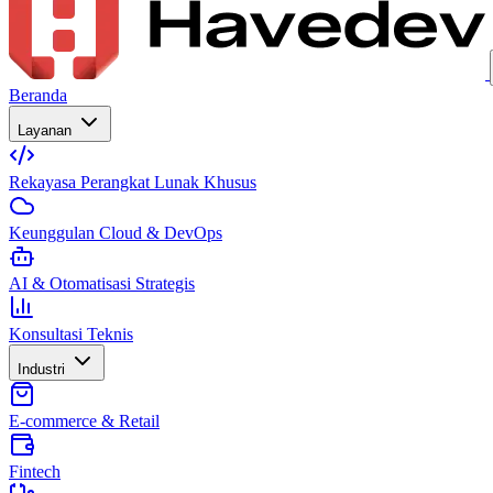
Beranda
Layanan
Rekayasa Perangkat Lunak Khusus
Keunggulan Cloud & DevOps
AI & Otomatisasi Strategis
Konsultasi Teknis
Industri
E-commerce & Retail
Fintech