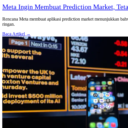
Meta Ingin Membuat Prediction Market, Tet
Rencana Meta membuat aplikasi prediction market menunjukkan bahwa pl
ringan.
Baca Artikel →