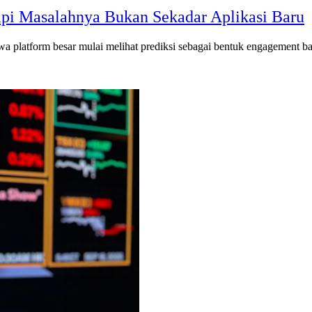
api Masalahnya Bukan Sekadar Aplikasi Baru
atform besar mulai melihat prediksi sebagai bentuk engagement baru, te