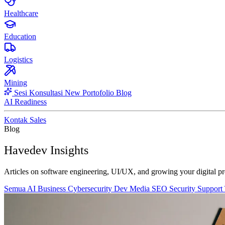
Healthcare
Education
Logistics
Mining
Sesi Konsultasi
New
Portofolio
Blog
AI Readiness
Kontak Sales
Blog
Havedev Insights
Articles on software engineering, UI/UX, and growing your digital pr
Semua
AI
Business
Cybersecurity
Dev
Media
SEO
Security
Support