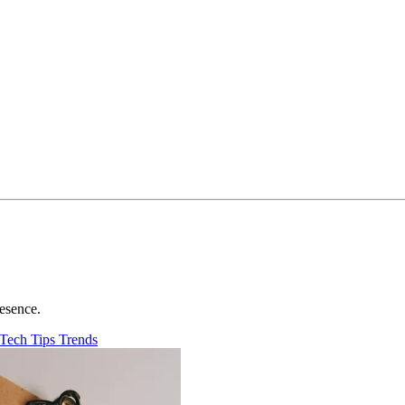
esence.
Tech
Tips
Trends