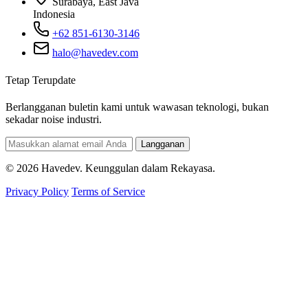
Surabaya, East Java
Indonesia
+62 851-6130-3146
halo@havedev.com
Tetap Terupdate
Berlangganan buletin kami untuk wawasan teknologi, bukan
sekadar noise industri.
Langganan
© 2026 Havedev. Keunggulan dalam Rekayasa.
Privacy Policy
Terms of Service