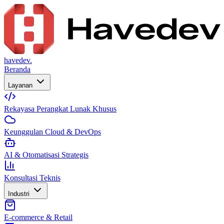
havedev.
Beranda
Layanan
Rekayasa Perangkat Lunak Khusus
Keunggulan Cloud & DevOps
AI & Otomatisasi Strategis
Konsultasi Teknis
Industri
E-commerce & Retail