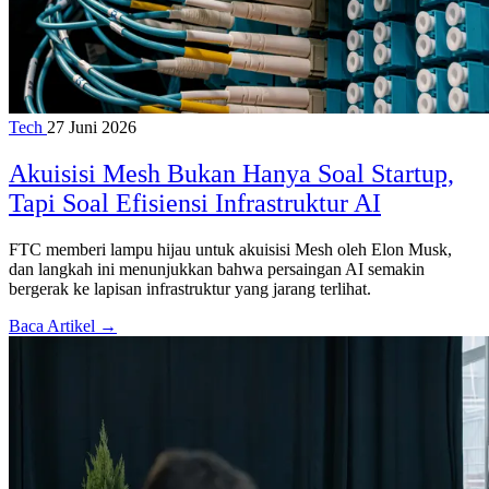
Tech
27 Juni 2026
Akuisisi Mesh Bukan Hanya Soal Startup,
Tapi Soal Efisiensi Infrastruktur AI
FTC memberi lampu hijau untuk akuisisi Mesh oleh Elon Musk,
dan langkah ini menunjukkan bahwa persaingan AI semakin
bergerak ke lapisan infrastruktur yang jarang terlihat.
Baca Artikel →