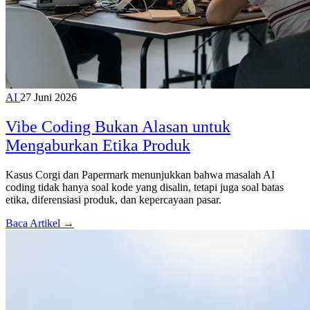
AI
27 Juni 2026
Vibe Coding Bukan Alasan untuk
Mengaburkan Etika Produk
Kasus Corgi dan Papermark menunjukkan bahwa masalah AI
coding tidak hanya soal kode yang disalin, tetapi juga soal batas
etika, diferensiasi produk, dan kepercayaan pasar.
Baca Artikel →