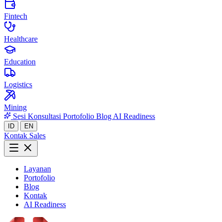
Fintech
Healthcare
Education
Logistics
Mining
Sesi Konsultasi
Portofolio
Blog
AI Readiness
ID
EN
Kontak Sales
Layanan
Portofolio
Blog
Kontak
AI Readiness