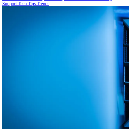
Support
Tech
Tips
Trends