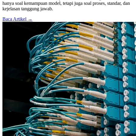
hanya soal kemampuan model, tetapi juga soal proses, standar, dan
kejelasan tanggung jawab.
Baca Artikel →