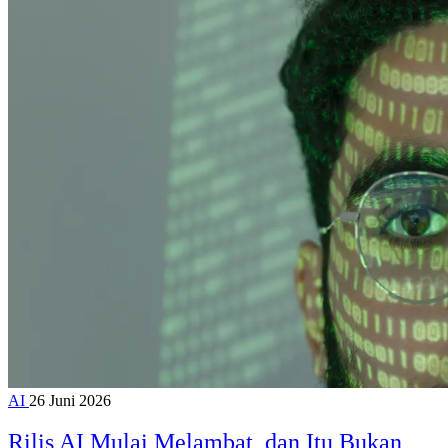
AI
26 Juni 2026
Rilis AI Mulai Melambat, dan Itu Bukan