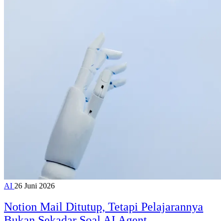
AI
26 Juni 2026
Notion Mail Ditutup, Tetapi Pelajarannya
Bukan Sekadar Soal AI Agent