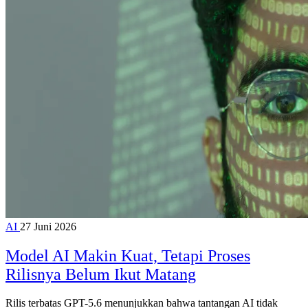
AI
27 Juni 2026
Model AI Makin Kuat, Tetapi Proses
Rilisnya Belum Ikut Matang
Rilis terbatas GPT-5.6 menunjukkan bahwa tantangan AI tidak