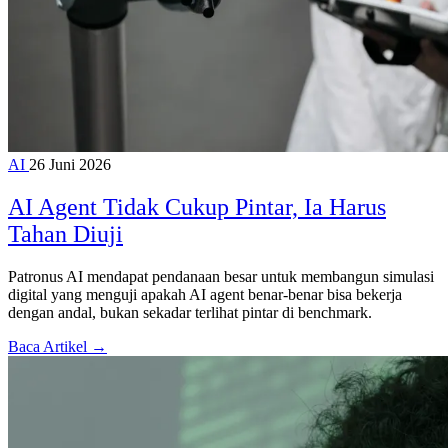
AI
26 Juni 2026
AI Agent Tidak Cukup Pintar, Ia Harus
Tahan Diuji
Patronus AI mendapat pendanaan besar untuk membangun simulasi
digital yang menguji apakah AI agent benar-benar bisa bekerja
dengan andal, bukan sekadar terlihat pintar di benchmark.
Baca Artikel →