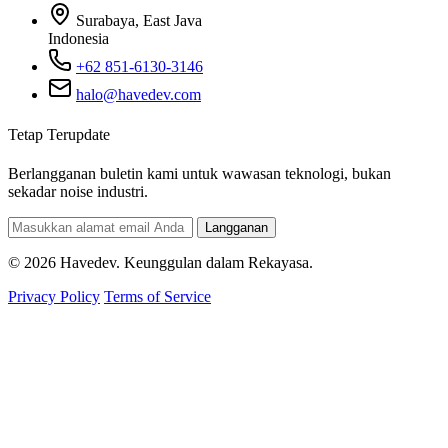
Surabaya, East Java
Indonesia
+62 851-6130-3146
halo@havedev.com
Tetap Terupdate
Berlangganan buletin kami untuk wawasan teknologi, bukan
sekadar noise industri.
Langganan
© 2026 Havedev. Keunggulan dalam Rekayasa.
Privacy Policy
Terms of Service