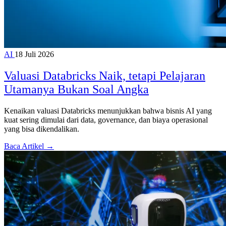
AI
18 Juli 2026
Valuasi Databricks Naik, tetapi Pelajaran
Utamanya Bukan Soal Angka
Kenaikan valuasi Databricks menunjukkan bahwa bisnis AI yang
kuat sering dimulai dari data, governance, dan biaya operasional
yang bisa dikendalikan.
Baca Artikel →