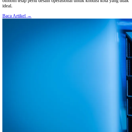
otonom tetap perlu desain operasional untuk kondisi kota yang tidak
ideal.
Baca Artikel →