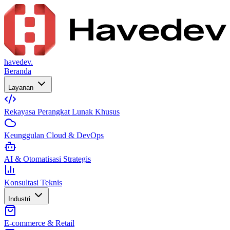
havedev.
Beranda
Layanan
Rekayasa Perangkat Lunak Khusus
Keunggulan Cloud & DevOps
AI & Otomatisasi Strategis
Konsultasi Teknis
Industri
E-commerce & Retail