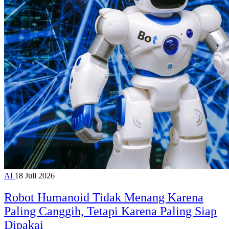
AI
18 Juli 2026
Robot Humanoid Tidak Menang Karena
Paling Canggih, Tetapi Karena Paling Siap
Dipakai