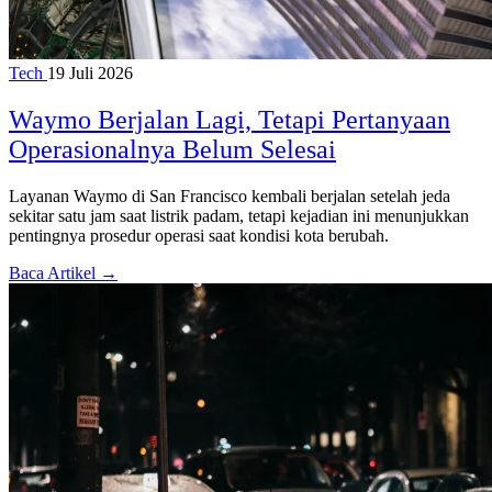
Tech
19 Juli 2026
Waymo Berjalan Lagi, Tetapi Pertanyaan
Operasionalnya Belum Selesai
Layanan Waymo di San Francisco kembali berjalan setelah jeda
sekitar satu jam saat listrik padam, tetapi kejadian ini menunjukkan
pentingnya prosedur operasi saat kondisi kota berubah.
Baca Artikel →