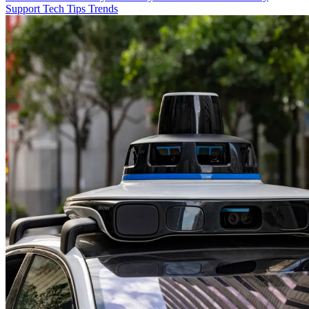
Support
Tech
Tips
Trends