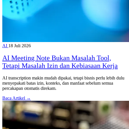
AI
18 Juli 2026
AI Meeting Note Bukan Masalah Tool,
Tetapi Masalah Izin dan Kebiasaan Kerja
AI transcription makin mudah dipakai, tetapi bisnis perlu lebih dulu
menyepakati batas izin, konteks, dan manfaat sebelum semua
percakapan otomatis direkam.
Baca Artikel →