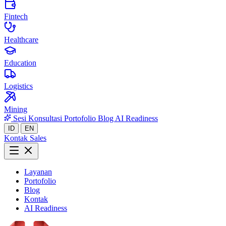
Fintech
Healthcare
Education
Logistics
Mining
Sesi Konsultasi
Portofolio
Blog
AI Readiness
ID
EN
Kontak Sales
Layanan
Portofolio
Blog
Kontak
AI Readiness