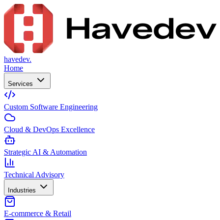
havedev.
Home
Services
Custom Software Engineering
Cloud & DevOps Excellence
Strategic AI & Automation
Technical Advisory
Industries
E-commerce & Retail