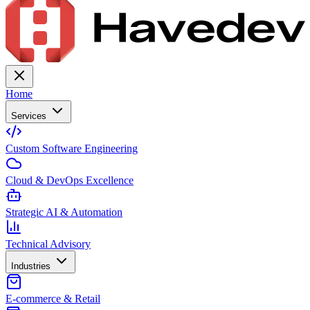
Home
Services
Custom Software Engineering
Cloud & DevOps Excellence
Strategic AI & Automation
Technical Advisory
Industries
E-commerce & Retail