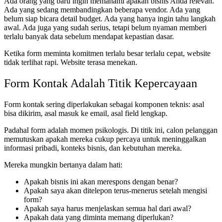
Ada orang yang baru ingin memahami apakah bisnis Anda relevan.
Ada yang sedang membandingkan beberapa vendor. Ada yang
belum siap bicara detail budget. Ada yang hanya ingin tahu langkah
awal. Ada juga yang sudah serius, tetapi belum nyaman memberi
terlalu banyak data sebelum mendapat kepastian dasar.
Ketika form meminta komitmen terlalu besar terlalu cepat, website
tidak terlihat rapi. Website terasa menekan.
Form Kontak Adalah Titik Kepercayaan
Form kontak sering diperlakukan sebagai komponen teknis: asal
bisa dikirim, asal masuk ke email, asal field lengkap.
Padahal form adalah momen psikologis. Di titik ini, calon pelanggan
memutuskan apakah mereka cukup percaya untuk meninggalkan
informasi pribadi, konteks bisnis, dan kebutuhan mereka.
Mereka mungkin bertanya dalam hati:
Apakah bisnis ini akan merespons dengan benar?
Apakah saya akan ditelepon terus-menerus setelah mengisi
form?
Apakah saya harus menjelaskan semua hal dari awal?
Apakah data yang diminta memang diperlukan?