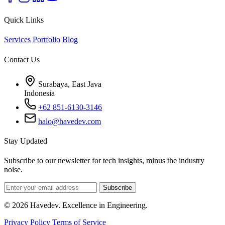
Quick Links
Services
Portfolio
Blog
Contact Us
Surabaya, East Java
Indonesia
+62 851-6130-3146
halo@havedev.com
Stay Updated
Subscribe to our newsletter for tech insights, minus the industry
noise.
Subscribe
© 2026 Havedev. Excellence in Engineering.
Privacy Policy
Terms of Service