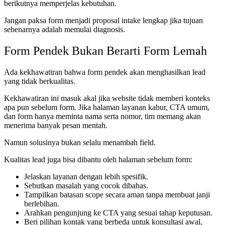
berikutnya memperjelas kebutuhan.
Jangan paksa form menjadi proposal intake lengkap jika tujuan
sebenarnya adalah memulai diagnosis.
Form Pendek Bukan Berarti Form Lemah
Ada kekhawatiran bahwa form pendek akan menghasilkan lead
yang tidak berkualitas.
Kekhawatiran ini masuk akal jika website tidak memberi konteks
apa pun sebelum form. Jika halaman layanan kabur, CTA umum,
dan form hanya meminta nama serta nomor, tim memang akan
menerima banyak pesan mentah.
Namun solusinya bukan selalu menambah field.
Kualitas lead juga bisa dibantu oleh halaman sebelum form:
Jelaskan layanan dengan lebih spesifik.
Sebutkan masalah yang cocok dibahas.
Tampilkan batasan scope secara aman tanpa membuat janji
berlebihan.
Arahkan pengunjung ke CTA yang sesuai tahap keputusan.
Beri pilihan kontak yang berbeda untuk konsultasi awal,