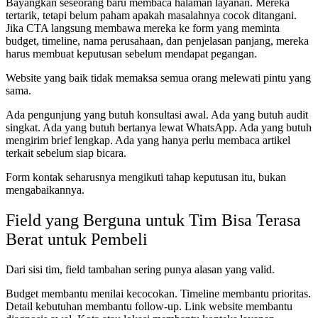
Bayangkan seseorang baru membaca halaman layanan. Mereka
tertarik, tetapi belum paham apakah masalahnya cocok ditangani.
Jika CTA langsung membawa mereka ke form yang meminta
budget, timeline, nama perusahaan, dan penjelasan panjang, mereka
harus membuat keputusan sebelum mendapat pegangan.
Website yang baik tidak memaksa semua orang melewati pintu yang
sama.
Ada pengunjung yang butuh konsultasi awal. Ada yang butuh audit
singkat. Ada yang butuh bertanya lewat WhatsApp. Ada yang butuh
mengirim brief lengkap. Ada yang hanya perlu membaca artikel
terkait sebelum siap bicara.
Form kontak seharusnya mengikuti tahap keputusan itu, bukan
mengabaikannya.
Field yang Berguna untuk Tim Bisa Terasa
Berat untuk Pembeli
Dari sisi tim, field tambahan sering punya alasan yang valid.
Budget membantu menilai kecocokan. Timeline membantu prioritas.
Detail kebutuhan membantu follow-up. Link website membantu