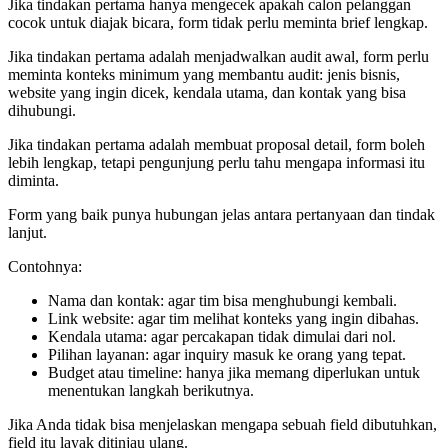
Jika tindakan pertama hanya mengecek apakah calon pelanggan
cocok untuk diajak bicara, form tidak perlu meminta brief lengkap.
Jika tindakan pertama adalah menjadwalkan audit awal, form perlu
meminta konteks minimum yang membantu audit: jenis bisnis,
website yang ingin dicek, kendala utama, dan kontak yang bisa
dihubungi.
Jika tindakan pertama adalah membuat proposal detail, form boleh
lebih lengkap, tetapi pengunjung perlu tahu mengapa informasi itu
diminta.
Form yang baik punya hubungan jelas antara pertanyaan dan tindak
lanjut.
Contohnya:
Nama dan kontak: agar tim bisa menghubungi kembali.
Link website: agar tim melihat konteks yang ingin dibahas.
Kendala utama: agar percakapan tidak dimulai dari nol.
Pilihan layanan: agar inquiry masuk ke orang yang tepat.
Budget atau timeline: hanya jika memang diperlukan untuk
menentukan langkah berikutnya.
Jika Anda tidak bisa menjelaskan mengapa sebuah field dibutuhkan,
field itu layak ditinjau ulang.