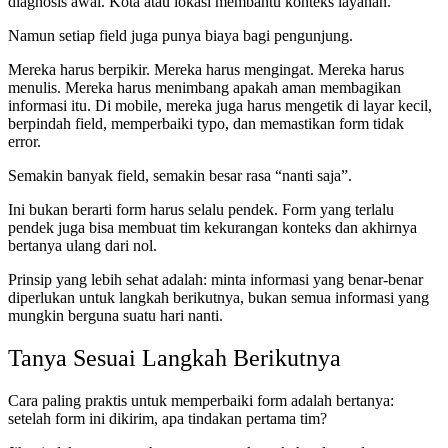
diagnosis awal. Kota atau lokasi membantu konteks layanan.
Namun setiap field juga punya biaya bagi pengunjung.
Mereka harus berpikir. Mereka harus mengingat. Mereka harus
menulis. Mereka harus menimbang apakah aman membagikan
informasi itu. Di mobile, mereka juga harus mengetik di layar kecil,
berpindah field, memperbaiki typo, dan memastikan form tidak
error.
Semakin banyak field, semakin besar rasa “nanti saja”.
Ini bukan berarti form harus selalu pendek. Form yang terlalu
pendek juga bisa membuat tim kekurangan konteks dan akhirnya
bertanya ulang dari nol.
Prinsip yang lebih sehat adalah: minta informasi yang benar-benar
diperlukan untuk langkah berikutnya, bukan semua informasi yang
mungkin berguna suatu hari nanti.
Tanya Sesuai Langkah Berikutnya
Cara paling praktis untuk memperbaiki form adalah bertanya:
setelah form ini dikirim, apa tindakan pertama tim?