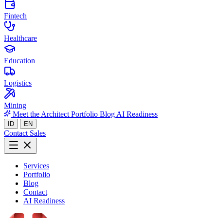
Fintech
Healthcare
Education
Logistics
Mining
Meet the Architect
Portfolio
Blog
AI Readiness
ID
EN
Contact Sales
Services
Portfolio
Blog
Contact
AI Readiness