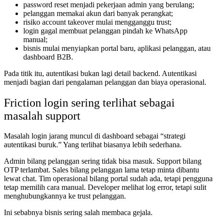
password reset menjadi pekerjaan admin yang berulang;
pelanggan memakai akun dari banyak perangkat;
risiko account takeover mulai mengganggu trust;
login gagal membuat pelanggan pindah ke WhatsApp
manual;
bisnis mulai menyiapkan portal baru, aplikasi pelanggan, atau
dashboard B2B.
Pada titik itu, autentikasi bukan lagi detail backend. Autentikasi
menjadi bagian dari pengalaman pelanggan dan biaya operasional.
Friction login sering terlihat sebagai
masalah support
Masalah login jarang muncul di dashboard sebagai “strategi
autentikasi buruk.” Yang terlihat biasanya lebih sederhana.
Admin bilang pelanggan sering tidak bisa masuk. Support bilang
OTP terlambat. Sales bilang pelanggan lama tetap minta dibantu
lewat chat. Tim operasional bilang portal sudah ada, tetapi pengguna
tetap memilih cara manual. Developer melihat log error, tetapi sulit
menghubungkannya ke trust pelanggan.
Ini sebabnya bisnis sering salah membaca gejala.