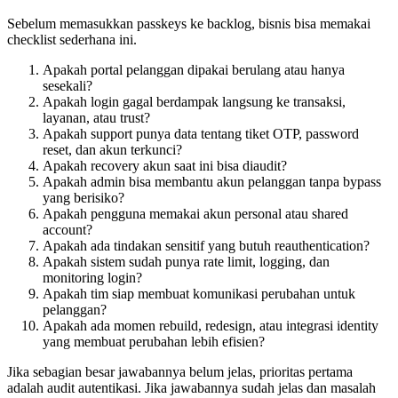
Sebelum memasukkan passkeys ke backlog, bisnis bisa memakai
checklist sederhana ini.
Apakah portal pelanggan dipakai berulang atau hanya
sesekali?
Apakah login gagal berdampak langsung ke transaksi,
layanan, atau trust?
Apakah support punya data tentang tiket OTP, password
reset, dan akun terkunci?
Apakah recovery akun saat ini bisa diaudit?
Apakah admin bisa membantu akun pelanggan tanpa bypass
yang berisiko?
Apakah pengguna memakai akun personal atau shared
account?
Apakah ada tindakan sensitif yang butuh reauthentication?
Apakah sistem sudah punya rate limit, logging, dan
monitoring login?
Apakah tim siap membuat komunikasi perubahan untuk
pelanggan?
Apakah ada momen rebuild, redesign, atau integrasi identity
yang membuat perubahan lebih efisien?
Jika sebagian besar jawabannya belum jelas, prioritas pertama
adalah audit autentikasi. Jika jawabannya sudah jelas dan masalah