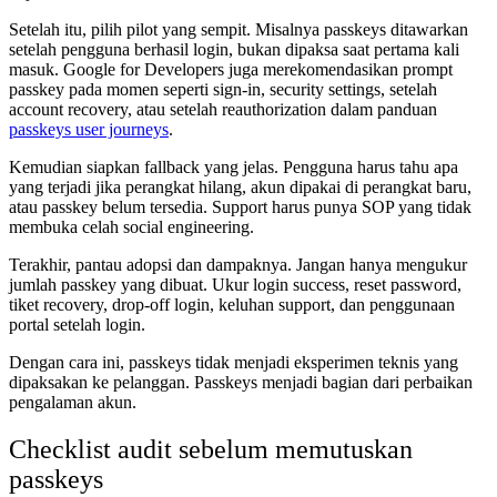
Setelah itu, pilih pilot yang sempit. Misalnya passkeys ditawarkan
setelah pengguna berhasil login, bukan dipaksa saat pertama kali
masuk. Google for Developers juga merekomendasikan prompt
passkey pada momen seperti sign-in, security settings, setelah
account recovery, atau setelah reauthorization dalam panduan
passkeys user journeys
.
Kemudian siapkan fallback yang jelas. Pengguna harus tahu apa
yang terjadi jika perangkat hilang, akun dipakai di perangkat baru,
atau passkey belum tersedia. Support harus punya SOP yang tidak
membuka celah social engineering.
Terakhir, pantau adopsi dan dampaknya. Jangan hanya mengukur
jumlah passkey yang dibuat. Ukur login success, reset password,
tiket recovery, drop-off login, keluhan support, dan penggunaan
portal setelah login.
Dengan cara ini, passkeys tidak menjadi eksperimen teknis yang
dipaksakan ke pelanggan. Passkeys menjadi bagian dari perbaikan
pengalaman akun.
Checklist audit sebelum memutuskan
passkeys