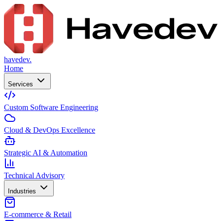
havedev.
Home
Services
Custom Software Engineering
Cloud & DevOps Excellence
Strategic AI & Automation
Technical Advisory
Industries
E-commerce & Retail