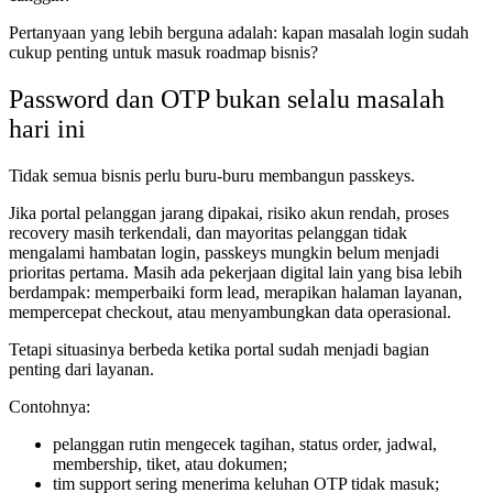
Pertanyaan yang lebih berguna adalah: kapan masalah login sudah
cukup penting untuk masuk roadmap bisnis?
Password dan OTP bukan selalu masalah
hari ini
Tidak semua bisnis perlu buru-buru membangun passkeys.
Jika portal pelanggan jarang dipakai, risiko akun rendah, proses
recovery masih terkendali, dan mayoritas pelanggan tidak
mengalami hambatan login, passkeys mungkin belum menjadi
prioritas pertama. Masih ada pekerjaan digital lain yang bisa lebih
berdampak: memperbaiki form lead, merapikan halaman layanan,
mempercepat checkout, atau menyambungkan data operasional.
Tetapi situasinya berbeda ketika portal sudah menjadi bagian
penting dari layanan.
Contohnya:
pelanggan rutin mengecek tagihan, status order, jadwal,
membership, tiket, atau dokumen;
tim support sering menerima keluhan OTP tidak masuk;