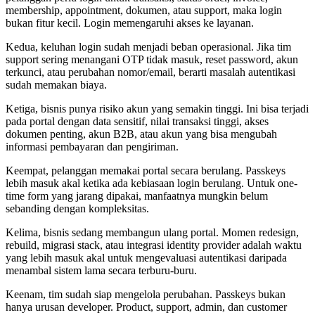
membership, appointment, dokumen, atau support, maka login
bukan fitur kecil. Login memengaruhi akses ke layanan.
Kedua, keluhan login sudah menjadi beban operasional. Jika tim
support sering menangani OTP tidak masuk, reset password, akun
terkunci, atau perubahan nomor/email, berarti masalah autentikasi
sudah memakan biaya.
Ketiga, bisnis punya risiko akun yang semakin tinggi. Ini bisa terjadi
pada portal dengan data sensitif, nilai transaksi tinggi, akses
dokumen penting, akun B2B, atau akun yang bisa mengubah
informasi pembayaran dan pengiriman.
Keempat, pelanggan memakai portal secara berulang. Passkeys
lebih masuk akal ketika ada kebiasaan login berulang. Untuk one-
time form yang jarang dipakai, manfaatnya mungkin belum
sebanding dengan kompleksitas.
Kelima, bisnis sedang membangun ulang portal. Momen redesign,
rebuild, migrasi stack, atau integrasi identity provider adalah waktu
yang lebih masuk akal untuk mengevaluasi autentikasi daripada
menambal sistem lama secara terburu-buru.
Keenam, tim sudah siap mengelola perubahan. Passkeys bukan
hanya urusan developer. Product, support, admin, dan customer