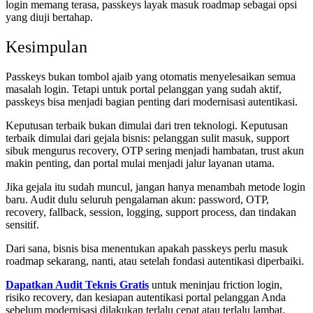
login memang terasa, passkeys layak masuk roadmap sebagai opsi
yang diuji bertahap.
Kesimpulan
Passkeys bukan tombol ajaib yang otomatis menyelesaikan semua
masalah login. Tetapi untuk portal pelanggan yang sudah aktif,
passkeys bisa menjadi bagian penting dari modernisasi autentikasi.
Keputusan terbaik bukan dimulai dari tren teknologi. Keputusan
terbaik dimulai dari gejala bisnis: pelanggan sulit masuk, support
sibuk mengurus recovery, OTP sering menjadi hambatan, trust akun
makin penting, dan portal mulai menjadi jalur layanan utama.
Jika gejala itu sudah muncul, jangan hanya menambah metode login
baru. Audit dulu seluruh pengalaman akun: password, OTP,
recovery, fallback, session, logging, support process, dan tindakan
sensitif.
Dari sana, bisnis bisa menentukan apakah passkeys perlu masuk
roadmap sekarang, nanti, atau setelah fondasi autentikasi diperbaiki.
Dapatkan Audit Teknis Gratis
untuk meninjau friction login,
risiko recovery, dan kesiapan autentikasi portal pelanggan Anda
sebelum modernisasi dilakukan terlalu cepat atau terlalu lambat.