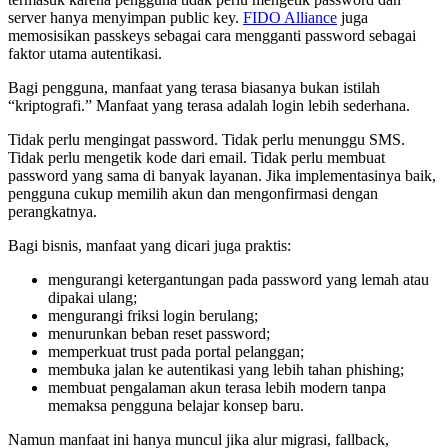
server hanya menyimpan public key.
FIDO Alliance
juga
memosisikan passkeys sebagai cara mengganti password sebagai
faktor utama autentikasi.
Bagi pengguna, manfaat yang terasa biasanya bukan istilah
“kriptografi.” Manfaat yang terasa adalah login lebih sederhana.
Tidak perlu mengingat password. Tidak perlu menunggu SMS.
Tidak perlu mengetik kode dari email. Tidak perlu membuat
password yang sama di banyak layanan. Jika implementasinya baik,
pengguna cukup memilih akun dan mengonfirmasi dengan
perangkatnya.
Bagi bisnis, manfaat yang dicari juga praktis:
mengurangi ketergantungan pada password yang lemah atau
dipakai ulang;
mengurangi friksi login berulang;
menurunkan beban reset password;
memperkuat trust pada portal pelanggan;
membuka jalan ke autentikasi yang lebih tahan phishing;
membuat pengalaman akun terasa lebih modern tanpa
memaksa pengguna belajar konsep baru.
Namun manfaat ini hanya muncul jika alur migrasi, fallback,