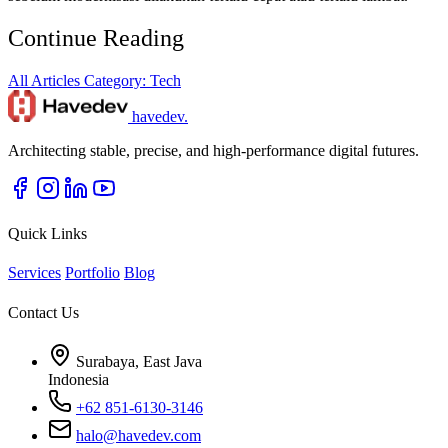
Continue Reading
All Articles
Category: Tech
havedev
.
Architecting stable, precise, and high-performance digital futures.
Quick Links
Services
Portfolio
Blog
Contact Us
Surabaya, East Java
Indonesia
+62 851-6130-3146
halo@havedev.com