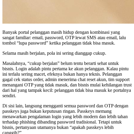
Banyak portal pelanggan masih hidup dengan kombinasi yang
sangat familiar: email, password, OTP lewat SMS atau email, lalu
tombol “lupa password” ketika pelanggan tidak bisa masuk.
Selama masih berjalan, pola ini sering dianggap cukup.
Masalahnya, “cukup berjalan” belum tentu berarti sehat untuk
bisnis. Login adalah pintu pertama ke akun pelanggan. Kalau pintu
ini terlalu sering macet, efeknya bukan hanya teknis. Pelanggan
gagal cek status order, admin menerima chat reset akun, tim support
menangani OTP yang tidak masuk, dan bisnis mulai kehilangan trust
dari hal yang tampak kecil: pelanggan tidak bisa masuk ke portalnya
sendiri.
Di sisi lain, langsung mengganti semua password dan OTP dengan
passkeys juga bukan keputusan ringan. Passkeys memang
menawarkan pengalaman login yang lebih modern dan lebih tahan
terhadap phishing dibanding password tradisional. Tetapi untuk
bisnis, pertanyaan utamanya bukan “apakah passkeys lebih
canggih?”