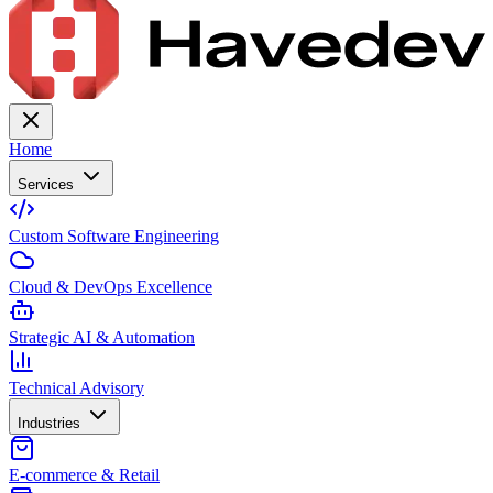
Home
Services
Custom Software Engineering
Cloud & DevOps Excellence
Strategic AI & Automation
Technical Advisory
Industries
E-commerce & Retail