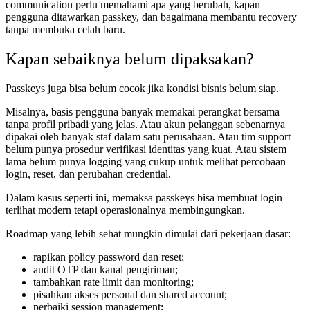
communication perlu memahami apa yang berubah, kapan
pengguna ditawarkan passkey, dan bagaimana membantu recovery
tanpa membuka celah baru.
Kapan sebaiknya belum dipaksakan?
Passkeys juga bisa belum cocok jika kondisi bisnis belum siap.
Misalnya, basis pengguna banyak memakai perangkat bersama
tanpa profil pribadi yang jelas. Atau akun pelanggan sebenarnya
dipakai oleh banyak staf dalam satu perusahaan. Atau tim support
belum punya prosedur verifikasi identitas yang kuat. Atau sistem
lama belum punya logging yang cukup untuk melihat percobaan
login, reset, dan perubahan credential.
Dalam kasus seperti ini, memaksa passkeys bisa membuat login
terlihat modern tetapi operasionalnya membingungkan.
Roadmap yang lebih sehat mungkin dimulai dari pekerjaan dasar:
rapikan policy password dan reset;
audit OTP dan kanal pengiriman;
tambahkan rate limit dan monitoring;
pisahkan akses personal dan shared account;
perbaiki session management;