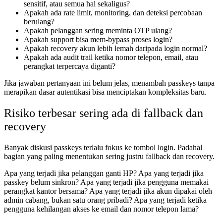
sensitif, atau semua hal sekaligus?
Apakah ada rate limit, monitoring, dan deteksi percobaan
berulang?
Apakah pelanggan sering meminta OTP ulang?
Apakah support bisa mem-bypass proses login?
Apakah recovery akun lebih lemah daripada login normal?
Apakah ada audit trail ketika nomor telepon, email, atau
perangkat terpercaya diganti?
Jika jawaban pertanyaan ini belum jelas, menambah passkeys tanpa
merapikan dasar autentikasi bisa menciptakan kompleksitas baru.
Risiko terbesar sering ada di fallback dan
recovery
Banyak diskusi passkeys terlalu fokus ke tombol login. Padahal
bagian yang paling menentukan sering justru fallback dan recovery.
Apa yang terjadi jika pelanggan ganti HP? Apa yang terjadi jika
passkey belum sinkron? Apa yang terjadi jika pengguna memakai
perangkat kantor bersama? Apa yang terjadi jika akun dipakai oleh
admin cabang, bukan satu orang pribadi? Apa yang terjadi ketika
pengguna kehilangan akses ke email dan nomor telepon lama?