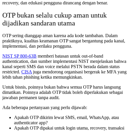
recovery, dan edukasi pengguna dirancang dengan benar.
OTP bukan selalu cukup aman untuk
dijadikan sandaran utama
OTP sering dianggap aman karena ada kode tambahan. Dalam
praktiknya, kualitas keamanan OTP sangat bergantung pada kanal,
implementasi, dan perilaku pengguna.
NIST SP 800-63B
memberi batasan untuk out-of-band
authentication, dan sumber implementasi NIST menjelaskan bahwa
kanal seperti SMS dan voice melalui PSTN berada dalam status
restricted.
CISA
juga mendorong organisasi bergerak ke MFA yang
lebih tahan phishing ketika memungkinkan.
Untuk bisnis, poinnya bukan bahwa semua OTP harus langsung
dimatikan. Poinnya adalah OTP tidak boleh diperlakukan sebagai
jawaban permanen tanpa audit.
Ada beberapa pertanyaan yang perlu dijawab:
Apakah OTP dikirim lewat SMS, email, WhatsApp, atau
authenticator app?
Apakah OTP dipakai untuk login utama, recovery, transaksi