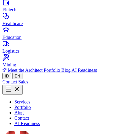
Fintech
Healthcare
Education
Logistics
Mining
Meet the Architect
Portfolio
Blog
AI Readiness
ID
EN
Contact Sales
Services
Portfolio
Blog
Contact
AI Readiness