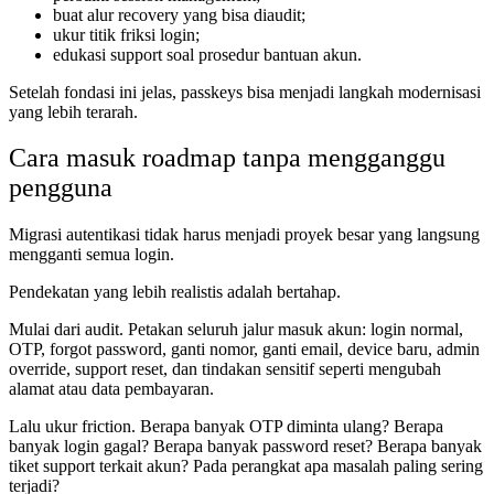
buat alur recovery yang bisa diaudit;
ukur titik friksi login;
edukasi support soal prosedur bantuan akun.
Setelah fondasi ini jelas, passkeys bisa menjadi langkah modernisasi
yang lebih terarah.
Cara masuk roadmap tanpa mengganggu
pengguna
Migrasi autentikasi tidak harus menjadi proyek besar yang langsung
mengganti semua login.
Pendekatan yang lebih realistis adalah bertahap.
Mulai dari audit. Petakan seluruh jalur masuk akun: login normal,
OTP, forgot password, ganti nomor, ganti email, device baru, admin
override, support reset, dan tindakan sensitif seperti mengubah
alamat atau data pembayaran.
Lalu ukur friction. Berapa banyak OTP diminta ulang? Berapa
banyak login gagal? Berapa banyak password reset? Berapa banyak
tiket support terkait akun? Pada perangkat apa masalah paling sering
terjadi?