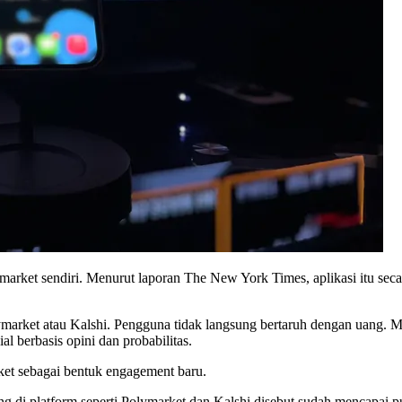
arket sendiri. Menurut laporan The New York Times, aplikasi itu secar
ymarket atau Kalshi. Pengguna tidak langsung bertaruh dengan uang. M
ial berbasis opini dan probabilitas.
rket sebagai bentuk engagement baru.
ing di platform seperti Polymarket dan Kalshi disebut sudah mencapai