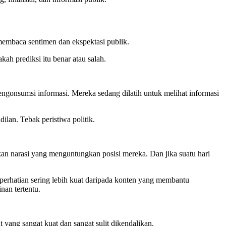
 membaca sentimen dan ekspektasi publik.
ah prediksi itu benar atau salah.
engonsumsi informasi. Mereka sedang dilatih untuk melihat informasi
an. Tebak peristiwa politik.
rkan narasi yang menguntungkan posisi mereka. Dan jika suatu hari
erhatian sering lebih kuat daripada konten yang membantu
nan tertentu.
 yang sangat kuat dan sangat sulit dikendalikan.