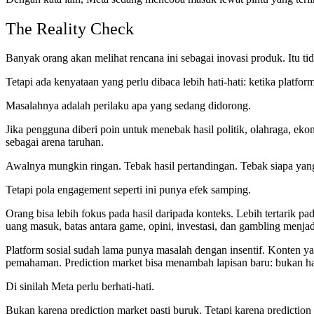
The Reality Check
Banyak orang akan melihat rencana ini sebagai inovasi produk. Itu t
Tetapi ada kenyataan yang perlu dibaca lebih hati-hati: ketika platf
Masalahnya adalah perilaku apa yang sedang didorong.
Jika pengguna diberi poin untuk menebak hasil politik, olahraga, ek
sebagai arena taruhan.
Awalnya mungkin ringan. Tebak hasil pertandingan. Tebak siapa yan
Tetapi pola engagement seperti ini punya efek samping.
Orang bisa lebih fokus pada hasil daripada konteks. Lebih tertarik 
uang masuk, batas antara game, opini, investasi, dan gambling menja
Platform sosial sudah lama punya masalah dengan insentif. Konten 
pemahaman. Prediction market bisa menambah lapisan baru: bukan hanya
Di sinilah Meta perlu berhati-hati.
Bukan karena prediction market pasti buruk. Tetapi karena prediction