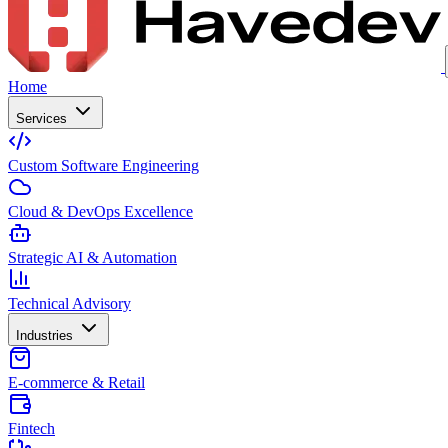
Home
Services
Custom Software Engineering
Cloud & DevOps Excellence
Strategic AI & Automation
Technical Advisory
Industries
E-commerce & Retail
Fintech