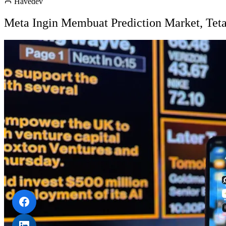
Havedev
Meta Ingin Membuat Prediction Market, Tet