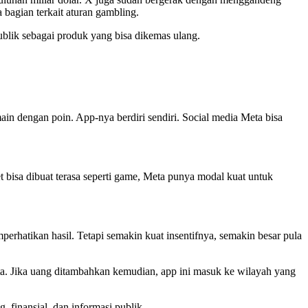
 bagian terkait aturan gambling.
publik sebagai produk yang bisa dikemas ulang.
ain dengan poin. App-nya berdiri sendiri. Social media Meta bisa
 bisa dibuat terasa seperti game, Meta punya modal kuat untuk
mperhatikan hasil. Tetapi semakin kuat insentifnya, semakin besar pula
yata. Jika uang ditambahkan kemudian, app ini masuk ke wilayah yang
, finansial, dan informasi publik.