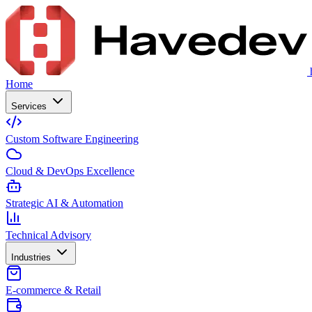
Home
Services
Custom Software Engineering
Cloud & DevOps Excellence
Strategic AI & Automation
Technical Advisory
Industries
E-commerce & Retail