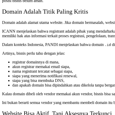
posisi bisnis belum aman.
Domain Adalah Titik Paling Kritis
Domain adalah alamat utama website. Jika domain bermasalah, website,
ICANN menjelaskan bahwa registrant adalah pihak yang mendaftarkan 
memiliki hak atas informasi terkait proses registrasi, pengelolaan, tr
Dalam konteks Indonesia, PANDI menjelaskan bahwa domain
di
.id
Artinya, bisnis perlu tahu dengan jelas:
registrar domainnya di mana,
akun registrar memakai email siapa,
nama registrant tercatat sebagai siapa,
siapa yang menerima notifikasi renewal,
siapa yang bisa membuka DNS,
dan apakah domain bisa dipindahkan atau dikelola tanpa bergan
Kalau domain dibeli oleh vendor memakai akun vendor, bisnis bisa saj
Ini bukan berarti semua vendor yang membantu membeli domain itu 
Website Bisa Aktif, Tapi Aksesnya Terkunci