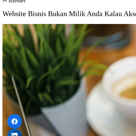
Havedev
Website Bisnis Bukan Milik Anda Kalau Ak