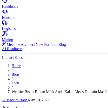
Healthcare
Education
Logistics
Mining
Meet the Architect
New
Portfolio
Blog
AI Readiness
Contact Sales
Home
/
Blog
/
Tech
/
Website Bisnis Bukan Milik Anda Kalau Akses Domain Masih
← Back to Blog
May 10, 2026