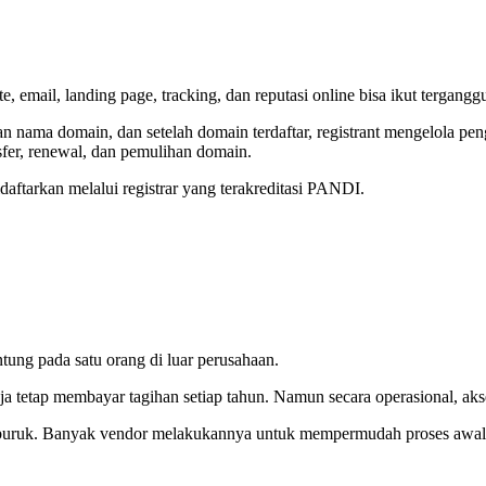
 email, landing page, tracking, dan reputasi online bisa ikut tergangg
nama domain, dan setelah domain terdaftar, registrant mengelola pen
ansfer, renewal, dan pemulihan domain.
daftarkan melalui registrar yang terakreditasi PANDI.
tung pada satu orang di luar perusahaan.
a tetap membayar tagihan setiap tahun. Namun secara operasional, akses
buruk. Banyak vendor melakukannya untuk mempermudah proses awal. 