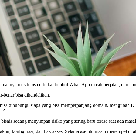
amannya masih bisa dibuka, tombol WhatsApp masih berjalan, dan nam
r-benar bisa dikendalikan.
ak bisa dihubungi, siapa yang bisa memperpanjang domain, mengubah D
ru?
bisnis sedang menyimpan risiko yang sering baru terasa saat ada masal
akun, konfigurasi, dan hak akses. Selama aset itu masih menempel di a