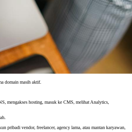
a domain masih aktif.
NS, mengakses hosting, masuk ke CMS, melihat Analytics,
ah.
kun pribadi vendor, freelancer, agency lama, atau mantan karyawan,