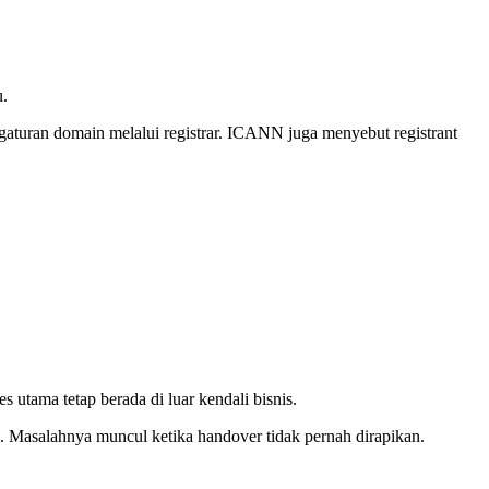
u.
gaturan domain melalui registrar. ICANN juga menyebut registrant
 utama tetap berada di luar kendali bisnis.
Masalahnya muncul ketika handover tidak pernah dirapikan.