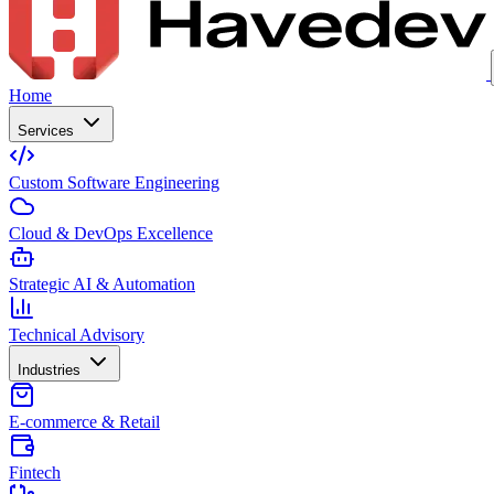
Home
Services
Custom Software Engineering
Cloud & DevOps Excellence
Strategic AI & Automation
Technical Advisory
Industries
E-commerce & Retail
Fintech