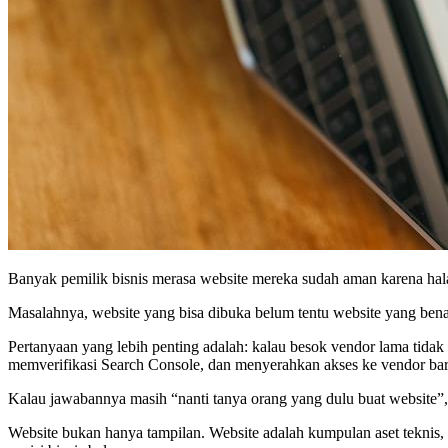
Banyak pemilik bisnis merasa website mereka sudah aman karena hal
Masalahnya, website yang bisa dibuka belum tentu website yang bena
Pertanyaan yang lebih penting adalah: kalau besok vendor lama tid
memverifikasi Search Console, dan menyerahkan akses ke vendor ba
Kalau jawabannya masih “nanti tanya orang yang dulu buat website”, 
Website bukan hanya tampilan. Website adalah kumpulan aset teknis, 