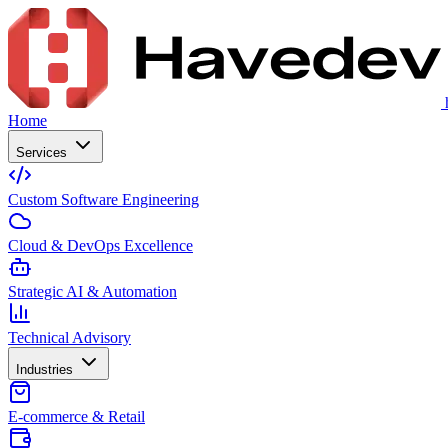
Home
Services
Custom Software Engineering
Cloud & DevOps Excellence
Strategic AI & Automation
Technical Advisory
Industries
E-commerce & Retail