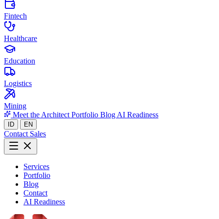
Fintech
Healthcare
Education
Logistics
Mining
Meet the Architect
Portfolio
Blog
AI Readiness
ID
EN
Contact Sales
Services
Portfolio
Blog
Contact
AI Readiness