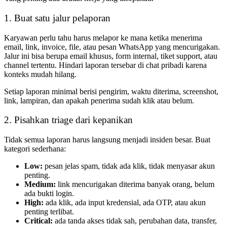
1. Buat satu jalur pelaporan
Karyawan perlu tahu harus melapor ke mana ketika menerima
email, link, invoice, file, atau pesan WhatsApp yang mencurigakan.
Jalur ini bisa berupa email khusus, form internal, tiket support, atau
channel tertentu. Hindari laporan tersebar di chat pribadi karena
konteks mudah hilang.
Setiap laporan minimal berisi pengirim, waktu diterima, screenshot,
link, lampiran, dan apakah penerima sudah klik atau belum.
2. Pisahkan triage dari kepanikan
Tidak semua laporan harus langsung menjadi insiden besar. Buat
kategori sederhana:
Low:
pesan jelas spam, tidak ada klik, tidak menyasar akun
penting.
Medium:
link mencurigakan diterima banyak orang, belum
ada bukti login.
High:
ada klik, ada input kredensial, ada OTP, atau akun
penting terlibat.
Critical:
ada tanda akses tidak sah, perubahan data, transfer,