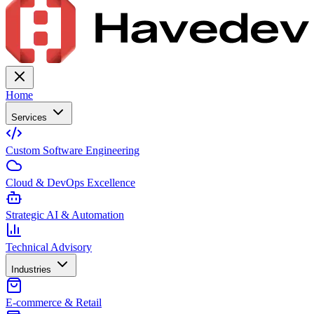
Home
Services
Custom Software Engineering
Cloud & DevOps Excellence
Strategic AI & Automation
Technical Advisory
Industries
E-commerce & Retail