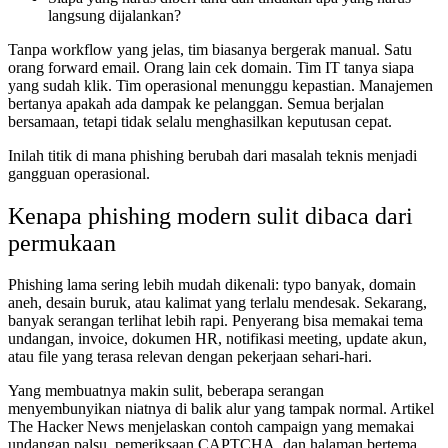
langsung dijalankan?
Tanpa workflow yang jelas, tim biasanya bergerak manual. Satu
orang forward email. Orang lain cek domain. Tim IT tanya siapa
yang sudah klik. Tim operasional menunggu kepastian. Manajemen
bertanya apakah ada dampak ke pelanggan. Semua berjalan
bersamaan, tetapi tidak selalu menghasilkan keputusan cepat.
Inilah titik di mana phishing berubah dari masalah teknis menjadi
gangguan operasional.
Kenapa phishing modern sulit dibaca dari
permukaan
Phishing lama sering lebih mudah dikenali: typo banyak, domain
aneh, desain buruk, atau kalimat yang terlalu mendesak. Sekarang,
banyak serangan terlihat lebih rapi. Penyerang bisa memakai tema
undangan, invoice, dokumen HR, notifikasi meeting, update akun,
atau file yang terasa relevan dengan pekerjaan sehari-hari.
Yang membuatnya makin sulit, beberapa serangan
menyembunyikan niatnya di balik alur yang tampak normal. Artikel
The Hacker News menjelaskan contoh campaign yang memakai
undangan palsu, pemeriksaan CAPTCHA, dan halaman bertema