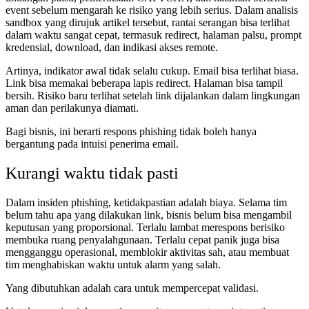
event sebelum mengarah ke risiko yang lebih serius. Dalam analisis
sandbox yang dirujuk artikel tersebut, rantai serangan bisa terlihat
dalam waktu sangat cepat, termasuk redirect, halaman palsu, prompt
kredensial, download, dan indikasi akses remote.
Artinya, indikator awal tidak selalu cukup. Email bisa terlihat biasa.
Link bisa memakai beberapa lapis redirect. Halaman bisa tampil
bersih. Risiko baru terlihat setelah link dijalankan dalam lingkungan
aman dan perilakunya diamati.
Bagi bisnis, ini berarti respons phishing tidak boleh hanya
bergantung pada intuisi penerima email.
Kurangi waktu tidak pasti
Dalam insiden phishing, ketidakpastian adalah biaya. Selama tim
belum tahu apa yang dilakukan link, bisnis belum bisa mengambil
keputusan yang proporsional. Terlalu lambat merespons berisiko
membuka ruang penyalahgunaan. Terlalu cepat panik juga bisa
mengganggu operasional, memblokir aktivitas sah, atau membuat
tim menghabiskan waktu untuk alarm yang salah.
Yang dibutuhkan adalah cara untuk mempercepat validasi.