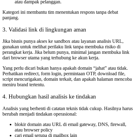
atau dampak pelanggan.
Kategori ini membantu tim menentukan respons tanpa debat
panjang.
3. Validasi link di lingkungan aman
Jika bisnis punya akses ke sandbox atau layanan analisis URL,
gunakan untuk melihat perilaku link tanpa membuka risiko di
perangkat kerja. Jika belum punya, minimal jangan membuka link
dari browser utama yang terhubung ke akun kerja.
Yang perlu dicari bukan hanya apakah domain “jahat” atau tidak.
Perhatikan redirect, form login, permintaan OTP, download file,
script mencurigakan, domain terkait, dan apakah halaman mencoba
meniru brand tertentu.
4. Hubungkan hasil analisis ke tindakan
Analisis yang berhenti di catatan teknis tidak cukup. Hasilnya harus
berubah menjadi tindakan operasional:
blokir domain atau URL di email gateway, DNS, firewall,
atau browser policy
cari email serupa di mailbox lain