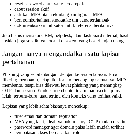
reset password akun yang terdampak
cabut session aktif
aktifkan MFA atau cek ulang konfigurasi MFA
beri pemberitahuan singkat ke tim yang terdampak
dokumentasikan indikator untuk referensi berikutnya
Jika bisnis memakai CRM, helpdesk, atau dashboard internal, hasil
insiden juga sebaiknya tercatat di sistem yang bisa ditinjau ulang.
Jangan hanya mengandalkan satu lapisan
pertahanan
Phishing yang sehat ditangani dengan beberapa lapisan. Email
filtering membantu, tetapi tidak akan menangkap semuanya. MFA
membantu, tetapi bisa dilewati lewat phishing yang menangkap
OTP atau session. Edukasi membantu, tetapi manusia tetap bisa
lelah, terburu-buru, atau tertipu oleh konteks yang terlihat valid.
Lapisan yang lebih sehat biasanya mencakup:
filter email dan domain reputation
MFA yang kuat, idealnya bukan hanya OTP mudah disalin
password manager agar domain palsu lebih mudah terlihat
pembatasan akses berdasarkan role