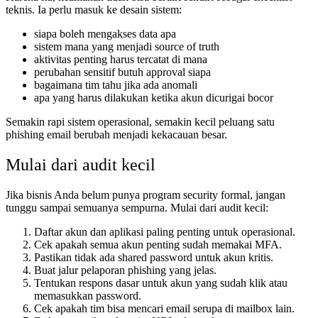
teknis. Ia perlu masuk ke desain sistem:
siapa boleh mengakses data apa
sistem mana yang menjadi source of truth
aktivitas penting harus tercatat di mana
perubahan sensitif butuh approval siapa
bagaimana tim tahu jika ada anomali
apa yang harus dilakukan ketika akun dicurigai bocor
Semakin rapi sistem operasional, semakin kecil peluang satu
phishing email berubah menjadi kekacauan besar.
Mulai dari audit kecil
Jika bisnis Anda belum punya program security formal, jangan
tunggu sampai semuanya sempurna. Mulai dari audit kecil:
Daftar akun dan aplikasi paling penting untuk operasional.
Cek apakah semua akun penting sudah memakai MFA.
Pastikan tidak ada shared password untuk akun kritis.
Buat jalur pelaporan phishing yang jelas.
Tentukan respons dasar untuk akun yang sudah klik atau
memasukkan password.
Cek apakah tim bisa mencari email serupa di mailbox lain.