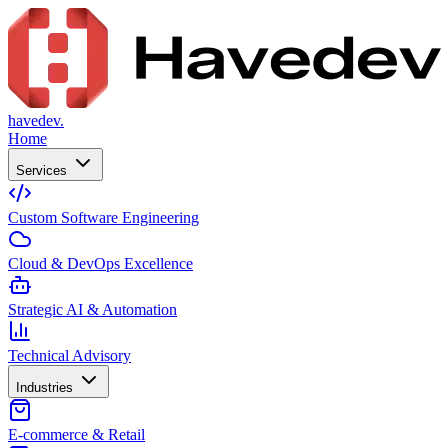
havedev.
Home
Services
Custom Software Engineering
Cloud & DevOps Excellence
Strategic AI & Automation
Technical Advisory
Industries
E-commerce & Retail