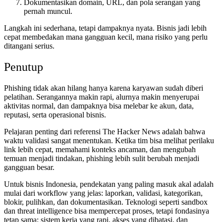
Dokumentasikan domain, URL, dan pola serangan yang
pernah muncul.
Langkah ini sederhana, tetapi dampaknya nyata. Bisnis jadi lebih
cepat membedakan mana gangguan kecil, mana risiko yang perlu
ditangani serius.
Penutup
Phishing tidak akan hilang hanya karena karyawan sudah diberi
pelatihan. Serangannya makin rapi, alurnya makin menyerupai
aktivitas normal, dan dampaknya bisa melebar ke akun, data,
reputasi, serta operasional bisnis.
Pelajaran penting dari referensi The Hacker News adalah bahwa
waktu validasi sangat menentukan. Ketika tim bisa melihat perilaku
link lebih cepat, memahami konteks ancaman, dan mengubah
temuan menjadi tindakan, phishing lebih sulit berubah menjadi
gangguan besar.
Untuk bisnis Indonesia, pendekatan yang paling masuk akal adalah
mulai dari workflow yang jelas: laporkan, validasi, kategorikan,
blokir, pulihkan, dan dokumentasikan. Teknologi seperti sandbox
dan threat intelligence bisa mempercepat proses, tetapi fondasinya
tetap sama: sistem kerja yang rapi, akses yang dibatasi, dan