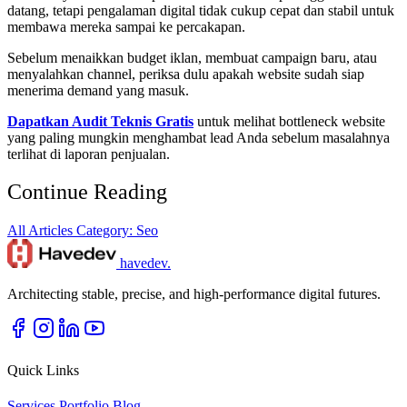
datang, tetapi pengalaman digital tidak cukup cepat dan stabil untuk
membawa mereka sampai ke percakapan.
Sebelum menaikkan budget iklan, membuat campaign baru, atau
menyalahkan channel, periksa dulu apakah website sudah siap
menerima demand yang masuk.
Dapatkan Audit Teknis Gratis
untuk melihat bottleneck website
yang paling mungkin menghambat lead Anda sebelum masalahnya
terlihat di laporan penjualan.
Continue Reading
All Articles
Category: Seo
havedev
.
Architecting stable, precise, and high-performance digital futures.
Quick Links
Services
Portfolio
Blog