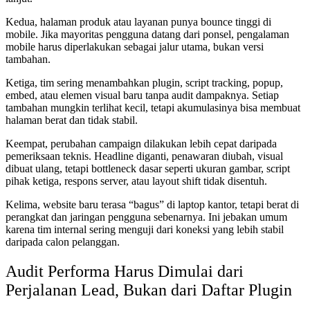
Kedua, halaman produk atau layanan punya bounce tinggi di
mobile. Jika mayoritas pengguna datang dari ponsel, pengalaman
mobile harus diperlakukan sebagai jalur utama, bukan versi
tambahan.
Ketiga, tim sering menambahkan plugin, script tracking, popup,
embed, atau elemen visual baru tanpa audit dampaknya. Setiap
tambahan mungkin terlihat kecil, tetapi akumulasinya bisa membuat
halaman berat dan tidak stabil.
Keempat, perubahan campaign dilakukan lebih cepat daripada
pemeriksaan teknis. Headline diganti, penawaran diubah, visual
dibuat ulang, tetapi bottleneck dasar seperti ukuran gambar, script
pihak ketiga, respons server, atau layout shift tidak disentuh.
Kelima, website baru terasa “bagus” di laptop kantor, tetapi berat di
perangkat dan jaringan pengguna sebenarnya. Ini jebakan umum
karena tim internal sering menguji dari koneksi yang lebih stabil
daripada calon pelanggan.
Audit Performa Harus Dimulai dari
Perjalanan Lead, Bukan dari Daftar Plugin