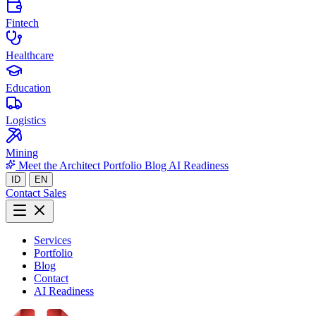
Fintech
Healthcare
Education
Logistics
Mining
Meet the Architect
Portfolio
Blog
AI Readiness
ID
EN
Contact Sales
Services
Portfolio
Blog
Contact
AI Readiness