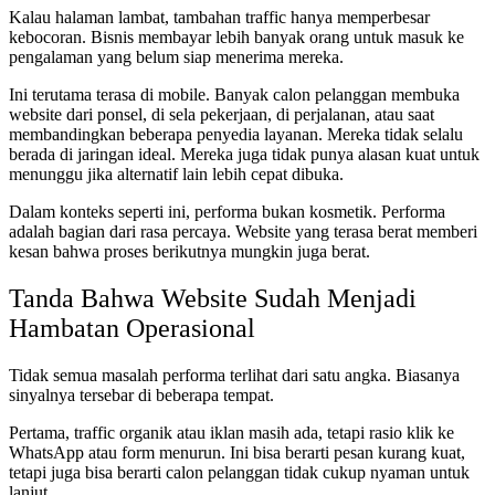
Kalau halaman lambat, tambahan traffic hanya memperbesar
kebocoran. Bisnis membayar lebih banyak orang untuk masuk ke
pengalaman yang belum siap menerima mereka.
Ini terutama terasa di mobile. Banyak calon pelanggan membuka
website dari ponsel, di sela pekerjaan, di perjalanan, atau saat
membandingkan beberapa penyedia layanan. Mereka tidak selalu
berada di jaringan ideal. Mereka juga tidak punya alasan kuat untuk
menunggu jika alternatif lain lebih cepat dibuka.
Dalam konteks seperti ini, performa bukan kosmetik. Performa
adalah bagian dari rasa percaya. Website yang terasa berat memberi
kesan bahwa proses berikutnya mungkin juga berat.
Tanda Bahwa Website Sudah Menjadi
Hambatan Operasional
Tidak semua masalah performa terlihat dari satu angka. Biasanya
sinyalnya tersebar di beberapa tempat.
Pertama, traffic organik atau iklan masih ada, tetapi rasio klik ke
WhatsApp atau form menurun. Ini bisa berarti pesan kurang kuat,
tetapi juga bisa berarti calon pelanggan tidak cukup nyaman untuk
lanjut.