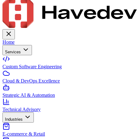
Home
Services
Custom Software Engineering
Cloud & DevOps Excellence
Strategic AI & Automation
Technical Advisory
Industries
E-commerce & Retail