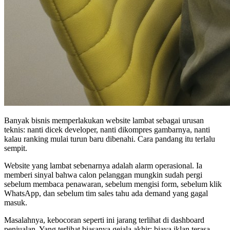
Banyak bisnis memperlakukan website lambat sebagai urusan
teknis: nanti dicek developer, nanti dikompres gambarnya, nanti
kalau ranking mulai turun baru dibenahi. Cara pandang itu terlalu
sempit.
Website yang lambat sebenarnya adalah alarm operasional. Ia
memberi sinyal bahwa calon pelanggan mungkin sudah pergi
sebelum membaca penawaran, sebelum mengisi form, sebelum klik
WhatsApp, dan sebelum tim sales tahu ada demand yang gagal
masuk.
Masalahnya, kebocoran seperti ini jarang terlihat di dashboard
penjualan. Yang terlihat biasanya gejala akhir: biaya iklan terasa