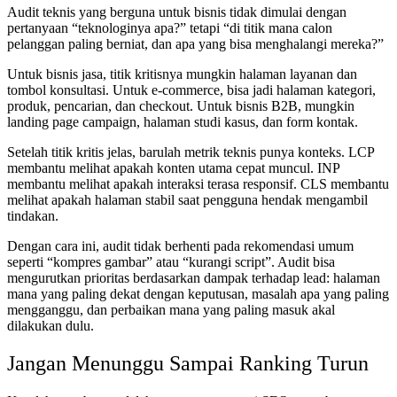
Audit teknis yang berguna untuk bisnis tidak dimulai dengan
pertanyaan “teknologinya apa?” tetapi “di titik mana calon
pelanggan paling berniat, dan apa yang bisa menghalangi mereka?”
Untuk bisnis jasa, titik kritisnya mungkin halaman layanan dan
tombol konsultasi. Untuk e-commerce, bisa jadi halaman kategori,
produk, pencarian, dan checkout. Untuk bisnis B2B, mungkin
landing page campaign, halaman studi kasus, dan form kontak.
Setelah titik kritis jelas, barulah metrik teknis punya konteks. LCP
membantu melihat apakah konten utama cepat muncul. INP
membantu melihat apakah interaksi terasa responsif. CLS membantu
melihat apakah halaman stabil saat pengguna hendak mengambil
tindakan.
Dengan cara ini, audit tidak berhenti pada rekomendasi umum
seperti “kompres gambar” atau “kurangi script”. Audit bisa
mengurutkan prioritas berdasarkan dampak terhadap lead: halaman
mana yang paling dekat dengan keputusan, masalah apa yang paling
mengganggu, dan perbaikan mana yang paling masuk akal
dilakukan dulu.
Jangan Menunggu Sampai Ranking Turun