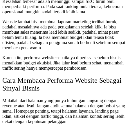
Kesalahan terbesar adalah menunggu sampai SEO turun baru
memperbaiki performa. Pada saat ranking mulai terasa, kebocoran
operasional mungkin sudah terjadi lebih lama.
Website lambat bisa membuat laporan marketing terlihat buruk,
padahal masalahnya ada pada pengalaman setelah klik. Ia bisa
membuat sales menerima lead lebih sedikit, padahal minat pasar
belum tentu hilang. Ia bisa membuat budget iklan terasa tidak
efisien, padahal sebagian pengguna sudah berhenti sebelum sempat
membaca penawaran.
Karena itu, performa website sebaiknya diperiksa sebelum bisnis
menaikkan budget akuisisi. Jika jalur lead belum sehat, menambah
traffic sering hanya mempercepat pemborosan.
Cara Membaca Performa Website Sebagai
Sinyal Bisnis
Mulailah dari halaman yang punya hubungan langsung dengan
revenue atau lead. Jangan audit semua halaman dengan bobot yang
sama. Homepage penting, tetapi halaman layanan, landing page
iklan, artikel dengan traffic tinggi, dan halaman kontak sering lebih
dekat dengan keputusan pelanggan.