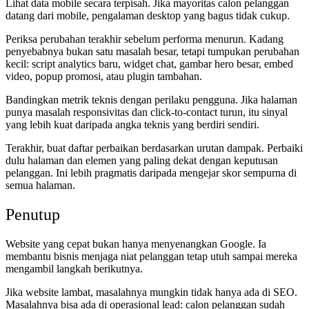
Lihat data mobile secara terpisah. Jika mayoritas calon pelanggan
datang dari mobile, pengalaman desktop yang bagus tidak cukup.
Periksa perubahan terakhir sebelum performa menurun. Kadang
penyebabnya bukan satu masalah besar, tetapi tumpukan perubahan
kecil: script analytics baru, widget chat, gambar hero besar, embed
video, popup promosi, atau plugin tambahan.
Bandingkan metrik teknis dengan perilaku pengguna. Jika halaman
punya masalah responsivitas dan click-to-contact turun, itu sinyal
yang lebih kuat daripada angka teknis yang berdiri sendiri.
Terakhir, buat daftar perbaikan berdasarkan urutan dampak. Perbaiki
dulu halaman dan elemen yang paling dekat dengan keputusan
pelanggan. Ini lebih pragmatis daripada mengejar skor sempurna di
semua halaman.
Penutup
Website yang cepat bukan hanya menyenangkan Google. Ia
membantu bisnis menjaga niat pelanggan tetap utuh sampai mereka
mengambil langkah berikutnya.
Jika website lambat, masalahnya mungkin tidak hanya ada di SEO.
Masalahnya bisa ada di operasional lead: calon pelanggan sudah