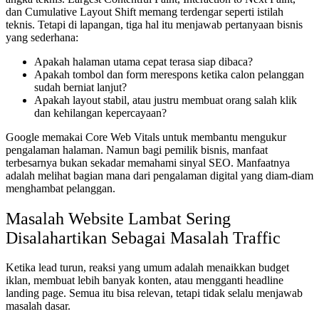
dan Cumulative Layout Shift memang terdengar seperti istilah
teknis. Tetapi di lapangan, tiga hal itu menjawab pertanyaan bisnis
yang sederhana:
Apakah halaman utama cepat terasa siap dibaca?
Apakah tombol dan form merespons ketika calon pelanggan
sudah berniat lanjut?
Apakah layout stabil, atau justru membuat orang salah klik
dan kehilangan kepercayaan?
Google memakai Core Web Vitals untuk membantu mengukur
pengalaman halaman. Namun bagi pemilik bisnis, manfaat
terbesarnya bukan sekadar memahami sinyal SEO. Manfaatnya
adalah melihat bagian mana dari pengalaman digital yang diam-diam
menghambat pelanggan.
Masalah Website Lambat Sering
Disalahartikan Sebagai Masalah Traffic
Ketika lead turun, reaksi yang umum adalah menaikkan budget
iklan, membuat lebih banyak konten, atau mengganti headline
landing page. Semua itu bisa relevan, tetapi tidak selalu menjawab
masalah dasar.