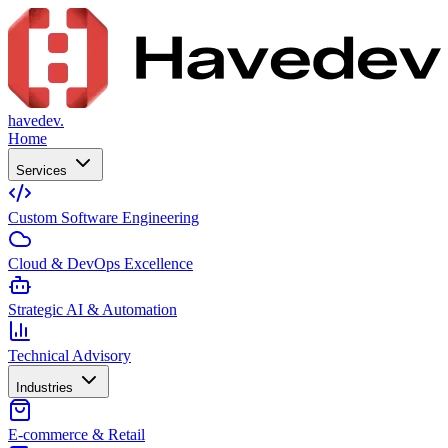
havedev.
Home
Services
Custom Software Engineering
Cloud & DevOps Excellence
Strategic AI & Automation
Technical Advisory
Industries
E-commerce & Retail