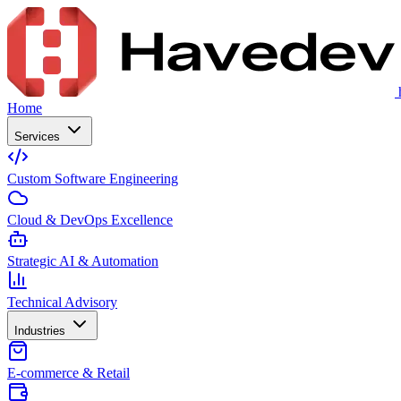
Home
Services
Custom Software Engineering
Cloud & DevOps Excellence
Strategic AI & Automation
Technical Advisory
Industries
E-commerce & Retail