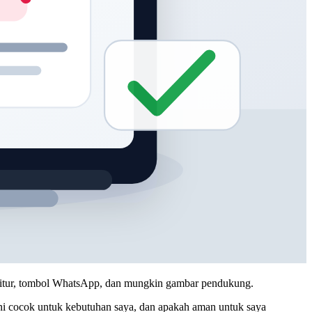
r fitur, tombol WhatsApp, dan mungkin gambar pendukung.
 ini cocok untuk kebutuhan saya, dan apakah aman untuk saya