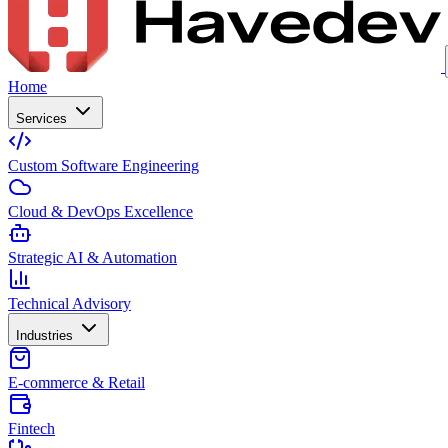
Home
Services
Custom Software Engineering
Cloud & DevOps Excellence
Strategic AI & Automation
Technical Advisory
Industries
E-commerce & Retail
Fintech