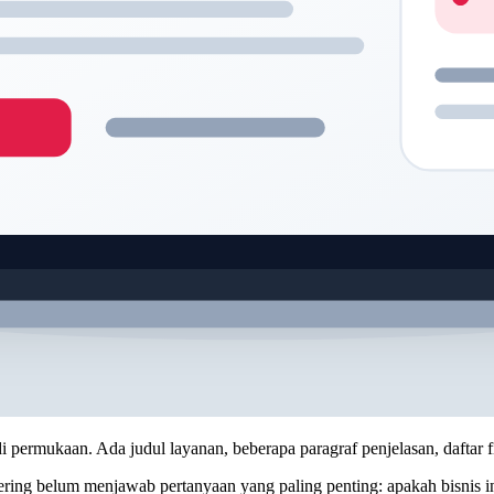
di permukaan. Ada judul layanan, beberapa paragraf penjelasan, dafta
 sering belum menjawab pertanyaan yang paling penting: apakah bisnis