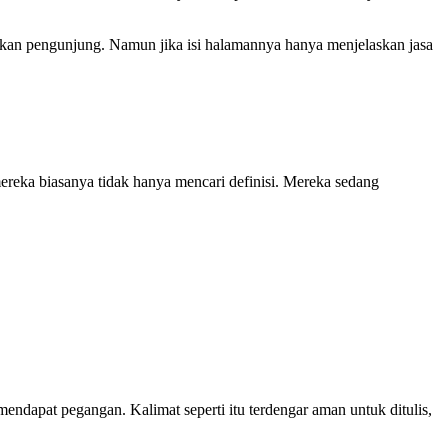
ngkan pengunjung. Namun jika isi halamannya hanya menjelaskan jasa
, mereka biasanya tidak hanya mencari definisi. Mereka sedang
ndapat pegangan. Kalimat seperti itu terdengar aman untuk ditulis,