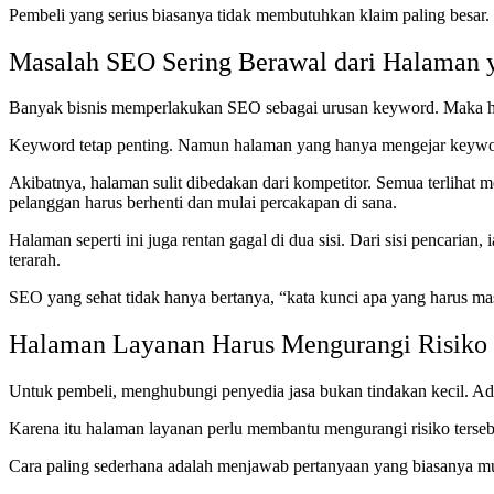
Pembeli yang serius biasanya tidak membutuhkan klaim paling besar
Masalah SEO Sering Berawal dari Halaman y
Banyak bisnis memperlakukan SEO sebagai urusan keyword. Maka halama
Keyword tetap penting. Namun halaman yang hanya mengejar keyword s
Akibatnya, halaman sulit dibedakan dari kompetitor. Semua terliha
pelanggan harus berhenti dan mulai percakapan di sana.
Halaman seperti ini juga rentan gagal di dua sisi. Dari sisi pencari
terarah.
SEO yang sehat tidak hanya bertanya, “kata kunci apa yang harus mas
Halaman Layanan Harus Mengurangi Risiko 
Untuk pembeli, menghubungi penyedia jasa bukan tindakan kecil. Ada 
Karena itu halaman layanan perlu membantu mengurangi risiko terse
Cara paling sederhana adalah menjawab pertanyaan yang biasanya m