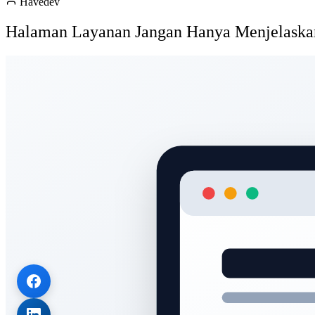
Havedev
Halaman Layanan Jangan Hanya Menjelaskan