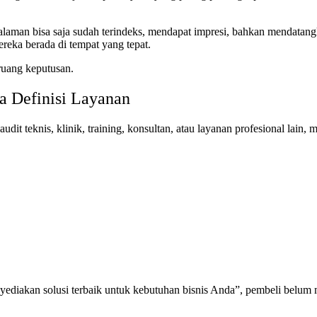
 halaman bisa saja sudah terindeks, mendapat impresi, bahkan mendata
reka berada di tempat yang tepat.
ruang keputusan.
 Definisi Layanan
audit teknis, klinik, training, konsultan, atau layanan profesional lain
diakan solusi terbaik untuk kebutuhan bisnis Anda”, pembeli belum me