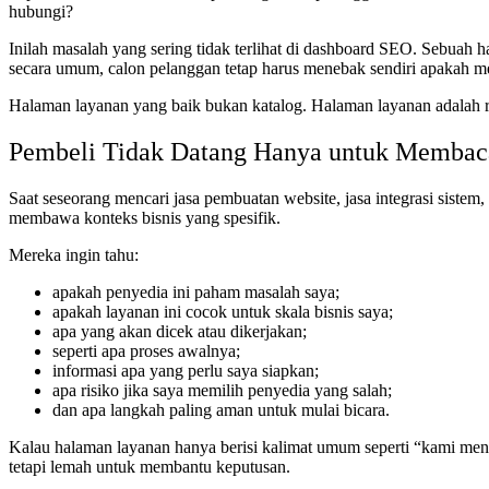
hubungi?
Inilah masalah yang sering tidak terlihat di dashboard SEO. Sebuah
secara umum, calon pelanggan tetap harus menebak sendiri apakah me
Halaman layanan yang baik bukan katalog. Halaman layanan adalah 
Pembeli Tidak Datang Hanya untuk Membaca
Saat seseorang mencari jasa pembuatan website, jasa integrasi sistem, 
membawa konteks bisnis yang spesifik.
Mereka ingin tahu:
apakah penyedia ini paham masalah saya;
apakah layanan ini cocok untuk skala bisnis saya;
apa yang akan dicek atau dikerjakan;
seperti apa proses awalnya;
informasi apa yang perlu saya siapkan;
apa risiko jika saya memilih penyedia yang salah;
dan apa langkah paling aman untuk mulai bicara.
Kalau halaman layanan hanya berisi kalimat umum seperti “kami menye
tetapi lemah untuk membantu keputusan.