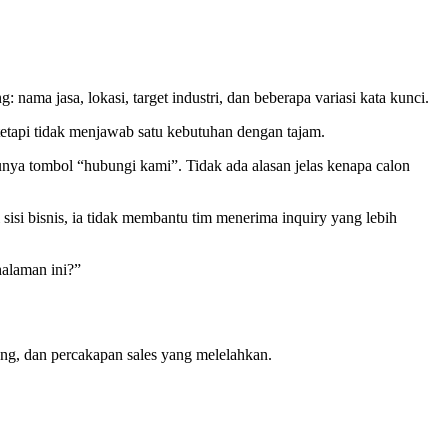
ma jasa, lokasi, target industri, dan beberapa variasi kata kunci.
etapi tidak menjawab satu kebutuhan dengan tajam.
nya tombol “hubungi kami”. Tidak ada alasan jelas kenapa calon
 sisi bisnis, ia tidak membantu tim menerima inquiry yang lebih
halaman ini?”
ung, dan percakapan sales yang melelahkan.