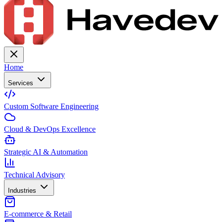
Home
Services
Custom Software Engineering
Cloud & DevOps Excellence
Strategic AI & Automation
Technical Advisory
Industries
E-commerce & Retail