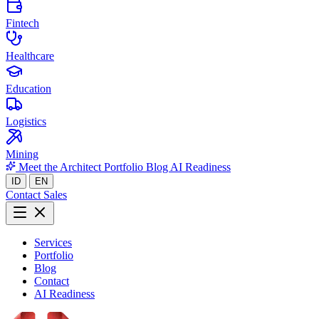
Fintech
Healthcare
Education
Logistics
Mining
Meet the Architect
Portfolio
Blog
AI Readiness
ID
EN
Contact Sales
Services
Portfolio
Blog
Contact
AI Readiness