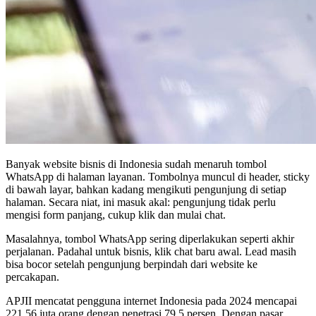
Banyak website bisnis di Indonesia sudah menaruh tombol
WhatsApp di halaman layanan. Tombolnya muncul di header, sticky
di bawah layar, bahkan kadang mengikuti pengunjung di setiap
halaman. Secara niat, ini masuk akal: pengunjung tidak perlu
mengisi form panjang, cukup klik dan mulai chat.
Masalahnya, tombol WhatsApp sering diperlakukan seperti akhir
perjalanan. Padahal untuk bisnis, klik chat baru awal. Lead masih
bisa bocor setelah pengunjung berpindah dari website ke
percakapan.
APJII mencatat pengguna internet Indonesia pada 2024 mencapai
221,56 juta orang dengan penetrasi 79,5 persen. Dengan pasar