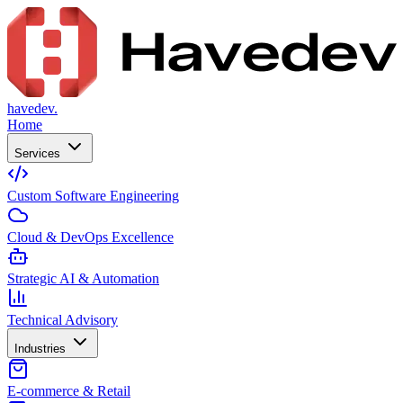
havedev.
Home
Services
Custom Software Engineering
Cloud & DevOps Excellence
Strategic AI & Automation
Technical Advisory
Industries
E-commerce & Retail