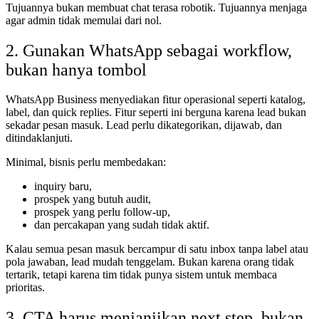
Tujuannya bukan membuat chat terasa robotik. Tujuannya menjaga
agar admin tidak memulai dari nol.
2. Gunakan WhatsApp sebagai workflow,
bukan hanya tombol
WhatsApp Business menyediakan fitur operasional seperti katalog,
label, dan quick replies. Fitur seperti ini berguna karena lead bukan
sekadar pesan masuk. Lead perlu dikategorikan, dijawab, dan
ditindaklanjuti.
Minimal, bisnis perlu membedakan:
inquiry baru,
prospek yang butuh audit,
prospek yang perlu follow-up,
dan percakapan yang sudah tidak aktif.
Kalau semua pesan masuk bercampur di satu inbox tanpa label atau
pola jawaban, lead mudah tenggelam. Bukan karena orang tidak
tertarik, tetapi karena tim tidak punya sistem untuk membaca
prioritas.
3. CTA harus menjanjikan next step, bukan