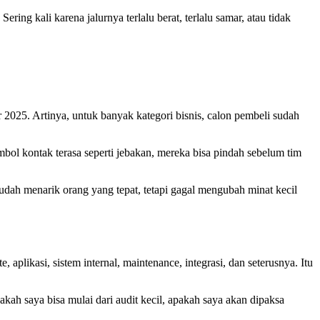
g kali karena jalurnya terlalu berat, terlalu samar, atau tidak
 2025. Artinya, untuk banyak kategori bisnis, calon pembeli sudah
ombol kontak terasa seperti jebakan, mereka bisa pindah sebelum tim
udah menarik orang yang tepat, tetapi gagal mengubah minat kecil
likasi, sistem internal, maintenance, integrasi, dan seterusnya. Itu
ah saya bisa mulai dari audit kecil, apakah saya akan dipaksa