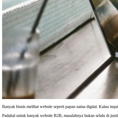
Banyak bisnis melihat website seperti papan nama digital. Kalau inqui
Padahal untuk banyak website B2B, masalahnya bukan selalu di jumlah