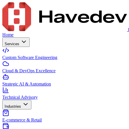
Home
Services
Custom Software Engineering
Cloud & DevOps Excellence
Strategic AI & Automation
Technical Advisory
Industries
E-commerce & Retail