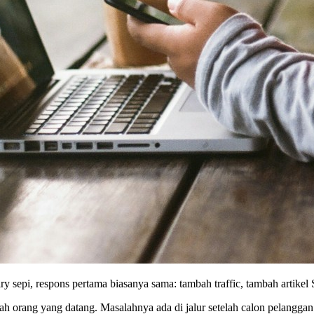
ry sepi, respons pertama biasanya sama: tambah traffic, tambah artikel 
 orang yang datang. Masalahnya ada di jalur setelah calon pelanggan m