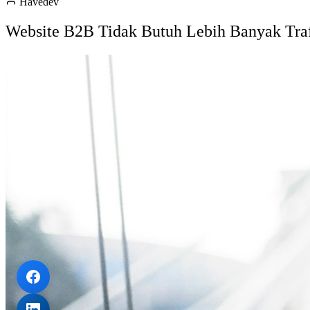
Havedev
Website B2B Tidak Butuh Lebih Banyak Traf