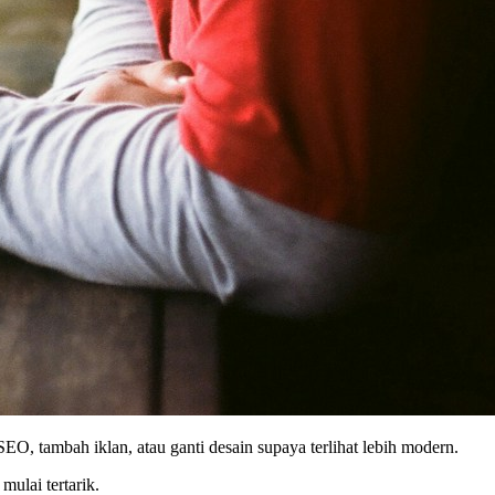
SEO, tambah iklan, atau ganti desain supaya terlihat lebih modern.
ulai tertarik.