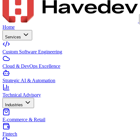
Home
Services
Custom Software Engineering
Cloud & DevOps Excellence
Strategic AI & Automation
Technical Advisory
Industries
E-commerce & Retail
Fintech