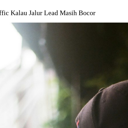
fic Kalau Jalur Lead Masih Bocor