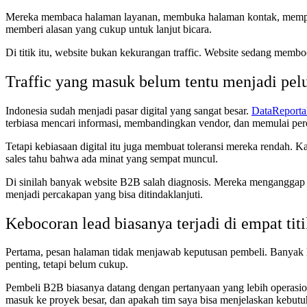
Mereka membaca halaman layanan, membuka halaman kontak, mempertimba
memberi alasan yang cukup untuk lanjut bicara.
Di titik itu, website bukan kekurangan traffic. Website sedang membo
Traffic yang masuk belum tentu menjadi pelu
Indonesia sudah menjadi pasar digital yang sangat besar.
DataReporta
terbiasa mencari informasi, membandingkan vendor, dan memulai perc
Tetapi kebiasaan digital itu juga membuat toleransi mereka rendah. Ka
sales tahu bahwa ada minat yang sempat muncul.
Di sinilah banyak website B2B salah diagnosis. Mereka menganggap w
menjadi percakapan yang bisa ditindaklanjuti.
Kebocoran lead biasanya terjadi di empat tit
Pertama, pesan halaman tidak menjawab keputusan pembeli. Banyak hal
penting, tetapi belum cukup.
Pembeli B2B biasanya datang dengan pertanyaan yang lebih operasiona
masuk ke proyek besar, dan apakah tim saya bisa menjelaskan kebutuha